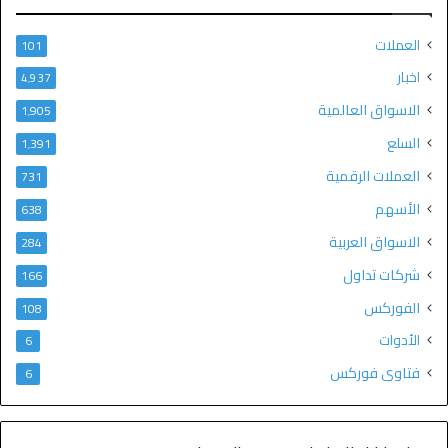
العملات
101
اخبار
4٬937
الاسواق العالمية
1٬905
السلع
1٬391
العملات الرقمية
731
الأسهم
638
الاسواق العربية
284
شركات تداول
166
الفوركس
108
الأدوات
6
فتاوى فوركس
6