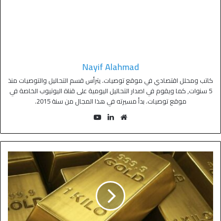
Nayif Alahmad
كاتب ومحلل اقتصادي في موقع توصيات. يترأس قسم التحاليل والتوصيات منذ
5 سنوات, كما ويقوم في اصدار التحاليل اليومية على قناة اليوتيوب الخاصة في
موقع توصيات. بدأ مسيرته في هذا المجال من سنة 2015.