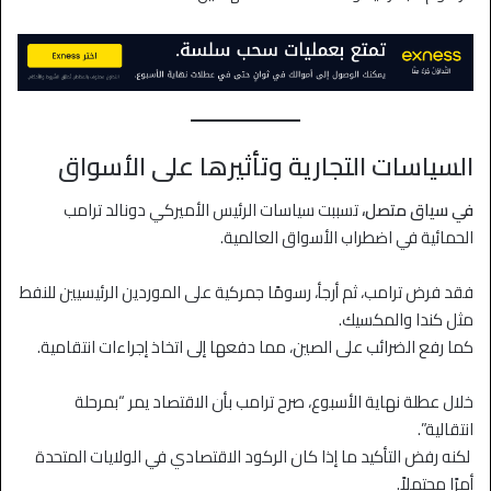
السياسات التجارية وتأثيرها على الأسواق
في سياق متصل،
تسببت سياسات الرئيس الأميركي دونالد ترامب
الحمائية في اضطراب الأسواق العالمية.
فقد فرض ترامب، ثم أرجأ، رسومًا جمركية على الموردين الرئيسيين للنفط
مثل كندا والمكسيك.
كما رفع الضرائب على الصين، مما دفعها إلى اتخاذ إجراءات انتقامية.
خلال عطلة نهاية الأسبوع، صرح ترامب بأن الاقتصاد يمر “بمرحلة
انتقالية”.
لكنه رفض التأكيد ما إذا كان الركود الاقتصادي في الولايات المتحدة
أمرًا محتملاً.