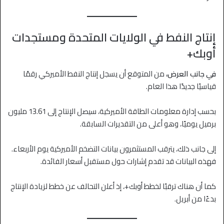
إنتاج النفط في الولايات المتحدة ومستجدات
أوبك+
في جانب العرض،
من المتوقع أن يسجل إنتاج النفط الأميركي رقمًا
قياسيًا جديدًا هذا العام.
بحسب إدارة معلومات الطاقة الأميركية، سيصل الإنتاج إلى 13.61 مليون
برميل يوميًا، وهو أعلى من التقديرات السابقة.
إلى جانب ذلك، يترقب المستثمرون بيانات التضخم الأميركية يوم الأربعاء.
فهذه البيانات قد تقدم إشارات حول مستقبل أسعار الفائدة.
كما أن هناك ترقبًا لخطط أوبك+، إذ أعلن التحالف عن خطط لزيادة الإنتاج
بدءًا من أبريل.