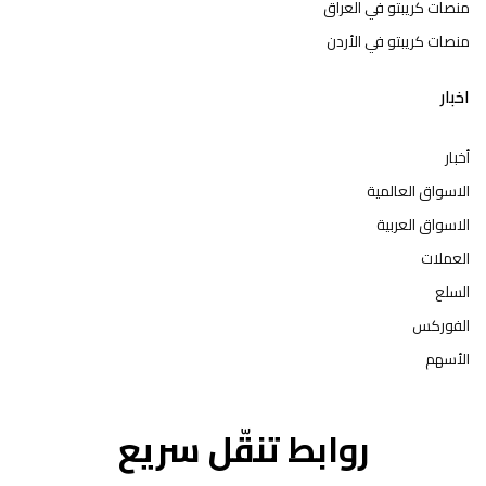
منصات كريبتو في العراق
منصات كريبتو في الأردن
اخبار
أخبار
الاسواق العالمية
الاسواق العربية
العملات
السلع
الفوركس
الأسهم
روابط تنقّل سريع