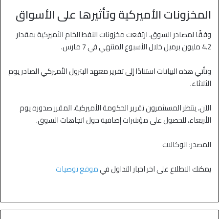
المخزونات الأميركية وتأثيرها على الأسواق
وفقًا لمصادر السوق، ارتفعت مخزونات النفط الخام الأميركية بمقدار
4.2 مليون برميل خلال الأسبوع المنتهي في 7 مارس.
وتأتي هذه البيانات استنادًا إلى تقرير معهد البترول الأميركي الصادر يوم
الثلاثاء.
الآن، ينتظر المستثمرون تقرير الحكومة الأميركية، المقرر صدوره يوم
الأربعاء، للحصول على مؤشرات إضافية حول اتجاهات السوق.
المصدر: الوكالات
يمكنك الاطلاع على اخر اخبار التداول في
موقع توصيات