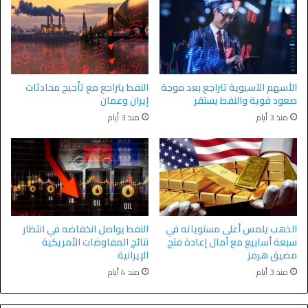
الأسهم الآسيوية تتراجع بعد موجة
النفط يتراجع مع تأجيج محادثات
صعود قوية والنفط يستقر
إيران وعمان
منذ 3 أيام
منذ 3 أيام
الذهب يلمس أعلى مستوياته في
النفط يواصل انخفاضه في انتظار
سبعة أسابيع مع آمال إعادة فتح
نتائج المفاوضات الأمريكية
مضيق هرمز
الإيرانية
منذ 3 أيام
منذ 4 أيام