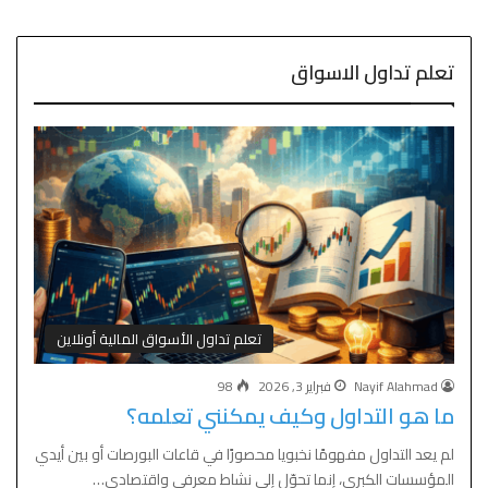
تعلم تداول الاسواق
تعلم تداول الأسواق المالية أونلاين
Nayif Alahmad
فبراير 3, 2026
98
ما هو التداول وكيف يمكنني تعلمه؟
لم يعد التداول مفهومًا نخبويا محصورًا في قاعات البورصات أو بين أيدي
المؤسسات الكبرى، إنما تحوّل إلى نشاط معرفي واقتصادي…