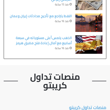
منذ 15 ساعة
النفط يتراجع مع تأجيج محادثات إيران وعمان
منذ 16 ساعة
الذهب يلمس أعلى مستوياته في سبعة
أسابيع مع آمال إعادة فتح مضيق هرمز
منذ 16 ساعة
منصات تداول
كريبتو
منصات تداول كريبتو