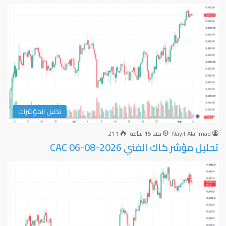
تحليل المؤشرات
Nayif Alahmad
منذ 15 ساعة
211
تحليل مؤشر كاك الفني CAC 06-08-2026