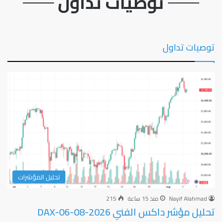
توصيات تداول
توصيات تداول
تحليل المؤشرات
Nayif Alahmad
منذ 15 ساعة
215
تحليل مؤشر داكس الفني DAX-06-08-2026