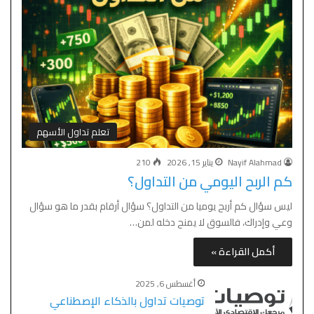
تعلم تداول الأسهم
Nayif Alahmad
يناير 15, 2026
210
كم الربح اليومي من التداول؟
ليس سؤال كم أربح يوميا من التداول؟ سؤال أرقام بقدر ما هو سؤال
وعي وإدراك، فالسوق لا يمنح دخله لمن…
أكمل القراءة »
أغسطس 6, 2025
توصيات تداول بالذكاء الإصطناعي