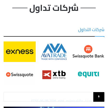
شركات تداول
شركات التداول
تحليل مؤشر داو جونز US30 DOW JONES-06-08-2026