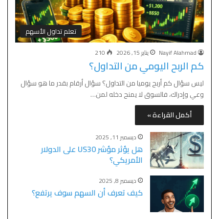
تعلم تداول الأسهم
Nayif Alahmad
يناير 15, 2026
210
كم الربح اليومي من التداول؟
ليس سؤال كم أربح يوميا من التداول؟ سؤال أرقام بقدر ما هو سؤال
وعي وإدراك، فالسوق لا يمنح دخله لمن…
أكمل القراءة »
ديسمبر 11, 2025
هل يؤثر مؤشر US30 على الدولار
الأمريكي؟
ديسمبر 8, 2025
كيف تعرف أن السهم سوف يرتفع؟