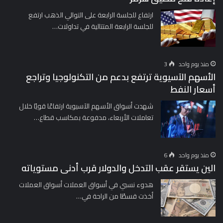
ارتفاع للجلسة الرابعة على التوالي الذهب ارتفع
للجلسة الرابعة المتتالية في تداولات…
منذ يوم واحد
3
الأسهم الآسيوية ترتفع بدعم من التكنولوجيا وتراجع
أسعار النفط
شهدت أسواق الأسهم الآسيوية ارتفاعًا قويًا خلال
تعاملات الأربعاء، مدفوعة بمكاسب قطاع…
منذ يوم واحد
6
الين يستقر عقب التدخل والدولار قرب أدنى مستوياته
هدوء نسبي في أسواق العملات أسواق العملات
أخذت قسطًا من الراحة في…