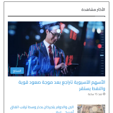
الأكثر مشاهدة
السلع
الأسهم الآسيوية تتراجع بعد موجة صعود قوية
والنفط يستقر
منذ 15 ساعة
الين والدولار يتحركان بحذر وسط ترقب اتفاق
أمريكي إيراني