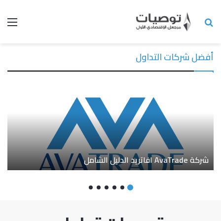
أفضل شركات التداول
شركة AvaTrade افاتريد الدليل الشامل