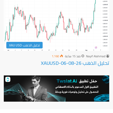
تحليل الذهب XAU USD
Nayif Alahmad
منذ 15 ساعة
1٬160
تحليل الذهب XAUUSD-06-08-26