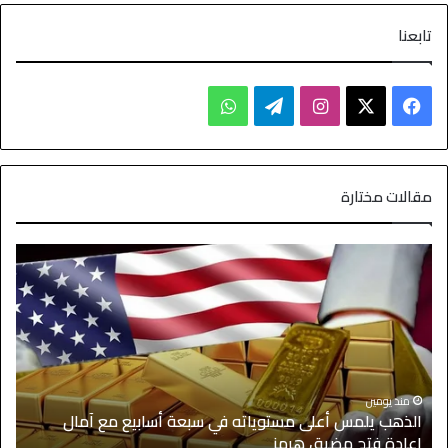
تابعنا
مقالات مختارة
منذ يومين
الذهب يلمس أعلى مستوياته في سبعة أسابيع مع آمال
ا
إعادة فتح مضيق هرمز
ا