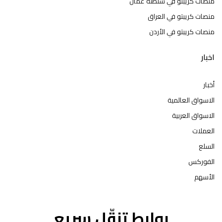
منصات كريبتو في سلطنة عمان
منصات كريبتو في العراق
منصات كريبتو في الأردن
اخبار
أخبار
الاسواق العالمية
الاسواق العربية
العملات
السلع
الفوركس
الأسهم
روابط تنقّل سريع