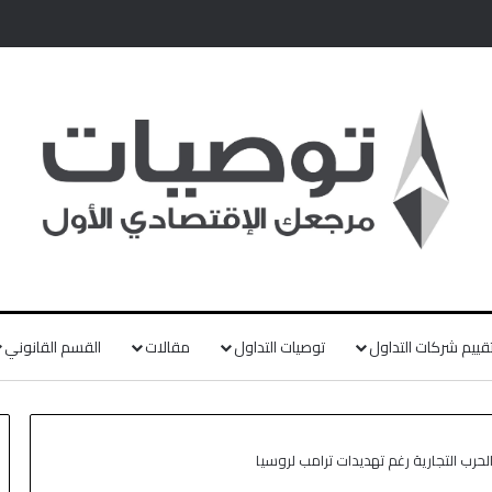
قييم شركات التداول
توصيات التداول
مقالات
القسم القانوني
حرب التجارية رغم تهديدات ترامب لروسيا