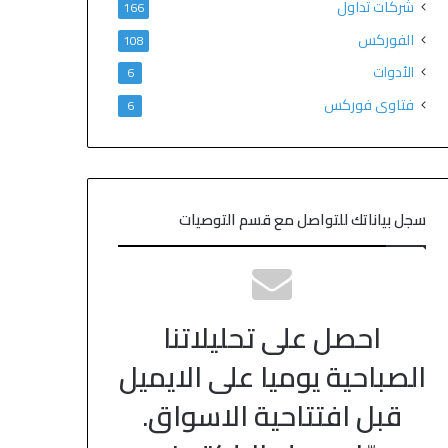
شركات تداول
166
الفوركس
108
الأدوات
6
فتاوى فوركس
6
سجل بياناتك للتواصل مع قسم التوصيات
احصل على تحليلاتنا
الصباحية يوميا على الايميل
قبل افتتاحية الاسواق.