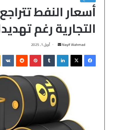
أسعار النفط تتراج
التجارية رغم تهديد
Nayif Alahmad
أبريل 1, 2025