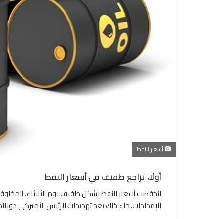
أسعار النفط
أولًا، تراجع طفيف في أسعار النفط
انخفضت أسعار النفط بشكل طفيف يوم الثلاثاء. المخاوف من
الإمدادات. جاء ذلك بعد تهديدات الرئيس الأميركي دونا