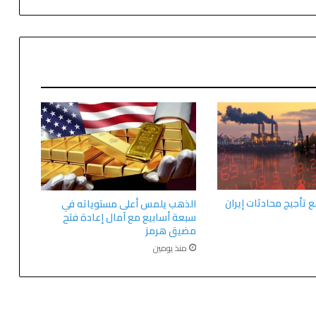
ع تأجيج محادثات إيران
الذهب يلمس أعلى مستوياته في
سبعة أسابيع مع آمال إعادة فتح
مضيق هرمز
منذ يومين