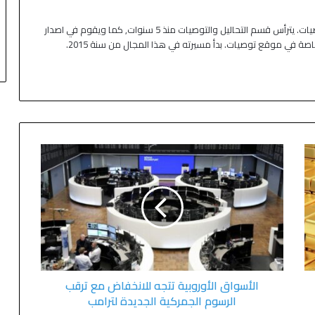
كاتب ومحلل اقتصادي في موقع توصيات. يترأس قسم التحاليل والتوصيات منذ 5 سنوات, كما ويقوم في اصدار
خاصة في موقع توصيات. بدأ مسيرته في هذا المجال من سنة 2015.
الأسواق الأوروبية تتجه للانخفاض مع ترقب
الرسوم الجمركية الجديدة لترامب