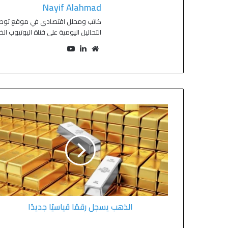
Nayif Alahmad
التحاليل اليومية على قناة اليوتيوب ال
الذهب يسجل رقمًا قياسيًا جديدًا