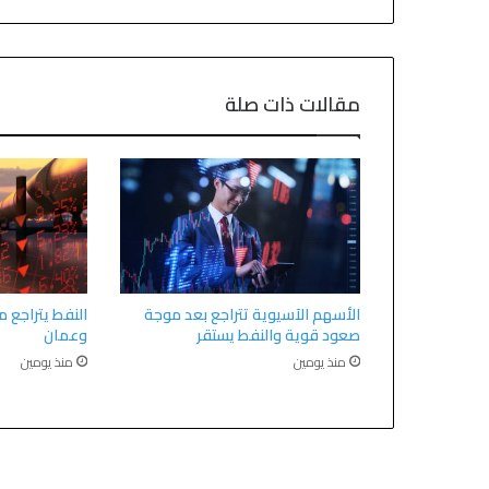
مقالات ذات صلة
الأسهم الآسيوية تتراجع بعد موجة
النفط يتراجع م
صعود قوية والنفط يستقر
وعمان
منذ يومين
منذ يومين