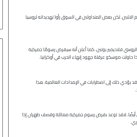
م الاثنين. لكن بعض المتداولين في السوق رأوا تهديداته لروسيا
NB أنه غاضب من الرئيس الروسي فلاديمير بوتين. كما أعلن أنه سيفرض رسومًا جمركية
 يؤدي ذلك إلى اضطرابات في الإمدادات العالمية. هذا
.
ن أيضًا. فقد توعد بفرض رسوم جمركية مماثلة وقصف طهران إذا
وي.