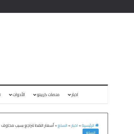
اخبار
منصات كريبتو
الأدوات
ت
الرئيسية
»
اخبار
»
السلع
»
أسعار النفط تتراجع بسبب مخاوف ال
السلع