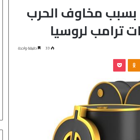
ع بسبب مخاوف الحرب
ات ترامب لروسيا
33
دقيقة واحدة