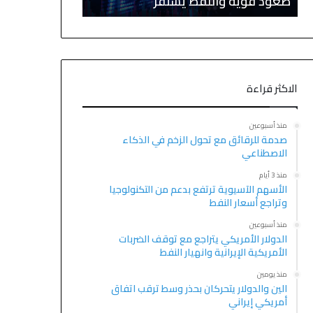
صعود قوية والنفط يستقر
اتفاق أمريكي 
الاكثر قراءة
منذ أسبوعين
صدمة للرقائق مع تحول الزخم في الذكاء
الاصطناعي
منذ 3 أيام
الأسهم الآسيوية ترتفع بدعم من التكنولوجيا
وتراجع أسعار النفط
منذ أسبوعين
الدولار الأمريكي يتراجع مع توقف الضربات
الأمريكية الإيرانية وانهيار النفط
منذ يومين
الين والدولار يتحركان بحذر وسط ترقب اتفاق
أمريكي إيراني