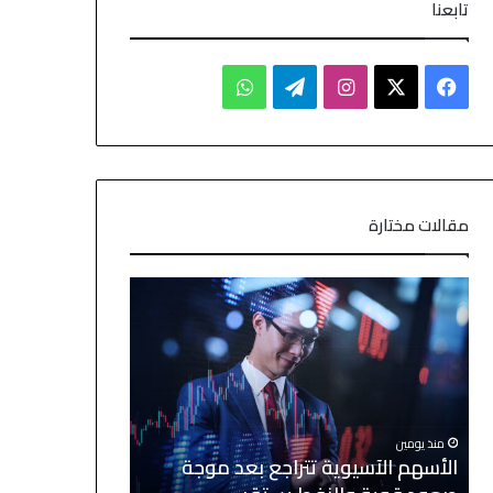
تابعنا
مقالات مختارة
منذ يومين
منذ يومين
الأسهم الآسيوية تتراجع بعد موجة
الين والدولار 