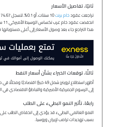
ثانيًا، تفاصيل الأسعار
تراجعت عقود
خام برنت
انخفضت عقود خام غرب تكساس الوسيط الأميركي 11 سنتًا، أو 0.1%، إلى 71.37 دولارًا.
هذا التراجع جاء بعد وصول الأسعار إلى أعلى مستوياتها ف
ثالثًا، توقعات الخبراء بشأن أسعار النفط
أظهر استطلاع لرويترز شمل 49 خبيرًا
إلى الرسوم الجمركية الأميركية والتباطؤ الاقتصادي في اله
رابعًا، تأثير النمو البطيء على الطلب
النمو العالمي البطيء قد يؤدي إلى انخفاض الطلب على
بسبب تهديدات ترامب لإيران وروسيا.