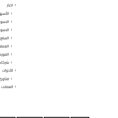
اخبار
الأسه
الاسوا
الاسوا
السلع
العملا
الفور
شركات
الأدوات
فتاوى
العملات