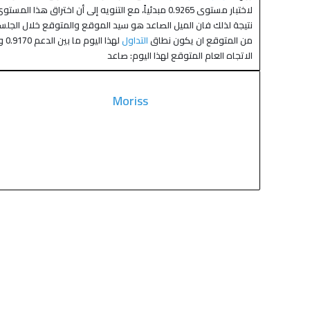
لاختبار مستوى 0.9265 مبدئياً، مع التنويه إلى أن اختراق هذا المستوى سيدفع السعر إلى 0.9340 كهدف رئيسي تالي.
نتيجة لذلك فان الميل الصاعد هو سيد الموقع والمتوقع خلال الجلسات ال
من المتوقع ان يكون نطاق
التداول
لهذا اليوم ما بين الدعم 0.9170 والمقاومة 0.9280
الاتجاه العام المتوقع لهذا اليوم: صاعد
Moriss