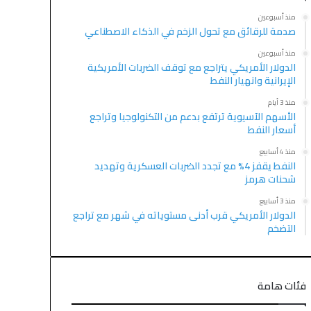
منذ أسبوعين
صدمة للرقائق مع تحول الزخم في الذكاء الاصطناعي
منذ أسبوعين
الدولار الأمريكي يتراجع مع توقف الضربات الأمريكية
الإيرانية وانهيار النفط
منذ 3 أيام
الأسهم الآسيوية ترتفع بدعم من التكنولوجيا وتراجع
أسعار النفط
منذ 4 أسابيع
النفط يقفز 4% مع تجدد الضربات العسكرية وتهديد
شحنات هرمز
منذ 3 أسابيع
الدولار الأمريكي قرب أدنى مستوياته في شهر مع تراجع
التضخم
فئات هامة