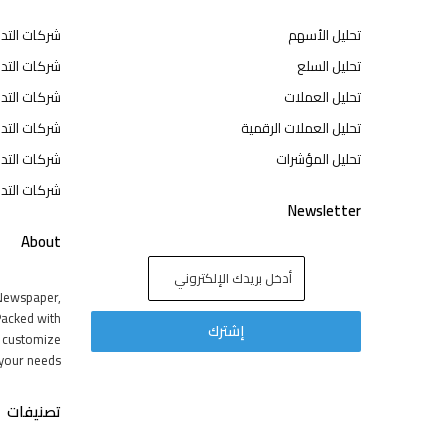
تحليل الأسهم
شركات التد
تحليل السلع
شركات التدا
تحليل العملات
شركات التد
تحليل العملات الرقمية
شركات التد
تحليل المؤشرات
شركات التدا
شركات التدا
Newsletter
About
Newspaper,
acked with
y customize
your needs.
تصنيفات