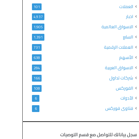
العملات
101
اخبار
4٬937
الاسواق العالمية
1٬905
السلع
1٬391
العملات الرقمية
731
الأسهم
638
الاسواق العربية
284
شركات تداول
166
الفوركس
108
الأدوات
6
فتاوى فوركس
6
سجل بياناتك للتواصل مع قسم التوصيات