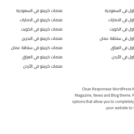
اول في السعودية
منصات كريبتو في السعودية
ول في الامارات
منصات كريبتو في الامارات
اول في الكويت
منصات كريبتو في الكويت
اول في سلطنة عمان
منصات كريبتو في البحرين
ول في العراق
منصات كريبتو في سلطنة عمان
ول في الأردن
منصات كريبتو في العراق
منصات كريبتو في الأردن
Clean Responsive WordPress 
Magazine, News and Blog theme. P
options that allow you to completel
your website to 