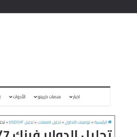
اخبار
منصات كريبتو
الأدوات
ت
الرئيسية
»
توصيات التداول
»
تحليل العملات
»
تحليل USDCHF
»
تحليل 
تحليل الدولار فرنك USD/CHF- 2022/1/7