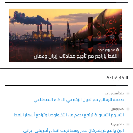
منذ يوم واحد
النفط يتراجع مع تأجيج محادثات إيران وعمان
الاكثر قراءة
منذ أسبوع واحد
صدمة للرقائق مع تحول الزخم في الذكاء الاصطناعي
منذ يومين
الأسهم الآسيوية ترتفع بدعم من التكنولوجيا وتراجع أسعار النفط
منذ يوم واحد
الين والدولار يتحركان بحذر وسط ترقب اتفاق أمريكي إيراني