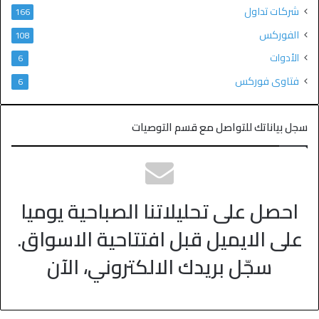
شركات تداول
166
الفوركس
108
الأدوات
6
فتاوى فوركس
6
سجل بياناتك للتواصل مع قسم التوصيات
احصل على تحليلاتنا الصباحية يوميا
على الايميل قبل افتتاحية الاسواق.
سجّل بريدك الالكتروني، الآن