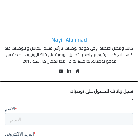
Nayif Alahmad
كاتب ومحلل اقتصادي في موقع توصيات. يترأس قسم التحاليل والتوصيات منذ
5 سنوات, كما ويقوم في اصدار التحاليل اليومية على قناة اليوتيوب الخاصة في
موقع توصيات. بدأ مسيرته في هذا المجال من سنة 2015.
سجل بياناتك للحصول على توصيات