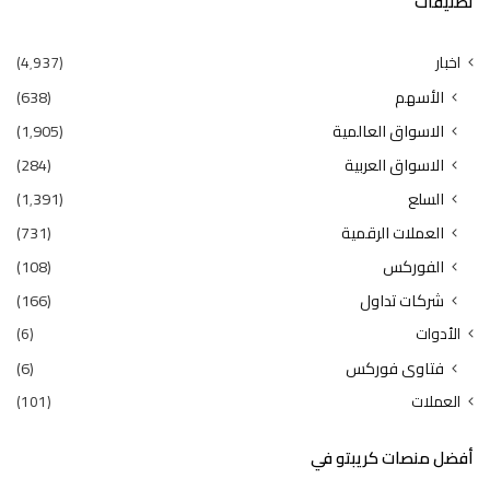
تصنيفات
اخبار
(4٬937)
الأسهم
(638)
الاسواق العالمية
(1٬905)
الاسواق العربية
(284)
السلع
(1٬391)
العملات الرقمية
(731)
الفوركس
(108)
شركات تداول
(166)
الأدوات
(6)
فتاوى فوركس
(6)
العملات
(101)
أفضل منصات كريبتو في