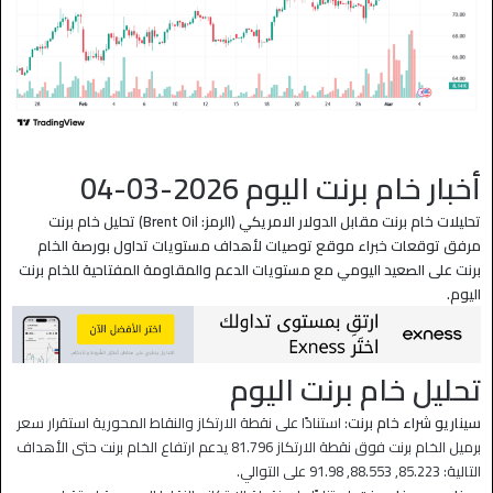
أخبار خام برنت اليوم 2026-03-04
تحليلات خام برنت مقابل الدولار الامريكي (الرمز:
Brent Oil
) تحليل خام برنت
مرفق توقعات خبراء موقع توصيات لأهداف مستويات تداول بورصة الخام
برنت على الصعيد اليومي مع مستويات الدعم والمقاومة المفتاحية للخام برنت
اليوم.
تحليل خام برنت اليوم
سيناريو شراء خام برنت
: استنادًا على نقطة الارتكاز والنقاط المحورية استقرار سعر
برميل الخام برنت فوق نقطة الارتكاز 81.796 يدعم ارتفاع الخام برنت حتى الأهداف
التالية: 85.223, 88.553, 91.98 على التوالي.