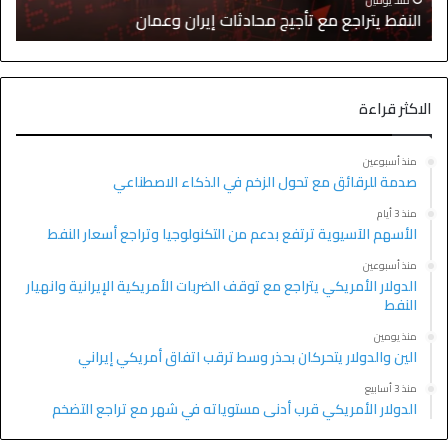
النفط يتراجع مع تأجيج محادثات إيران وعمان
إ
الاكثر قراءة
منذ أسبوعين
صدمة للرقائق مع تحول الزخم في الذكاء الاصطناعي
منذ 3 أيام
الأسهم الآسيوية ترتفع بدعم من التكنولوجيا وتراجع أسعار النفط
منذ أسبوعين
الدولار الأمريكي يتراجع مع توقف الضربات الأمريكية الإيرانية وانهيار
النفط
منذ يومين
الين والدولار يتحركان بحذر وسط ترقب اتفاق أمريكي إيراني
منذ 3 أسابيع
الدولار الأمريكي قرب أدنى مستوياته في شهر مع تراجع التضخم