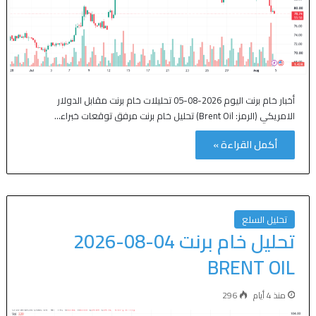
أخبار خام برنت اليوم 2026-08-05 تحليلات خام برنت مقابل الدولار
الامريكي (الرمز: Brent Oil) تحليل خام برنت مرفق توقعات خبراء…
أكمل القراءة »
تحليل السلع
تحليل خام برنت 04-08-2026
BRENT OIL
منذ 4 أيام
296