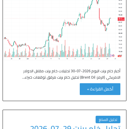
أخبار خام برنت اليوم 2026-07-30 تحليلات خام برنت مقابل الدولار
الامريكي (الرمز: Brent Oil) تحليل خام برنت مرفق توقعات خبراء…
أكمل القراءة »
تحليل السلع
تحليل خام برنت 29-07-2026