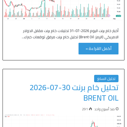
أخبار خام برنت اليوم 2026-07-31 تحليلات خام برنت مقابل الدولار
الامريكي (الرمز: Brent Oil) تحليل خام برنت مرفق توقعات خبراء…
أكمل القراءة »
تحليل السلع
تحليل خام برنت 30-07-2026
BRENT OIL
منذ أسبوع واحد
291