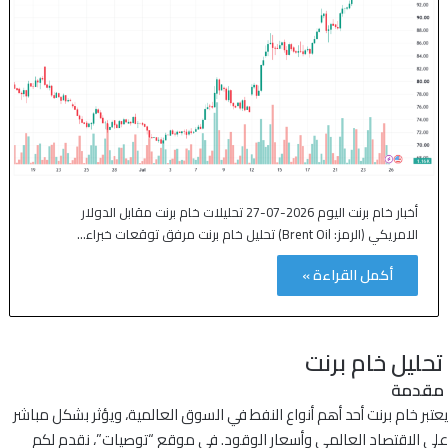
أخبار خام برنت اليوم 2026-07-27 تحليلات خام برنت مقابل الدولار
الامريكي (الرمز: Brent Oil) تحليل خام برنت مرفق توقعات خبراء…
أكمل القراءة »
تحليل خام برنت
مقدمة
يعتبر خام برنت أحد أهم أنواع النفط في السوق العالمية، ويؤثر بشكل مباشر
على الاقتصاد العالمي وأسعار الوقود. في موقع “توصيات”، نقدم لكم