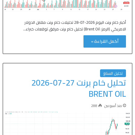
أخبار خام برنت اليوم 2026-07-28 تحليلات خام برنت مقابل الدولار
الامريكي (الرمز: Brent Oil) تحليل خام برنت مرفق توقعات خبراء…
أكمل القراءة »
تحليل السلع
تحليل خام برنت 27-07-2026
BRENT OIL
منذ أسبوعين
288