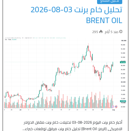
تحليل السلع
تحليل خام برنت 03-08-2026
BRENT OIL
منذ 5 أيام
295
أخبار خام برنت اليوم 2026-08-03 تحليلات خام برنت مقابل الدولار
الامريكي (الرمز: Brent Oil) تحليل خام برنت مرفق توقعات خبراء…