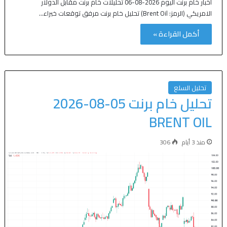
أخبار خام برنت اليوم 2026-08-06 تحليلات خام برنت مقابل الدولار
الامريكي (الرمز: Brent Oil) تحليل خام برنت مرفق توقعات خبراء…
أكمل القراءة »
تحليل السلع
تحليل خام برنت 05-08-2026
BRENT OIL
منذ 3 أيام
306