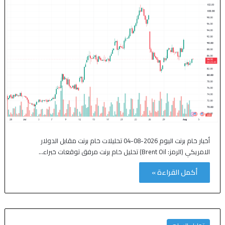
أخبار خام برنت اليوم 2026-08-04 تحليلات خام برنت مقابل الدولار
الامريكي (الرمز: Brent Oil) تحليل خام برنت مرفق توقعات خبراء…
أكمل القراءة »