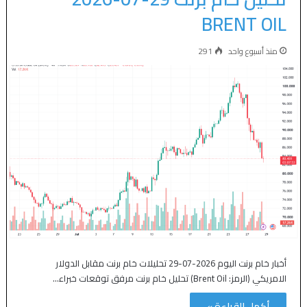
BRENT OIL
منذ أسبوع واحد
291
أخبار خام برنت اليوم 2026-07-29 تحليلات خام برنت مقابل الدولار
الامريكي (الرمز: Brent Oil) تحليل خام برنت مرفق توقعات خبراء…
أكمل القراءة »