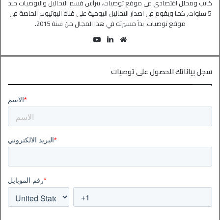
كاتب ومحلل اقتصادي في موقع توصيات. يترأس قسم التحاليل والتوصيات منذ
5 سنوات, كما ويقوم في اصدار التحاليل اليومية على قناة اليوتيوب الخاصة في
موقع توصيات. بدأ مسيرته في هذا المجال من سنة 2015.
سجل بياناتك للحصول على توصيات