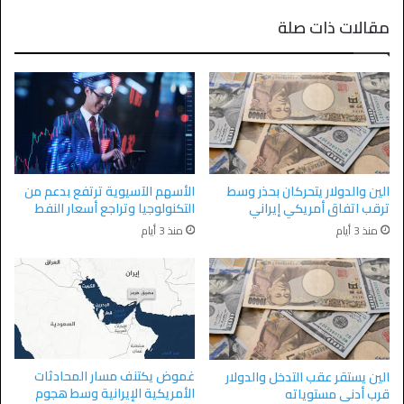
مقالات ذات صلة
الين والدولار يتحركان بحذر وسط
الأسهم الآسيوية ترتفع بدعم من
ترقب اتفاق أمريكي إيراني
التكنولوجيا وتراجع أسعار النفط
منذ 3 أيام
منذ 3 أيام
غموض يكتنف مسار المحادثات
الين يستقر عقب التدخل والدولار
الأمريكية الإيرانية وسط هجوم
قرب أدنى مستوياته