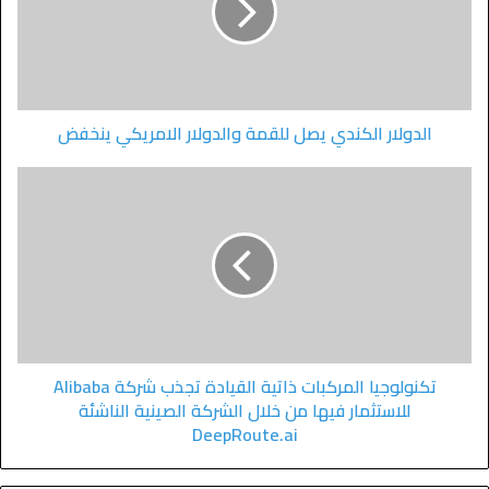
الدولار الكندي يصل للقمة والدولار الامريكي ينخفض
تكنولوجيا المركبات ذاتية القيادة تجذب شركة Alibaba
للاستثمار فيها من خلال الشركة الصينية الناشئة
DeepRoute.ai