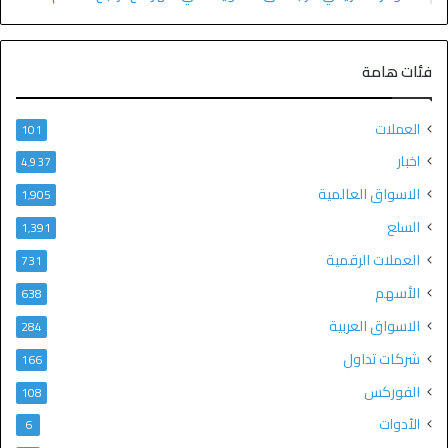
فئات هامة
العملات
101
اخبار
4٬937
الاسواق العالمية
1٬905
السلع
1٬391
العملات الرقمية
731
الأسهم
638
الاسواق العربية
284
شركات تداول
166
الفوركس
108
الأدوات
6