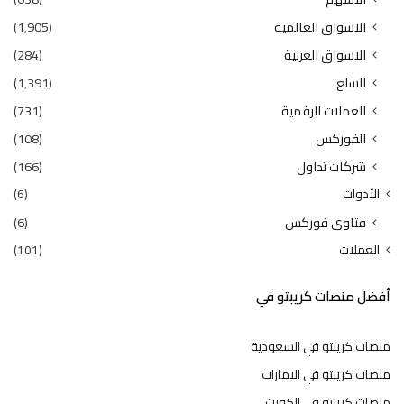
الاسواق العالمية
(1٬905)
الاسواق العربية
(284)
السلع
(1٬391)
العملات الرقمية
(731)
الفوركس
(108)
شركات تداول
(166)
الأدوات
(6)
فتاوى فوركس
(6)
العملات
(101)
أفضل منصات كريبتو في
منصات كريبتو في السعودية
منصات كريبتو في الامارات
منصات كريبتو في الكويت