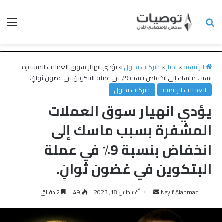
الرئيسية
»
اخبار
»
شركات تداول
»
يؤدي انهيار سوق العملات المشفرة
بسبب ماسك إلى انخفاض بنسبة 9٪ في عملة البتكوين في غضون ثوانٍ.
العملات الرقمية
شركات تداول
يؤدي انهيار سوق العملات
المشفرة بسبب ماسك إلى
انخفاض بنسبة 9٪ في عملة
البتكوين في غضون ثوانٍ.
Nayif Alahmad
أغسطس 18, 2023
49
2 دقائق