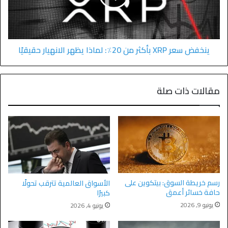
ينخفض سعر XRP بأكثر من 20٪: لماذا يظهر الانهيار حقيقيًا
مقالات ذات صلة
رسم خريطة السوق: بيتكوين على
الأسواق العالمية تترقب تحولًا
حافة خسائر أعمق
كبيرًا
يونيو 9, 2026
يونيو 4, 2026