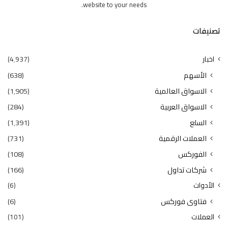
website to your needs.
تصنيفات
اخبار
(4٬937)
الأسهم
(638)
الاسواق العالمية
(1٬905)
الاسواق العربية
(284)
السلع
(1٬391)
العملات الرقمية
(731)
الفوركس
(108)
شركات تداول
(166)
الأدوات
(6)
فتاوى فوركس
(6)
العملات
(101)