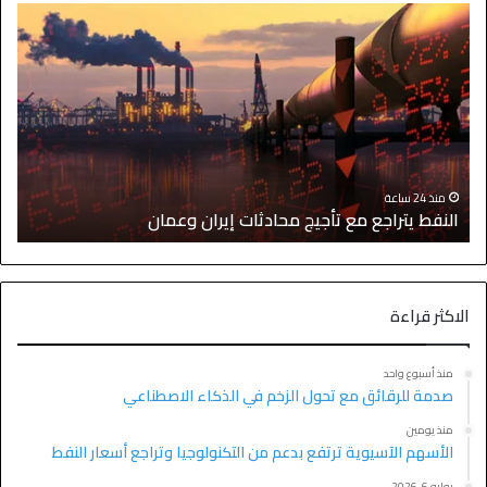
ا
منذ 24 ساعة
النفط يتراجع مع تأجيج محادثات إيران وعمان
إ
الاكثر قراءة
منذ أسبوع واحد
صدمة للرقائق مع تحول الزخم في الذكاء الاصطناعي
منذ يومين
الأسهم الآسيوية ترتفع بدعم من التكنولوجيا وتراجع أسعار النفط
يوليو 6, 2026