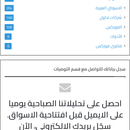
الاسواق العربية
284
شركات تداول
166
الفوركس
108
الأدوات
6
فتاوى فوركس
6
سجل بياناتك للتواصل مع قسم التوصيات
احصل على تحليلاتنا الصباحية يوميا
على الايميل قبل افتتاحية الاسواق.
سجّل بريدك الالكتروني، الآن