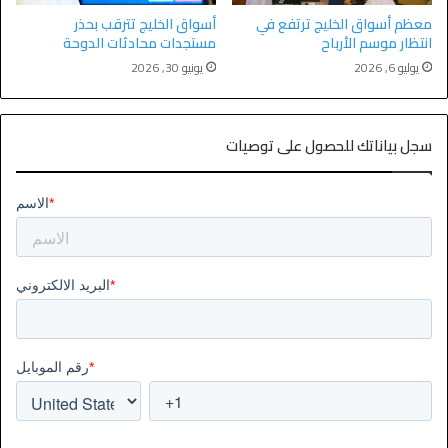
معظم أسواق الخليج ترتفع في
أسواق الخليج تترقب بحذر
انتظار موسم الأرباح
مستجدات محادثات الدوحة
يوليو 6, 2026
يونيو 30, 2026
سجل بياناتك للحصول على توصيات