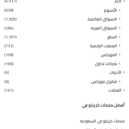
اخبار
(4٬937)
الأسهم
(638)
الاسواق العالمية
(1٬905)
الاسواق العربية
(284)
السلع
(1٬391)
العملات الرقمية
(731)
الفوركس
(108)
شركات تداول
(166)
الأدوات
(6)
فتاوى فوركس
(6)
العملات
(101)
أفضل منصات كريبتو في
منصات كريبتو في السعودية