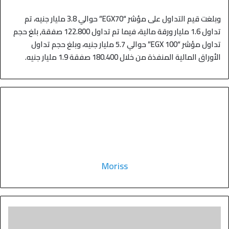
وبلغت قيم التداول على مؤشر “
EGX70
” حوالي 3.8 مليار جنيه، تم
تداول 1.6 مليار ورقة مالية، فيما تم تداول 122.800 صفقة, بلغ حجم
تداول مؤشر “
EGX 100
” حوالي 5.7 مليار جنيه، وبلغ حجم تداول
الأوراق المالية المنفذة من خلال 180.400 صفقة 1.9 مليار جنيه.
Moriss