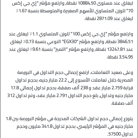
ليغلق عند مستوى 10884.50 نقطة, وارتفع مؤشر “إي جي إكس
70” للوزن المتساوي للأسهم الصغيرة والمتوسطة بنسبة 1.67٪
ليغلق عند 2871.09 نقطة.
وارتفع مؤشر “إي جي إكس 100” للوزن المتساوي 1.1٪ ليغلق عند
3846.51 نقطة, وارتفع مؤشر “
EGX30
” النوعي بنسبة 0.73٪ ليغلق
عند 13247.81 نقطة, وارتفع مؤشر “التميز” بنسبة 9.61٪ ليغلق عند
3.54.95 نقطة.
وعلى صعيد التعاملات، ارتفع إجمالي حجم التداول في البورصة
المصرية خلال تعاملات الأسبوع إلى 22.2 مليار جنيه، بحجم تداول
قرابة 2.759 مليار عقد و 238 ألف صفقة، بحجم تداول إجمالي 17.8
مليار جنيه وتداول, بلغ حجم التداول 2.791 مليار عقد، وتم تداول 312
ألف صفقة.
يتوزع إجمالي حجم تداول الشركات المدرجة في مؤشر البورصة بين 1.8
مليار جنيه في المؤشر الرئيسي، بحجم تداول 341.8 مليون وحجم
تداول 57500.