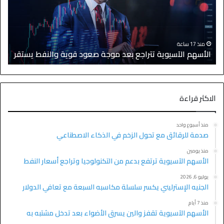
منذ 17 ساعة
الأسهم الآسيوية تتراجع بعد موجة صعود قوية والنفط يستقر
ا
الاكثر قراءة
منذ أسبوع واحد
صدمة للرقائق مع تحول الزخم في الذكاء الاصطناعي
منذ يومين
الأسهم الآسيوية ترتفع بدعم من التكنولوجيا وتراجع أسعار النفط
يوليو 6, 2026
الجنيه الإسترليني يكسر سلسلة مكاسبه السبعة مع تعافي الدولار
منذ 7 أيام
الأسهم الآسيوية تقفز والين يسرق الأضواء بعد تدخل مشتبه به