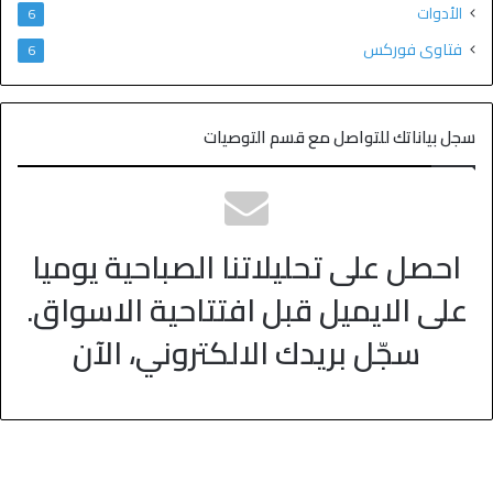
الأدوات
6
فتاوى فوركس
6
سجل بياناتك للتواصل مع قسم التوصيات
احصل على تحليلاتنا الصباحية يوميا
على الايميل قبل افتتاحية الاسواق.
سجّل بريدك الالكتروني، الآن