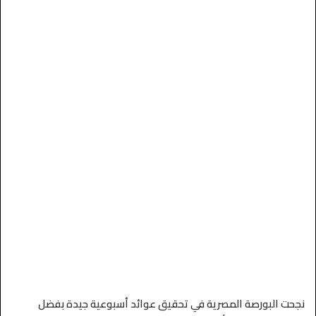
نجحت البورصة المصرية في تحقيق عوائد أسبوعية جيدة بفضل