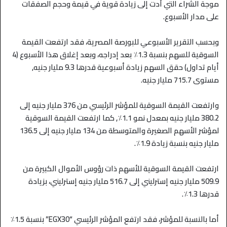
موجة الشراء التي أدت إلى زيادة قوية في قيمة وحجم الصفقات
على مدار الأسبوع.
وبحسب التقرير الأسبوعي للبورصة المصرية، فقد ارتفعت القيمة
السوقية للسهم بنسبة 1.3٪ بعد إدراجه، وبعد إغلاق هذا الأسبوع (4
أيام تداول) حقق السهم زيادة أسبوعية قدرها 9.3 مليار جنيه,
مستوى 715.7 مليار جنيه.
وارتفعت القيمة السوقية للمؤشر الرئيسي من 376 مليار جنيه إلى
380.2 مليار جنيه بمعدل نمو 1.1٪, كما ارتفعت القيمة السوقية
لمؤشر الأسهم الصغيرة والمتوسطة من 134 مليار جنيه إلى 136.5
مليار جنيه بنسبة زيادة 1.9٪.
ارتفعت القيمة السوقية للأسهم ذات رؤوس الأموال الكبيرة من
509.9 مليار جنيه إسترليني إلى 516.7 مليار جنيه إسترليني، بزيادة
قدرها 1.3٪.
أما بالنسبة للمؤشر، فقد ارتفع المؤشر الرئيسي “
EGX30
” بنسبة 1.5٪