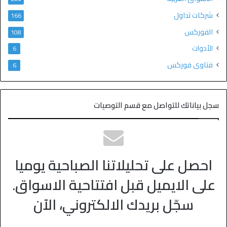
شركات تداول
166
الفوركس
108
الأدوات
6
فتاوى فوركس
6
سجل بياناتك للتواصل مع قسم التوصيات
احصل على تحليلاتنا الصباحية يوميا
على الايميل قبل افتتاحية الاسواق.
سجّل بريدك الالكتروني، الآن