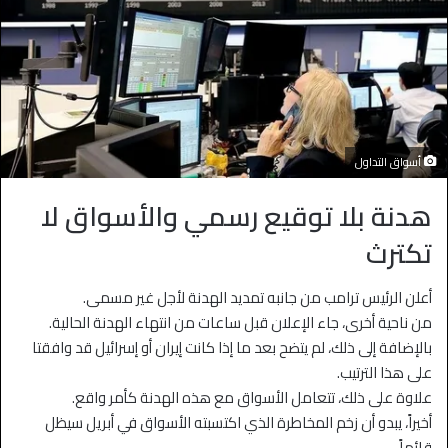
أسواق التداول
هدنة بلا توقيع رسمي والأسواق لا
تكترث
أعلن الرئيس ترامب من جانبه تمديد الهدنة لأجل غير مسمى.
من ناحية أخرى، جاء الإعلان قبل ساعات من انتهاء الهدنة الحالية.
بالإضافة إلى ذلك، لم يتضح بعد ما إذا كانت إيران أو إسرائيل قد وافقتا
على هذا الترتيب.
علاوة على ذلك، تتعامل الأسواق مع هذه الهدنة كأمر واقع.
أخيراً، يبدو أن زخم المخاطرة الذي اكتسبته الأسواق في أبريل سيظل
قائماً.