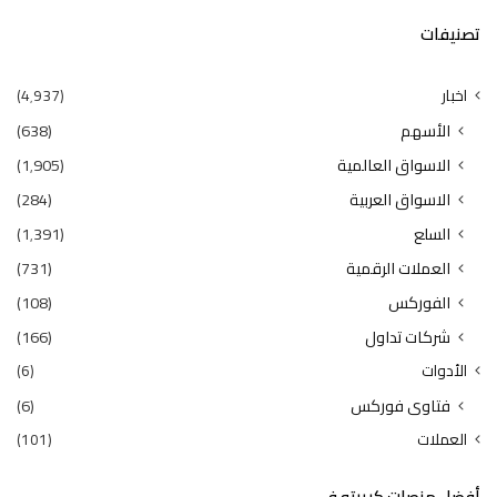
تصنيفات
اخبار
(4٬937)
الأسهم
(638)
الاسواق العالمية
(1٬905)
الاسواق العربية
(284)
السلع
(1٬391)
العملات الرقمية
(731)
الفوركس
(108)
شركات تداول
(166)
الأدوات
(6)
فتاوى فوركس
(6)
العملات
(101)
أفضل منصات كريبتو في