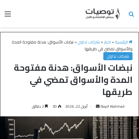
الرئيسية
»
اخبار
»
شركات تداول
»
نبضات الأسواق: هدنة مفتوحة المدة
والأسواق تمضي في طريقها
شركات تداول
نبضات الأسواق: هدنة مفتوحة
المدة والأسواق تمضي في
طريقها
Nayif Alahmad
أبريل 22, 2026
30
2 دقائق