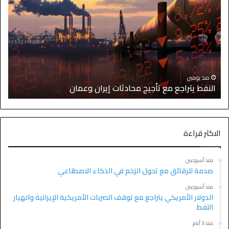
ا
منذ يومين
النفط يتراجع مع تأجيج محادثات إيران وعمان
إ
الاكثر قراءة
منذ أسبوعين
صدمة للرقائق مع تحول الزخم في الذكاء الاصطناعي
منذ أسبوعين
الدولار الأمريكي يتراجع مع توقف الضربات الأمريكية الإيرانية وانهيار
النفط
منذ 3 أيام