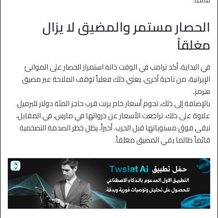
الحصار مستمر والمضيق لا يزال
مغلقاً
في البداية، أكد ترامب في الوقت ذاته استمرار الحصار على الموانئ
الإيرانية، من ناحية أخرى، يعني ذلك فعلياً توقف الملاحة عبر مضيق
هرمز.
بالإضافة إلى ذلك، تحوم أسعار خام برنت قرب حاجز المئة دولار للبرميل.
علاوة على ذلك، تراجعت الأسعار عن ذرواتها في مارس، في المقابل،
تبقى فوق مستوياتها قبل الحرب. أخيراً، يظل خطر الصدمة التضخمية
قائماً طالما بقي المضيق مغلقاً.