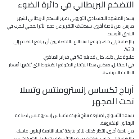
التضخم البريطاني في دائرة الضوء
يتصدر المشهد الاقتصادي الأوروبي تقرير التضخم البريطاني لشهر
مارس، من ناحية أخرى، سيكشف التقرير عن حجم الأثر المحلي للحرب في
الشرق الأوسط.
بالإضافة إلى ذلك، يتوقع استطلاع للاقتصاديين أن يرتفع التضخم إلى
3.3%.
علاوة على ذلك، كان قد بلغ 3% في فبراير الماضي.
في المقابل، يعكس هذا الارتفاع المتوقع الضغوط التي تُلقيها أسعار
الطاقة المرتفعة.
أرباح تكساس إنسترومنتس وتسلا
تحت المجهر
تستعد الأسواق لمتابعة نتائج شركة تكساس إنسترومنتس لصناعة
الرقائق الإلكترونية.
من ناحية أخرى، تنتظر كذلك نتائج شركة تسلا التابعة لإيلون ماسك،
بالإضافة إلى ذلك، ستكشف هذه النتائج كيف تتعامل الشركات مع