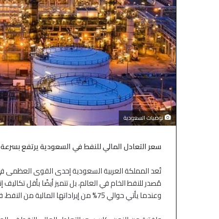
توصيات السعودية
سعر التعادل المالي للنفط في السعودية يرتفع بسرعة
تُعد المملكة العربية السعودية إحدى القوى العظمى ف
مُصدر للنفط الخام في العالم، بل تتميز أيضًا بأقل تكاليف إنتاج في العالم،
وعندما يأتي حوالي 75% من إيراداتها المالية من النفط، فإن هذا يعد أمرًا بالغ الأهمية.