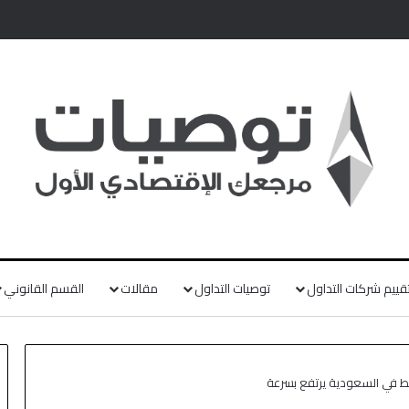
قييم شركات التداول
توصيات التداول
مقالات
القسم القانوني
فط في السعودية يرتفع بسرعة