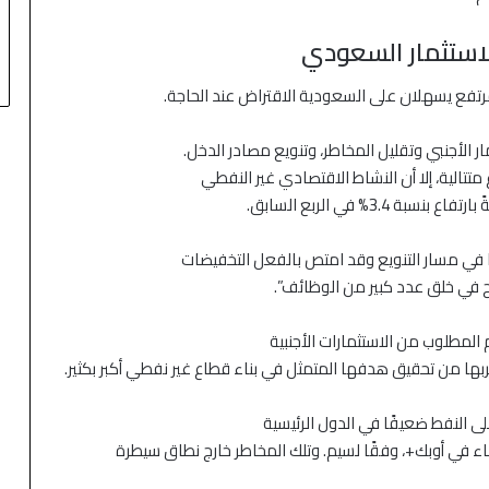
استثمار السعودي
مرتفع يسهلان على السعودية الاقتراض عند الحاجة.
 الأجنبي وتقليل المخاطر، وتنويع مصادر الدخل.
تتالية، إلا أن النشاط الاقتصادي غير النفطي
دمًا في مسار التنويع وقد امتص بالفعل التخفيضات
جح في خلق عدد كبير من الوظائف”.
جم المطلوب من الاستثمارات الأجنبية
يقربها من تحقيق هدفها المتمثل في بناء قطاع غير نفطي أكبر بكثير.
ى النفط ضعيفًا في الدول الرئيسية
ء في أوبك+، وفقًا لسيم. وتلك المخاطر خارج نطاق سيطرة