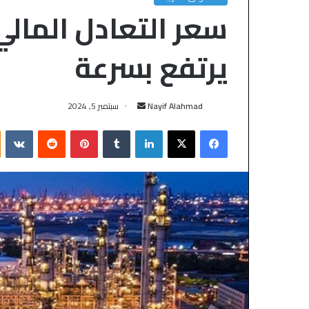
سعر التعادل المال
يرتفع بسرعة
Nayif Alahmad
سبتمبر 5, 2024