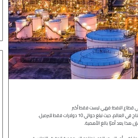
ي قطاع النفط؛ فهي ليست فقط أكبر
 حيث تبلغ حوالي 10 دولارات فقط للبرميل.
منذ 5 أيام
الأسهم الآسيوية ترتفع بدعم من