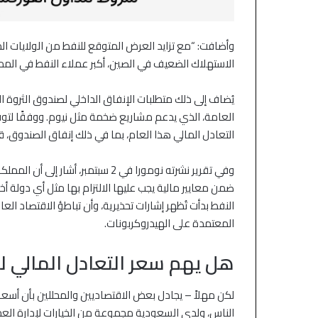
وأضافت: “مع تزايد العرض المتوقع للنفط من الولايات المتحد
الاستهلاك الضعيف في الصين، أكبر عملاء النفط في المملكة، فإ
يُضاف إلى ذلك متطلبات الإنفاق الداخلي لصندوق الثروة
العامة، الذي يدعم مشاريع ضخمة مثل نيوم. ووفقًا لتوقعا
التعادل المالي هذا العام، بما في ذلك إنفاق الصندوق، قد يصل إلى 112 دول
وفي تقرير نشرته نومورا في 2 سبتمبر، أشار إلى أن المملكة، رغم ثروتها وزيادة الإنفاق الحكومي خلال العقد الماضي، تعمل
ضمن معايير مالية يجب عليها الالتزام بها مثل أي دولة أ
النفط بدأت تُظهر إشارات تحذيرية، وأن تباطؤ الاقتصاد 
المعتمدة على الهيدروكربونات.
هل يهم سعر التعادل المالي لل
لكن مهلاً – يجادل بعض الاقتصاديين والمحللين بأن أسعار 
الناس، ولدى السعودية مجموعة من الخيارات لإدارة العجز 