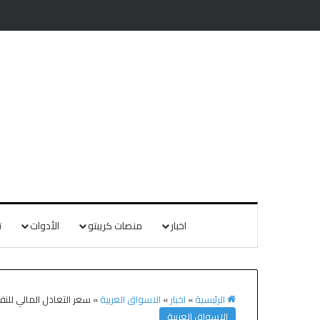
اخبار
منصات كريبتو
الأدوات
ت
الرئيسية
»
اخبار
»
الاسواق العربية
»
سعر التعادل المالي للن
الاسواق العربية