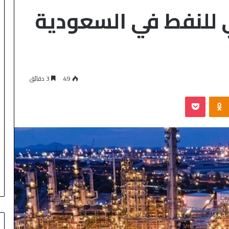
ي للنفط في السعودية
49
3 دقائق