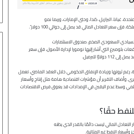
ة، غيانا، البرازيل، كندا، وحتى الإمارات، وربما نمو
ن سعر التعادل المالي قد يصل إلى حوالي 100 دولار”.
 السيادي السعودي الضخم، صندوق الاستثمارات
ت بلومبرغ التي أشار إليها نومورا لإدارة الأصول، فإن سعر
ارًا للبرميل.
خرى. وأضاف التقرير أن مؤشرات اقتصادية هامة مثل إنتاج وأسعار
العالمي وسط عدم اليقين في الإمدادات قد يعوق فرص الاقتصادات
نفط حقًا؟
التعادل المالي ليست دائمًا بالقدر الذي يظنه
وأسعار النفط غير المثالية.