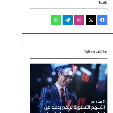
تابعنا
مقالات مختارة
منذ 4 أيام
منذ 4 أيام
الأسهم الآسيوية تتراجع بعد موجة
الين والدولار 