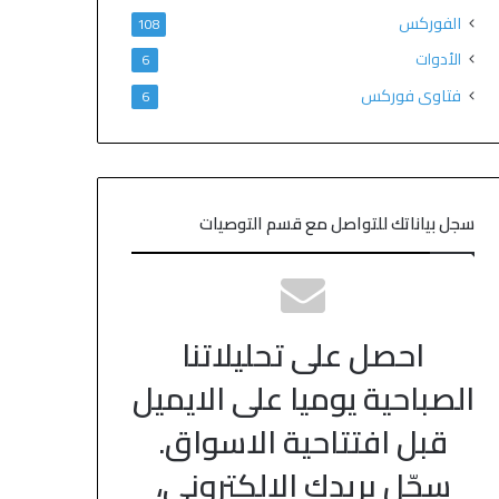
الفوركس
108
الأدوات
6
فتاوى فوركس
6
سجل بياناتك للتواصل مع قسم التوصيات
احصل على تحليلاتنا
الصباحية يوميا على الايميل
قبل افتتاحية الاسواق.
سجّل بريدك الالكتروني،