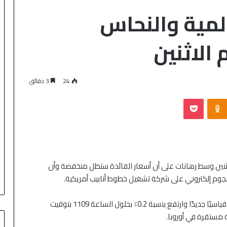
لمية والنحاس
الاثنين
24
3 دقائق
اثنين وسط رهانات على أن أسعار الفائدة ستظل منخفضة وأن
جوم إلكتروني على شركة تشغيل خطوط أنابيب أمريكية.
سجل مؤشر MSCI للأسهم في جميع أنحاء العالم ارتفاعًا قياسيًا جديدًا وارتفع بنسبة 0.2٪ بحلول الساعة 1109 بتوقيت
مستقرة في أوروبا.