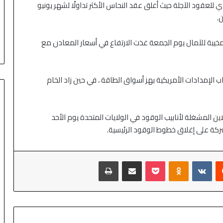
عقود الآجلة حيث أغلق عقد النحاس الأكثر تداولًا لشهر يونيو
المخيبة للآمال يوم الجمعة غذت الارتفاع في أسعار المعادن مع
ولارًا للبرميل مع اضطراب الإمدادات الأمريكية بهز أسواق الطاقة ، في حين زاد الخام
ن المشغلة لأنابيب الوقود في الولايات المتحدة يوم الأحد
ركة على إغلاق خطوط الوقود الرئيسية.