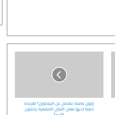
إيلون ماسك ينفصل عن البيتكوين؟ تغريدة
خفية لديها بعض الثيران المشفرة يخشون
الأسوأ