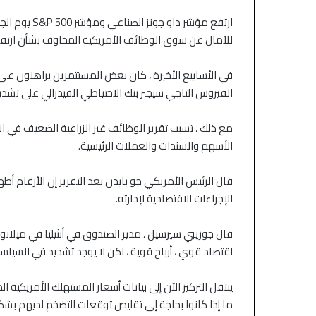
التكنولوجيا وتراجع
ارتفع مؤشر د
للآمال عن سوق الوظائف الأمريكية المخاوف بشأن ارتفا
في الأسابيع الأخيرة ، كان بعض المستثمرين يراهنون على
الفيروس التاجي سيجبر بنك الاحتياطي الفيدرالي على تشد
مع ذلك ، تسبب تقرير الوظائف غير الزراعية الضعيف في 
الأسهم والسندات والعملات الرئيسية.
قال الرئيس الأمريكي جو بايدن بعد التقرير إن الأرقام أ
الإجراءات الاقتصادية لإدارته.
قال جوزيبي سيرسيل ، مدير الصندوق في أنثيليا في ميلانو
اقتصاد قوي ، أرباح قوية ، لكن لا يوجد تشديد في السياسة
ينتقل التركيز الآن إلى بيانات أسعار المستهلك الأمريكية 
ما إذا كانوا بحاجة إلى تقليص توقعات التضخم لديهم بشكل