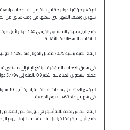
شهرين ونصف الشهر التي سجلها في وقت سابق من الج
كسر الجنيه فوق المستوى
الانتخابات الاسكتلندية بالأغلبية.
ارتفع الجنيه بنسبة 0.75٪ مقابل الدولار عند 1.4095 دولار.
عملة البيتكوين المنافسة الأكبر 0.9 بالمئة إلى 57794 دولارًا.
في شهرين عند 1.469٪ يوم الجمعة.
كسر لأول مرة رقمًا قياسيًا منذ عقد من الزمان يوم الجم