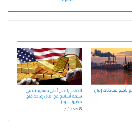
ع تأجيج محادثات إيران
الذهب يلمس أعلى مستوياته في
سبعة أسابيع مع آمال إعادة فتح
مضيق هرمز
منذ 3 أيام