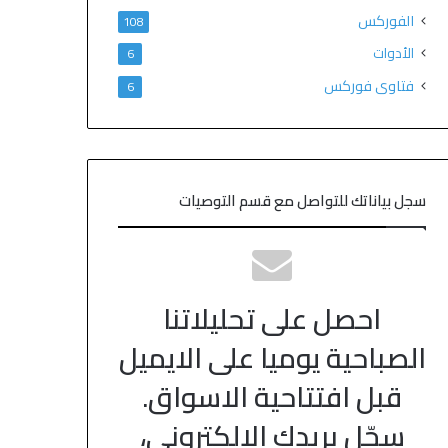
الفوركس
108
الأدوات
6
فتاوى فوركس
6
سجل بياناتك للتواصل مع قسم التوصيات
احصل على تحليلاتنا
الصباحية يوميا على الايميل
قبل افتتاحية الاسواق.
سجّل بريدك الالكتروني،