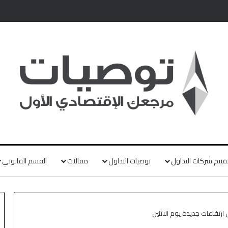
قييم شركات التداول
توصيات التداول
مقالات
القسم القانوني
رتفاعات جديدة يوم الاثنين