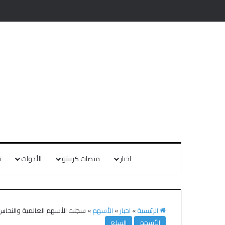
اخبار
منصات كريبتو
الأدوات
ت
الرئيسية
»
اخبار
»
الأسهم
»
سجلت الأسهم العالمية والنحاس ا
الأسهم
السلع