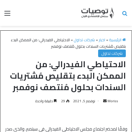
الرئيسية
»
اخبار
»
شركات تداول
»
الاحتياطي الفيدرالي: من الممكن البدء
بتقليص مُشتريات السندات بحلول مُنتصف نوفمبر
شركات تداول
الاحتياطي الفيدرالي: من
الممكن البدء بتقليص مُشتريات
السندات بحلول مُنتصف نوفمبر
Moriss
نوفمبر 5, 2021
29
دقيقة واحدة
وفقًا لمحضر اجتماع مجلس الاحتياطي الفيدرالي في سبتمبر، والذي صدر