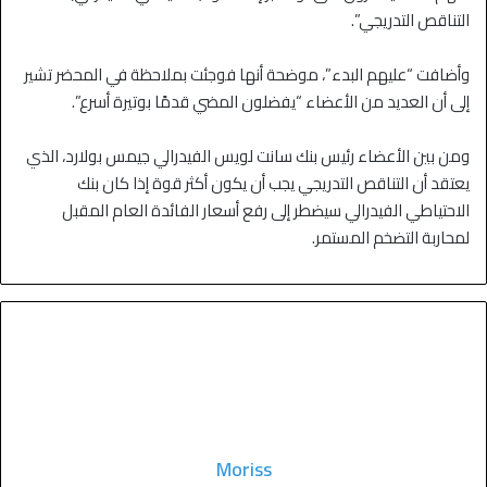
التناقص التدريجي”.
وأضافت “عليهم البدء”، موضحة أنها فوجئت بملاحظة في المحضر تشير
إلى أن العديد من الأعضاء “يفضلون المضي قدمًا بوتيرة أسرع”.
ومن بين الأعضاء رئيس بنك سانت لويس الفيدرالي جيمس بولارد، الذي
يعتقد أن التناقص التدريجي يجب أن يكون أكثر قوة إذا كان بنك
الاحتياطي الفيدرالي سيضطر إلى رفع أسعار الفائدة العام المقبل
لمحاربة التضخم المستمر.
Moriss