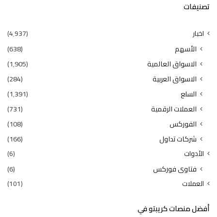
تصنيفات
اخبار
(4٬937)
الأسهم
(638)
الاسواق العالمية
(1٬905)
الاسواق العربية
(284)
السلع
(1٬391)
العملات الرقمية
(731)
الفوركس
(108)
شركات تداول
(166)
الأدوات
(6)
فتاوى فوركس
(6)
العملات
(101)
أفضل منصات كريبتو في