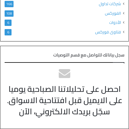
شركات تداول
166
الفوركس
108
الأدوات
6
فتاوى فوركس
6
سجل بياناتك للتواصل مع قسم التوصيات
احصل على تحليلاتنا الصباحية يوميا
على الايميل قبل افتتاحية الاسواق.
سجّل بريدك الالكتروني، الآن