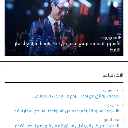
منذ يوم واحد
الأسهم الآسيوية ترتفع بدعم من التكنولوجيا وتراجع أسعار
النفط
ا
الاكثر قراءة
منذ أسبوع واحد
صدمة للرقائق مع تحول الزخم في الذكاء الاصطناعي
منذ يوم واحد
الأسهم الآسيوية ترتفع بدعم من التكنولوجيا وتراجع أسعار النفط
منذ 3 أسابيع
الدولار الأمريكي قرب أدنى مستوياته في شهر مع تراجع التضخم