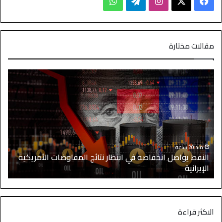
مقالات مختارة
منذ 20 ساعة
النفط يواصل انخفاضه في انتظار نتائج المفاوضات الأمريكية
ا
الإيرانية
و
الاكثر قراءة