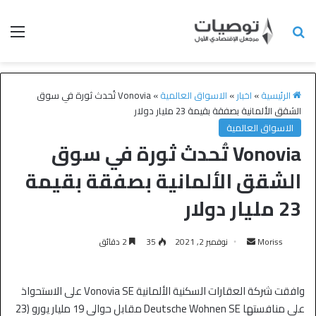
الرئيسية
»
اخبار
»
الاسواق العالمية
»
Vonovia تُحدث ثورة في سوق
الشقق الألمانية بصفقة بقيمة 23 مليار دولار
الاسواق العالمية
Vonovia تُحدث ثورة في سوق
الشقق الألمانية بصفقة بقيمة
23 مليار دولار
Moriss
نوفمبر 2, 2021
35
2 دقائق
وافقت شركة العقارات السكنية الألمانية Vonovia SE على الاستحواذ
على منافستها Deutsche Wohnen SE مقابل حوالي 19 مليار يورو (23