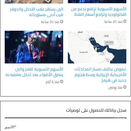
الأسهم الآسيوية ترتفع بدعم من
الين يستقر عقب التدخل والدولار
التكنولوجيا وتراجع أسعار النفط
قرب أدنى مستوياته
منذ 20 ساعة
منذ 20 ساعة
غموض يكتنف مسار المحادثات
الأسهم الآسيوية تقفز والين
الأمريكية الإيرانية وسط هجوم
يسرق الأضواء بعد تدخل مشتبه به
جديد في هرمز
منذ 6 أيام
منذ يومين
سجل بياناتك للحصول على توصيات