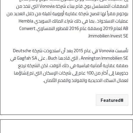
الصفقات المتسلسل بوخ. قام ببناء شركة Vonovia التي تتخذ من
بوخوم مقراً لها لتصبح شركة عقارية أوروبية ثقيلة من خلال العديد من
عمليات الاستحواذ ، بما في ذلك شراء المالك السويدي Hembla
AB لعام 2019 وصفقة عام 2016 للمطور النمساوي Conwert
Immobilien Invest SE.
تأسست Vonovia في عام 2015 بعد أن استحوذت شركة Deutsche
Annington Immobilien SE ، التي قادها Buch ، على Gagfah SA في
صفقة عقارية ألمانية قياسية في ذلك الوقت. لكن الشركة ترجع
جذورها إلى أكثر من 100 عام إلى شركات الإسكان التي تم إنشاؤها
لعمال السكك الحديدية والفولاذ والفحم الألمان.
Featured