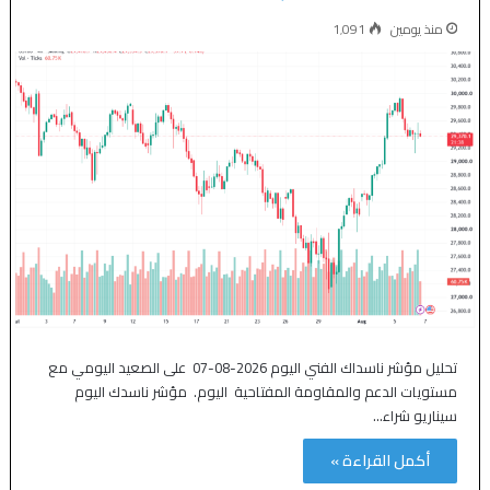
منذ يومين
1٬091
تحليل مؤشر ناسداك الفني اليوم 2026-08-07 على الصعيد اليومي مع
مستويات الدعم والمقاومة المفتاحية اليوم. مؤشر ناسدك اليوم
سيناريو شراء…
أكمل القراءة »