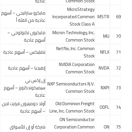
Common Stock
عادية
MicroStrategy
مايكرو ستراتيجي – أسهم
Incorporated Common
MSTR
69
عادية من الفئة أ
Stock Class A
Micron Technology, Inc.
مايكرون تكنولوجي –
MU
70
Common Stock
أسهم عادية
Netflix, Inc. Common
71
NFLX
نتفليكس – أسهم عادية
Stock
NVIDIA Corporation
72
NVDA
إنفيديا – أسهم عادية
Common Stock
إن إكس بي
NXP Semiconductors N.V.
73
NXPI
سيميكوندكتورز – أسهم
Common Stock
عادية
Old Dominion Freight
أولد دومينيون فرايت لاين
ODFL
74
Line, Inc. Common Stock
– أسهم عادية
ON Semiconductor
75
ON
Corporation Common
شركة أو إن للأسواق