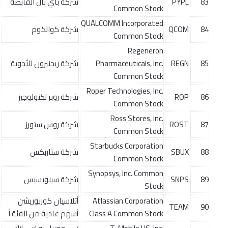
83
PYPL
شركة باي بال القابضة
Common Stock
QUALCOMM Incorporated
84
QCOM
شركة كوالكوم
Common Stock
Regeneron
85
REGN
Pharmaceuticals, Inc.
شركة ريجنيرون للأدوية
Common Stock
Roper Technologies, Inc.
86
ROP
شركة روبر تكنولوجيز
Common Stock
Ross Stores, Inc.
87
ROST
شركة روس ستورز
Common Stock
Starbucks Corporation
88
SBUX
شركة ستاربكس
Common Stock
Synopsys, Inc. Common
89
SNPS
شركة سينوبسيس
Stock
Atlassian Corporation
أتلاسيان كوربوريشن
TEAM
90
Class A Common Stock
أسهم عادية من الفئة أ