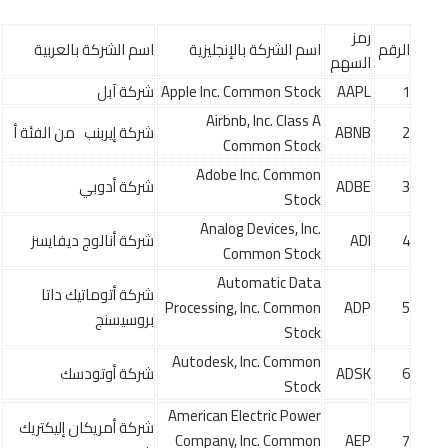
رمز
الرقم
اسم الشركة بالإنجليزية
اسم الشركة بالعربية
السهم
1
AAPL
Apple Inc. Common Stock
شركة آبل
Airbnb, Inc. Class A
2
ABNB
شركة إيربنب من الفئة أ
Common Stock
Adobe Inc. Common
3
ADBE
شركة أدوبي
Stock
Analog Devices, Inc.
4
ADI
شركة أنالوج ديفايسز
Common Stock
Automatic Data
شركة أتوماتيك داتا
Processing, Inc. Common
ADP
5
بروسيسنج
Stock
Autodesk, Inc. Common
6
ADSK
شركة أوتودسك
Stock
American Electric Power
شركة أمريكان إليكتريك
Company, Inc. Common
AEP
7