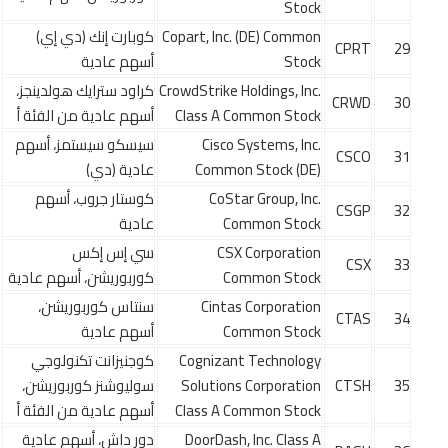
Stock
Copart, Inc. (DE) Common
كوبارت إنك (دي إي)
CPRT
29
Stock
أسهم عادية
CrowdStrike Holdings, Inc.
كراود سترايك هولدينجز،
CRWD
30
Class A Common Stock
أسهم عادية من الفئة أ
Cisco Systems, Inc.
سيسكو سيستمز، أسهم
CSCO
31
Common Stock (DE)
عادية (دي)
CoStar Group, Inc.
كوستار جروب، أسهم
CSGP
32
Common Stock
عادية
CSX Corporation
سي إس إكس
CSX
33
Common Stock
كوربوريشن، أسهم عادية
Cintas Corporation
سنتاس كوربوريشن،
CTAS
34
Common Stock
أسهم عادية
Cognizant Technology
كوجنيزانت تكنولوجي
35
CTSH
Solutions Corporation
سوليوشنز كوربوريشن،
Class A Common Stock
أسهم عادية من الفئة أ
DoorDash, Inc. Class A
دور داش، أسهم عادية