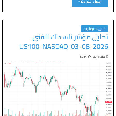
أكمل القراءة »
تحليل المؤشرات
تحليل مؤشر ناسداك الفني
US100-NASDAQ-03-08-2026
منذ 6 أيام
1٬044