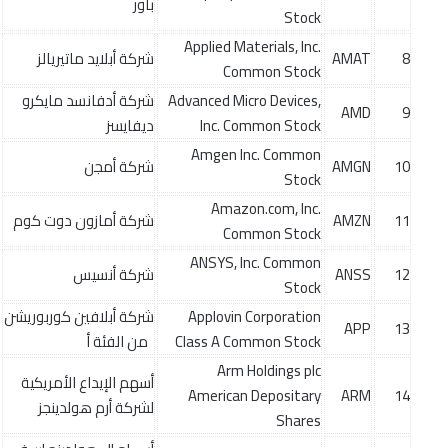
باور
Stock
Applied Materials, Inc.
8
AMAT
شركة أبلايد ماتيريالز
Common Stock
Advanced Micro Devices,
شركة أدفانسد مايكرو
AMD
9
Inc. Common Stock
ديفايسز
Amgen Inc. Common
10
AMGN
شركة أمجن
Stock
Amazon.com, Inc.
11
AMZN
شركة أمازون دوت كوم
Common Stock
ANSYS, Inc. Common
12
ANSS
شركة أنسيس
Stock
Applovin Corporation
شركة أبلافين كوربوريشن
APP
13
Class A Common Stock
من الفئة أ
Arm Holdings plc
أسهم الإيداع الأمريكية
American Depositary
ARM
14
لشركة أرم هولدينجز
Shares