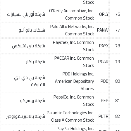
Stock
O’Reilly Automotive, Inc.
76
ORLY
شركة أورايلي للسيارات
Common Stock
Palo Alto Networks, Inc.
77
PANW
شبكات بالو ألتو
Common Stock
Paychex, Inc. Common
78
PAYX
شركة باي تشيكس
Stock
PACCAR Inc. Common
79
PCAR
شركة باكار
Stock
PDD Holdings Inc.
شركة بي دي دي
American Depositary
PDD
80
القابضة
Shares
PepsiCo, Inc. Common
81
PEP
شركة بيبسيكو
Stock
Palantir Technologies Inc.
82
PLTR
شركة بالانتير تكنولوجيز
Class A Common Stock
PayPal Holdings, Inc.