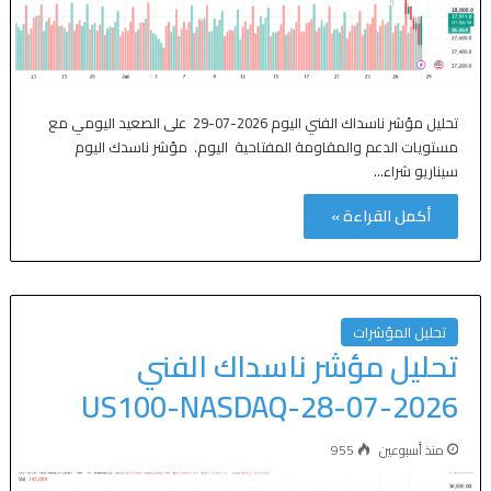
تحليل مؤشر ناسداك الفني اليوم 2026-07-29 على الصعيد اليومي مع
مستويات الدعم والمقاومة المفتاحية اليوم. مؤشر ناسدك اليوم
سيناريو شراء…
أكمل القراءة »
تحليل المؤشرات
تحليل مؤشر ناسداك الفني
US100-NASDAQ-28-07-2026
منذ أسبوعين
955