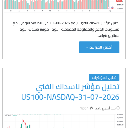
تحليل مؤشر ناسداك الفني اليوم 2026-08-03 على الصعيد اليومي مع
مستويات الدعم والمقاومة المفتاحية اليوم. مؤشر ناسدك اليوم
سيناريو شراء…
أكمل القراءة »
تحليل المؤشرات
تحليل مؤشر ناسداك الفني
US100-NASDAQ-31-07-2026
منذ أسبوع واحد
1٬004