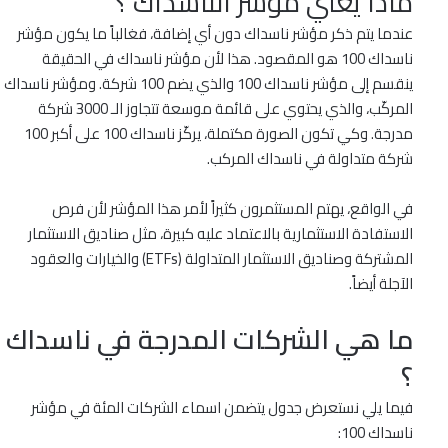
ماذا يعني مؤشر الناسداك ؟
عندما يتم ذكر مؤشر ناسداك دون أي إضافة، فغالباً ما يكون مؤشر
ناسداك 100 هو المقصود. هذا لأن مؤشر ناسداك في الحقيقة
ينقسم إلى مؤشر ناسداك 100 والذي يضم 100 شركة. ومؤشر ناسداك
المركّب، والذي يحتوي على قائمة موسعة تتجاوز الـ 3000 شركة
مدرجة. وكي تكون الصورة مكتملة، يركّز ناسداك 100 على أكبر 100
شركة متداولة في ناسداك المركب.
في الواقع، يهتم المستثمرون كثيراً لأمر هذا المؤشر لأن فرص
الاستفادة الاستثمارية بالاعتماد عليه كبيرة، مثل صناديق الاستثمار
المشتركة وصناديق الاستثمار المتداولة (ETFs) والخيارات والعقود
الآجلة أيضاً.
ما هي الشركات المدرجة في ناسداك
؟
فيما يلي نستعرض جدول يتضمن اسماء الشركات المئة في مؤشر
ناسداك 100: