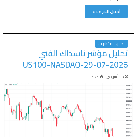
أكمل القراءة »
تحليل المؤشرات
تحليل مؤشر ناسداك الفني
US100-NASDAQ-29-07-2026
منذ أسبوعين
975