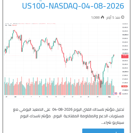
US100-NASDAQ-04-08-2026
منذ 5 أيام
1٬088
تحليل مؤشر ناسداك الفني اليوم 2026-08-04 على الصعيد اليومي مع
مستويات الدعم والمقاومة المفتاحية اليوم. مؤشر ناسدك اليوم
سيناريو شراء…