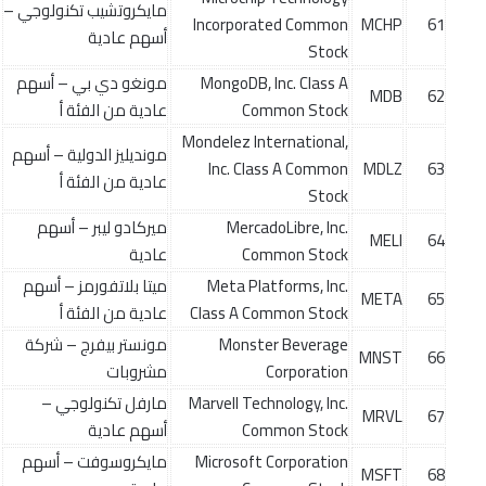
مايكروتشيب تكنولوجي –
Incorporated Common
MCHP
61
أسهم عادية
Stock
MongoDB, Inc. Class A
مونغو دي بي – أسهم
MDB
62
Common Stock
عادية من الفئة أ
Mondelez International,
مونديليز الدولية – أسهم
Inc. Class A Common
MDLZ
63
عادية من الفئة أ
Stock
MercadoLibre, Inc.
ميركادو ليبر – أسهم
MELI
64
Common Stock
عادية
Meta Platforms, Inc.
ميتا بلاتفورمز – أسهم
META
65
Class A Common Stock
عادية من الفئة أ
Monster Beverage
مونستر بيفرج – شركة
MNST
66
Corporation
مشروبات
Marvell Technology, Inc.
مارفل تكنولوجي –
MRVL
67
Common Stock
أسهم عادية
Microsoft Corporation
مايكروسوفت – أسهم
MSFT
68