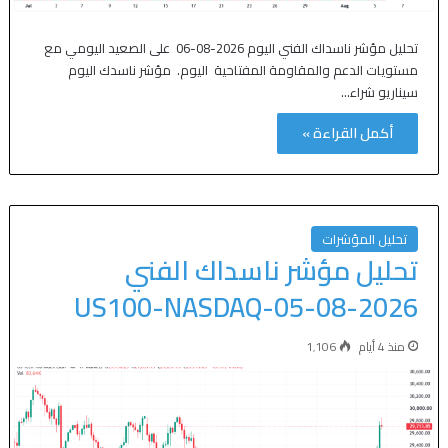
تحليل مؤشر ناسداك الفني اليوم 2026-08-06 على الصعيد اليومي مع
مستويات الدعم والمقاومة المفتاحية اليوم. مؤشر ناسدك اليوم
سيناريو شراء…
أكمل القراءة »
تحليل المؤشرات
تحليل مؤشر ناسداك الفني
US100-NASDAQ-05-08-2026
منذ 4 أيام
1٬106