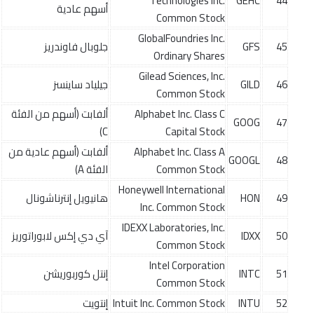
Technologies Inc.
GEHC
44
أسهم عادية
Common Stock
GlobalFoundries Inc.
45
GFS
جلوبال فاوندريز
Ordinary Shares
Gilead Sciences, Inc.
46
GILD
جيلياد ساينسز
Common Stock
Alphabet Inc. Class C
ألفابت (أسهم من الفئة
GOOG
47
C)
Capital Stock
Alphabet Inc. Class A
ألفابت (أسهم عادية من
GOOGL
48
Common Stock
الفئة A)
Honeywell International
49
HON
هانيويل إنترناشونال
Inc. Common Stock
IDEXX Laboratories, Inc.
50
IDXX
آي دي إكس لابوراتوريز
Common Stock
Intel Corporation
51
INTC
إنتل كوربوريشن
Common Stock
52
INTU
Intuit Inc. Common Stock
إنتويت