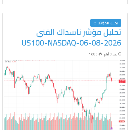
تحليل المؤشرات
تحليل مؤشر ناسداك الفني
US100-NASDAQ-06-08-2026
منذ 3 أيام
1٬083