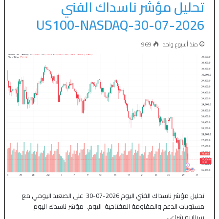
تحليل مؤشر ناسداك الفني
US100-NASDAQ-30-07-2026
منذ أسبوع واحد
969
تحليل مؤشر ناسداك الفني اليوم 2026-07-30 على الصعيد اليومي مع
مستويات الدعم والمقاومة المفتاحية اليوم. مؤشر ناسدك اليوم
سيناريو شراء…