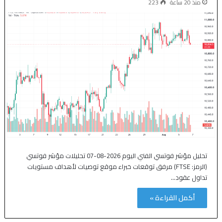
منذ 20 ساعة
223
تحليل مؤشر فوتسي الفني اليوم 2026-08-07 تحليلات مؤشر فوتسي
(الرمز: FTSE) مرفق توقعات خبراء موقع توصيات لأهداف مستويات
تداول عقود…
أكمل القراءة »