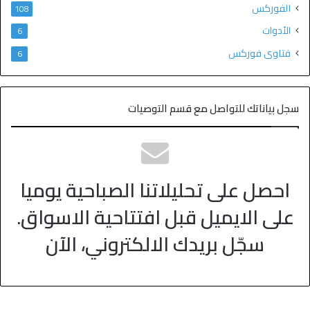
الفوركس
108
الأدوات
6
فتاوى فوركس
6
سجل بياناتك للتواصل مع قسم التوصيات
احصل على تحليلاتنا الصباحية يوميا
على الايميل قبل افتتاحية الاسواق.
سجّل بريدك الالكتروني، الآن