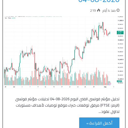
منذ 4 أيام
219
تحليل مؤشر فوتسي الفني اليوم 2026-08-04 تحليلات مؤشر فوتسي
(الرمز: FTSE) مرفق توقعات خبراء موقع توصيات لأهداف مستويات
تداول عقود…
أكمل القراءة »