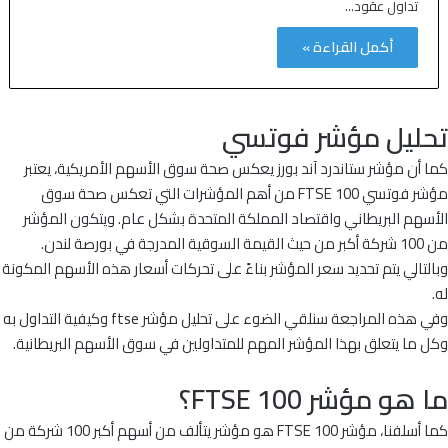
تداول عقود…
أكمل القراءة »
تحليل مؤشر فوتسي
كما أن مؤشر ستاندرد آند بورز يعكس صحة سوق الأسهم الأمريكية، يعتبر
مؤشر فوتسي FTSE 100 من أهم المؤشرات التي تعكس صحة سوق
الأسهم البريطاني واقتصاد المملكة المتحدة بشكل عام. ويتكون المؤشر
من 100 شركة أكبر من حيث القيمة السوقية المدرجة في بورصة لندن.
وبالتالي يتم تحديد سعر المؤشر بناءً على تحركات أسعار هذه الأسهم المكونة
له.
وفي هذه المراجعة سنلقي الضوء على تحليل مؤشر ftse وكيفية التداول به
وكل ما يتعلق بهذا المؤشر المهم للمتداولين في سوق الأسهم البريطانية.
ما هو مؤشر FTSE 100؟
كما أسلفنا، مؤشر FTSE 100 هو مؤشر يتألف من أسهم أكبر 100 شركة من