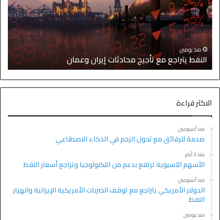
ا
منذ يومين
النفط يتراجع مع تأجيج محادثات إيران وعمان
إ
الاكثر قراءة
منذ أسبوعين
صدمة للرقائق مع تحول الزخم في الذكاء الاصطناعي
منذ 3 أيام
الأسهم الآسيوية ترتفع بدعم من التكنولوجيا وتراجع أسعار النفط
منذ أسبوعين
الدولار الأمريكي يتراجع مع توقف الضربات الأمريكية الإيرانية وانهيار
النفط
منذ يومين