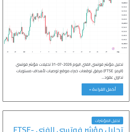
تحليل مؤشر فوتسي الفني اليوم 2026-07-31 تحليلات مؤشر فوتسي
(الرمز: FTSE) مرفق توقعات خبراء موقع توصيات لأهداف مستويات
تداول عقود…
أكمل القراءة »
تحليل المؤشرات
تحليل مؤشر فوتسي الفني FTSE-