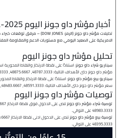
أخبار مؤشر داو جونز اليوم 2025-12-29
تحليلات مؤشر داو جونز (الرمز:
DOW JONES
) – مرفق توقعات خبراء 
الامريكية على الصعيد اليومي مع مستويات الدعم والمقاومة المفتا
تحليل مؤشر داو جونز اليوم
سيناريو شراء داو جونز
مؤشر داو جونز حتى الأهداف التالية: 48787.3333, 48875.6667, 48983.3333 على التوالي.
سيناريو بيع مؤشر داو جونز
سعر مؤشر داو جونز حتى الأهداف التالية: 48591.3333, 48483.6667, 48395.3333 على التوالي.
منذ 17 ساعة
توصيات مؤشر داو جونز اليوم
 التدخل والدولار قرب أدنى
النفط يواصل انخفاضه في انتظار نت
الأمريكية الإيرانية
توصية شراء مؤشر داو جونز
48983.3333 على التوالي.
توصية بيع مؤشر داو جونز
48395.3333 على التوالي.