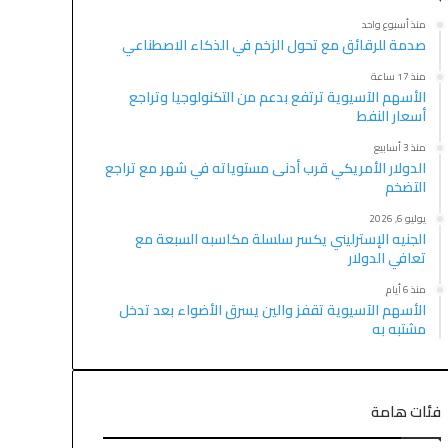
منذ أسبوع واحد
صدمة للرقائق مع تحول الزخم في الذكاء الاصطناعي
منذ 17 ساعة
الأسهم الآسيوية ترتفع بدعم من التكنولوجيا وتراجع
أسعار النفط
منذ 3 أسابيع
الدولار الأمريكي قرب أدنى مستوياته في شهر مع تراجع
التضخم
يوليو 6, 2026
الجنيه الإسترليني يكسر سلسلة مكاسبه السبعة مع
تعافي الدولار
منذ 6 أيام
الأسهم الآسيوية تقفز والين يسرق الأضواء بعد تدخل
مشتبه به
فئات هامة