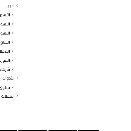
اخبار
الأسه
الاسوا
الاسوا
السلع
العملا
الفور
شركات
الأدوات
فتاوى
العملات