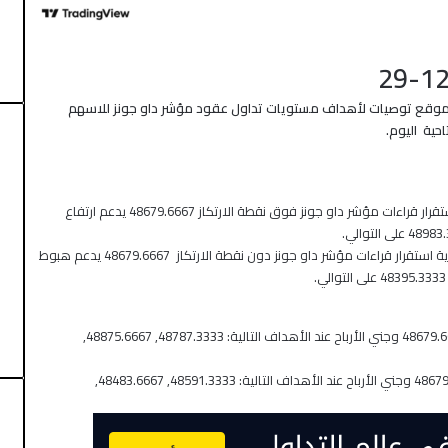
موقع توصيات لأهداف مستويات تداول عقود مؤشر داو جونز للاسهم
حية اليوم.
: استنادًا على نقطة الارتكاز والنقاط المحورية استقرار قراءات مؤشر داو جونز فوق نقطة الارتكاز 48679.6667 يدعم ارتفاع
: استنادًا على نقطة الارتكاز والنقاط المحورية استقرار قراءات مؤشر داو جونز دون نقطة الارتكاز 48679.6667 يدعم هبوط
منذ 17 ساعة
ائج المفاوضات
الذهب يبلغ أعلى مستوياته في شهر مع انخفاض
النفط وتراجع الدولار
تنص على الدخول فوق نقطة الارتكاز 48679.6667 وجني الأرباح عند الأهداف التالية: 48787.3333, 48875.6667,
تنص على الدخول ادنى نقطة الارتكاز 48679.6667 وجني الأرباح عند الأهداف التالية: 48591.3333, 48483.6667,