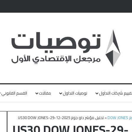
قييم شركات التداول
توصيات التداول
مقالات
القسم القانوني
DOW
»
تحليل مؤشر داو جونز US30 DOW JONES-29-12-2025
تحليل مؤشر داو جونز US30 DOW JONES-29-