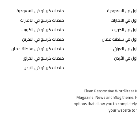
اول في السعودية
منصات كريبتو في السعودية
ول في الامارات
منصات كريبتو في الامارات
اول في الكويت
منصات كريبتو في الكويت
اول في سلطنة عمان
منصات كريبتو في البحرين
ول في العراق
منصات كريبتو في سلطنة عمان
ول في الأردن
منصات كريبتو في العراق
منصات كريبتو في الأردن
Clean Responsive WordPress 
Magazine, News and Blog theme. P
options that allow you to completel
your website to 