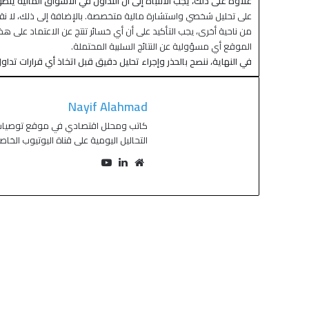
علاوة على ذلك، يجب الانتباه إلى أن التداول في الأسواق المالية ين
على تحليل شخصي واستشارة مالية متخصصة. بالإضافة إلى ذلك، لا نقدم
من ناحية أخرى، يجب التأكيد على أن أي خسائر تنتج عن الاعتماد على 
الموقع أي مسؤولية عن النتائج السلبية المحتملة.
في النهاية، ننصح بالحذر وإجراء تحليل دقيق قبل اتخاذ أي قرارات تداول
Nayif Alahmad
التحاليل اليومية على قناة اليوتيوب الخا