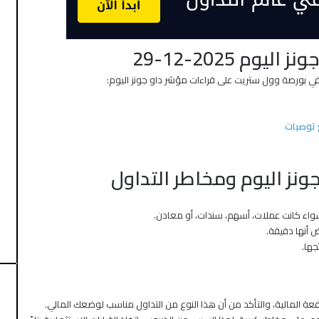
م 2025-12-29
 في بورصة وول ستريت على قراءات مؤشر داو جونز اليوم:
توصيات
ونز اليوم ومخاطر التداول
 سواء كانت عملات، أسهم، سندات، أو معادن.
رض أنها دقيقة.
جها.
افعة المالية، والتأكد من أن هذا النوع من التداول مناسب لوضعك المالي.