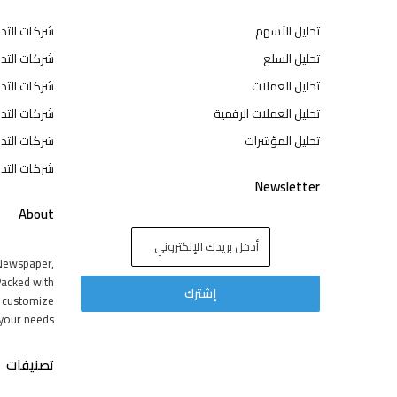
تحليل الأسهم
شركات التد
تحليل السلع
شركات التدا
تحليل العملات
شركات التد
تحليل العملات الرقمية
شركات التد
تحليل المؤشرات
شركات التدا
شركات التدا
Newsletter
About
Newspaper,
acked with
y customize
your needs.
تصنيفات