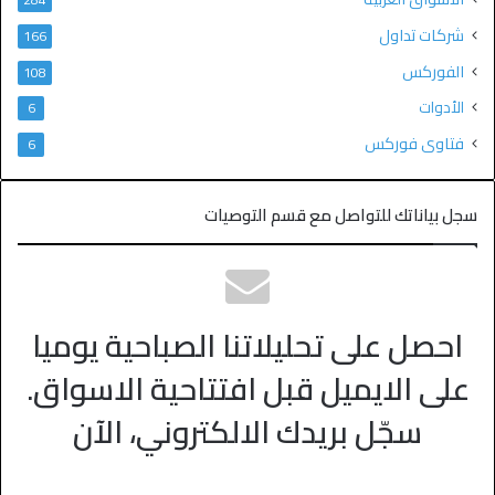
شركات تداول
166
الفوركس
108
الأدوات
6
فتاوى فوركس
6
سجل بياناتك للتواصل مع قسم التوصيات
احصل على تحليلاتنا الصباحية يوميا
على الايميل قبل افتتاحية الاسواق.
سجّل بريدك الالكتروني، الآن