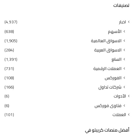
تصنيفات
اخبار
(4٬937)
الأسهم
(638)
الاسواق العالمية
(1٬905)
الاسواق العربية
(284)
السلع
(1٬391)
العملات الرقمية
(731)
الفوركس
(108)
شركات تداول
(166)
الأدوات
(6)
فتاوى فوركس
(6)
العملات
(101)
أفضل منصات كريبتو في