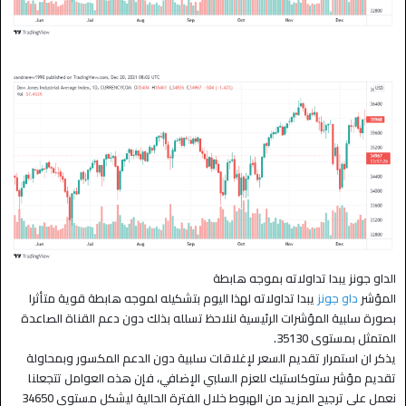
الداو جونز يبدا تداولاته بموجه هابطة
المؤشر
داو جونز
يبدا تداولاته لهذا اليوم بتشكيله لموجه هابطة قوية متأثرا
بصورة سلبية المؤشرات الرئيسية لنلاحظ تسلله بذلك دون دعم القناة الصاعدة
المتمثل بمستوى 35130.
يذكر ان استمرار تقديم السعر لإغلاقات سلبية دون الدعم المكسور وبمحاولة
تقديم مؤشر ستوكاستيك للعزم السلبي الإضافي، فإن هذه العوامل تتجعلنا
نعمل على ترجيح المزيد من الهبوط خلال الفترة الحالية ليشكل مستوى 34650