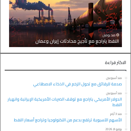
منذ يومين
النفط يتراجع مع تأجيج محادثات إيران وعمان
الاكثر قراءة
منذ أسبوعين
صدمة للرقائق مع تحول الزخم في الذكاء الاصطناعي
منذ أسبوعين
الدولار الأمريكي يتراجع مع توقف الضربات الأمريكية الإيرانية وانهيار
النفط
منذ 3 أيام
الأسهم الآسيوية ترتفع بدعم من التكنولوجيا وتراجع أسعار النفط
يوليو 8, 2026