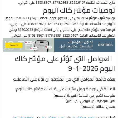
حتى الأهداف التالية: 8225.6167, 8178.2933, 8153.8867 على التوالي.
توصيات مؤشر كاك اليوم
توصية شراء مؤشر نكاك
تنص على الدخول فوق نقطة الارتكاز 8250.0233 وجني
الأرباح عند الأهداف التالية: 8297.3467, 8321.7533, 8369.0767 على التوالي.
توصية بيع مؤشر كاك
تنص على الدخول ادنى نقطة الارتكاز 8250.0233 وجني
الأرباح عند الأهداف التالية: 8225.6167, 8178.2933, 8153.8867 على التوالي.
العوامل التي تؤثر على مؤشر كاك
اليوم 2026-1-9
هذه قائمة العوامل التي من المتوقع ان تؤثر على التعاملات
المالية في بورصة وول ستريت على قراءات مؤشر كاك اليوم:
متوسط الأجور في الساعة (شهريا) (ديسمبر)
تقرير التوظيف غير الزراعي (ديسمبر)
معدل البطالة (ديسمبر)
أقرأ المزيد من
تحليل المؤشرات
مثل
تحليل مؤشر كاك
على
موقع توصيات