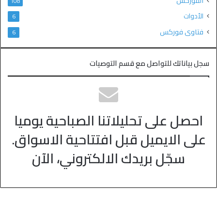
الفوركس
108
الأدوات
6
فتاوى فوركس
6
سجل بياناتك للتواصل مع قسم التوصيات
احصل على تحليلاتنا الصباحية يوميا
على الايميل قبل افتتاحية الاسواق.
سجّل بريدك الالكتروني، الآن