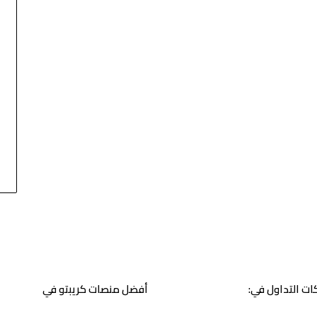
ت التداول في:
أفضل منصات كريبتو في