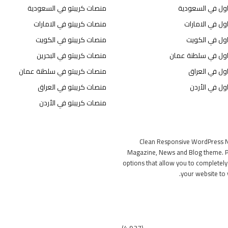
اول في السعودية
منصات كريبتو في السعودية
ول في الامارات
منصات كريبتو في الامارات
اول في الكويت
منصات كريبتو في الكويت
اول في سلطنة عمان
منصات كريبتو في البحرين
ول في العراق
منصات كريبتو في سلطنة عمان
ول في الأردن
منصات كريبتو في العراق
منصات كريبتو في الأردن
Clean Responsive WordPress 
Magazine, News and Blog theme. P
options that allow you to completel
your website to 
(4٬937)