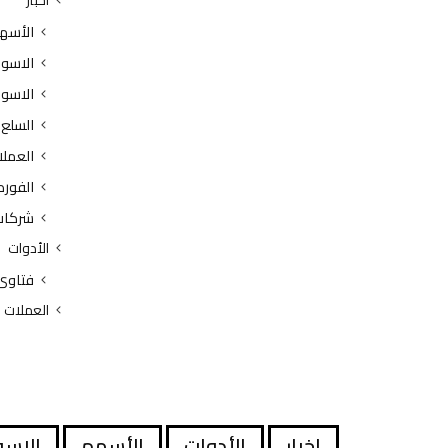
الأسه
الاسوا
الاسوا
السلع
العملا
الفور
شركات
الأدوات
فتاوى
العملات
اخبار
الأدوات
الأسهم
الاسو