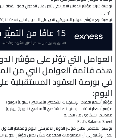
توصية شراء مؤشر الدولار الامريكي
التوالي.
توصية بيع مؤشر الدولار الامريكي
تنص على الدخول ادنى نقطة الارتكاز 99.69 وجني الأرباح عند الأهداف التالية: 99.01, 98.23, 97.77 على ال
العوامل التي تؤثر على مؤشر الدولار الا
هذه قائمة العوامل التي من المتو
في بورصة العقود المستقبلية على
اليوم:
مؤشر أسعار نفقات الإستهلاك الشخصي الأساسي (سنويا) (يونيو)
مؤشر أسعار نفقات الإستهلاك الشخصي الأساسي (شهريا) (يونيو)
معدلات الشكاوى من البطالة
Fed’s Balance Sheet
توضيح المخاطر: تحليل مؤشر الدولار الامريكي اليوم ومخاطر التداول
تجدر الإشارة إلى أن المعلومات المقدمة بشأن
تحليل مؤشر الدولار ال