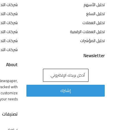
تحليل الأسهم
شركات التد
تحليل السلع
شركات التدا
تحليل العملات
شركات التد
تحليل العملات الرقمية
شركات التد
تحليل المؤشرات
شركات التدا
شركات التدا
Newsletter
About
Newspaper,
acked with
y customize
your needs.
تصنيفات
اخبار