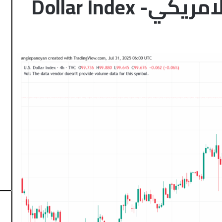
تحليل مؤشر الدولار الامريكي- Dollar Index