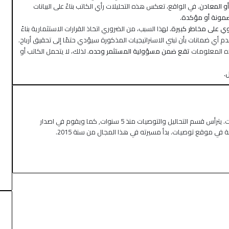
أو المعادن
. في الواقع، تعكس هذه التحليلات رأي الكاتب بناءً على البيانات
مونة أو مؤكدة
.
طوي على مخاطر كبيرة.
لهذا السبب، من الضروري اتخاذ القرارات الاستثمارية بناءً
 أي ضمانات بأن تبني الاستراتيجيات المذكورة سيؤدي حتمًا إلى تحقيق أرباح.
هذه المعلومات
تقع ضمن مسؤولية المستثمر وحده
. لذلك، لا يتحمل الكاتب أو
.
كاتب ومحلل اقتصادي في موقع توصيات. يترأس قسم التحاليل والتوصيات منذ 5 سنوات, كما ويقوم في اصدار
صة في موقع توصيات. بدأ مسيرته في هذا المجال من سنة 2015.