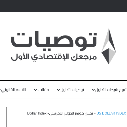
قييم شركات التداول
توصيات التداول
مقالات
القسم القانوني
U
»
تحليل مؤشر الدولار الامريكي- Dollar Index