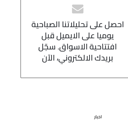
احصل على تحليلاتنا الصباحية
يوميا على الايميل قبل
افتتاحية الاسواق. سجّل
بريدك الالكتروني، الآن
اخبار