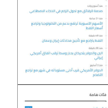
منذ أسبوع واحد
صدمة للرقائق مع تحول الزخم في الذكاء الاصطناعي
منذ 21 ساعة
الأسهم الآسيوية ترتفع بدعم من التكنولوجيا وتراجع
أسعار النفط
منذ 48 دقيقة
النفط يتراجع مع تأجيج محادثات إيران وعمان
منذ 39 دقيقة
الين والدولار يتحركان بحذر وسط ترقب اتفاق أمريكي
إيراني
منذ 3 أسابيع
الدولار الأمريكي قرب أدنى مستوياته في شهر مع تراجع
التضخم
فئات هامة