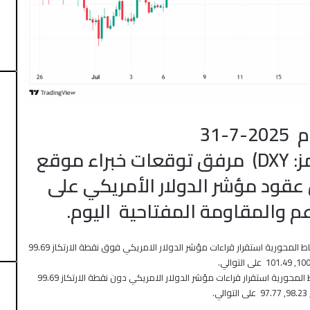
-31
ز:
DXY
) مرفق توقعات خبراء موقع
قود مؤشر الدولار الأمريكي
على
 والمقاومة المفتاحية اليوم.
رقب اتفاق
منذ 48 دقيقة
النفط يتراجع مع تأجيج محادثات إيران وعمان
: استنادًا على نقطة الارتكاز والنقاط المحورية استقرار قراءات مؤشر الدولار الامريكي فوق نقطة الارتكاز 99.69
: استنادًا على نقطة الارتكاز والنقاط المحورية استقرار قراءات مؤشر الدولار الامريكي دون نقطة الارتكاز 99.69