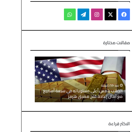
مقالات مختارة
منذ 59 دقيقة
منذ 21 ساعة
الذهب يلمس أعلى مستوياته في سبعة أسابيع
الأسهم الآسيو
مع آمال إعادة فتح مضيق هرمز
وتراجع أسعار 
الاكثر قراءة