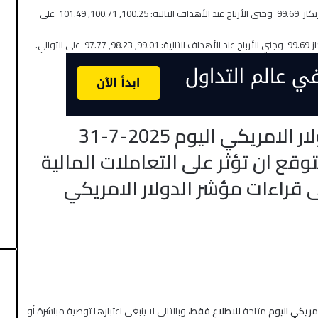
تنص على الدخول فوق نقطة الارتكاز 99.69 وجني الأرباح عند الأهداف التالية: 100.25, 100.71, 101.49 على
توالي.
مريكي اليوم 2025-7-31
قع ان تؤثر على التعاملات المالية
 قراءات مؤشر الدولار الامريكي
امريكي
اليوم
متاحة
للاطلاع فقط
، وبالتالي لا ينبغي اعتبارها توصية مباشرة أو