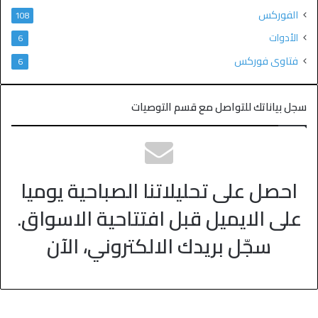
الفوركس
108
الأدوات
6
فتاوى فوركس
6
سجل بياناتك للتواصل مع قسم التوصيات
احصل على تحليلاتنا الصباحية يوميا
على الايميل قبل افتتاحية الاسواق.
سجّل بريدك الالكتروني، الآن