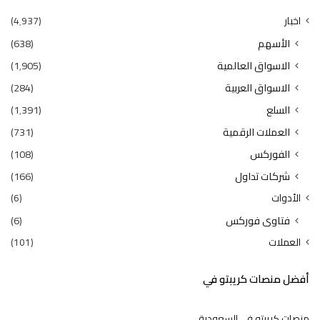
اخبار
(4٬937)
الأسهم
(638)
الاسواق العالمية
(1٬905)
الاسواق العربية
(284)
السلع
(1٬391)
العملات الرقمية
(731)
الفوركس
(108)
شركات تداول
(166)
الأدوات
(6)
فتاوى فوركس
(6)
العملات
(101)
أفضل منصات كريبتو في
منصات كريبتو في السعودية