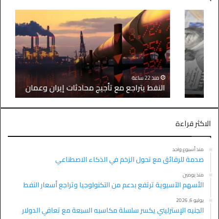
منذ 22 ساعة
النفط يتراجع مع تأجيج محادثات إيران وعمان
الاكثر قراءة
منذ أسبوع واحد
صدمة للرقائق مع تحول الزخم في الذكاء الاصطناعي
منذ يومين
الأسهم الآسيوية ترتفع بدعم من التكنولوجيا وتراجع أسعار النفط
يوليو 6, 2026
الجنيه الإسترليني يكسر سلسلة مكاسبه السبعة مع تعافي الدولار