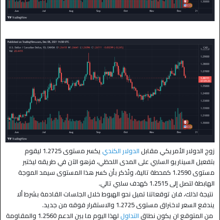
زوج الدولار الأمريكي مقابل
الدولار الكندي
يكسر مستوى 1.2725 ليقوم
بتفعيل السيناريو السلبي على المدى اللحظي، فزهو الآن في طريقه ليختبر
مستوى 1.2590 كمحطة تالية، ونُذكر بأن كسر هذا المستوى سيمد الموجة
الهابطة لتصل إلى 1.2515 كهدف سلبي تالي
.
نتيجة لذلك، فان توقعاتنا تميل نحو الهبوط خلال الجلسات القادمة بشرط ألا
يندفع السعر لاختراق مستوى 1.2725 والاستقرار فوقه من جديد
.
من المتوقع ان يكون نطاق
التداول
لهذا اليوم ما بين الدعم 1.2560 والمقاومة