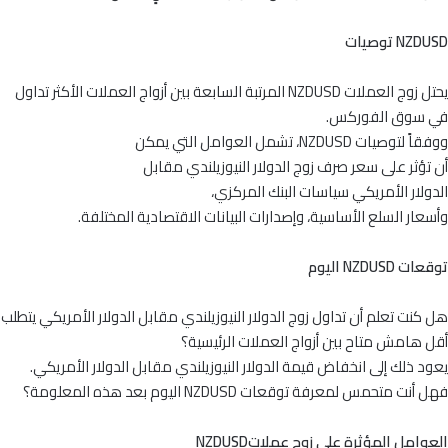
NZDUSD توصيات
يحتل زوج العملات NZDUSD المرتبة السابعة بين أزواج العملات الأكثر تداول
في سوق الفوركس.
ووفقاً لتوصيات NZDUSD، تشمل العوامل التي يمكن
أن تؤثر على سعر صرف زوج الدولار النيوزيلندي مقابل
الدولار الأمريكي سياسات البنك المركزي،
وأسعار السلع الأساسية، وإصدارات البيانات الاقتصادية المختلفة.
توقعات NZDUSD اليوم
هل كنت تعلم أن تداول زوج الدولار النيوزيلندي مقابل الدولار الأمريكي يتطلب
أقل هامش متاح بين أزواج العملات الرئيسية؟
يعود ذلك إلى انخفاض قيمة الدولار النيوزيلندي مقابل الدولار الأمريكي.
فهل أنت متحمس لمعرفة توقعات NZDUSD اليوم بعد هذه المعلومة؟
العوامل المؤثرة على زوج عملاتNZDUSD