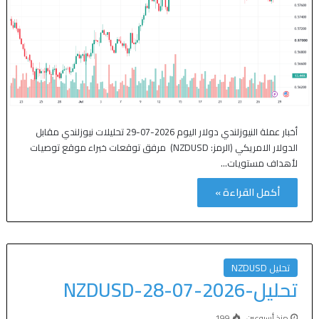
أخبار عملة النيوزلندي دولار اليوم 2026-07-29 تحليلات نيوزلندي مقابل
الدولار الامريكي (الرمز: NZDUSD) مرفق توقعات خبراء موقع توصيات
لأهداف مستويات…
أكمل القراءة »
تحليل NZDUSD
تحليل-NZDUSD-28-07-2026
منذ أسبوعين
199