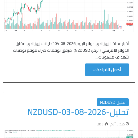
أخبار عملة النيوزلندي دولار اليوم 2026-08-04 تحليلات نيوزلندي مقابل
الدولار الامريكي (الرمز: NZDUSD) مرفق توقعات خبراء موقع توصيات
لأهداف مستويات…
أكمل القراءة »
تحليل NZDUSD
تحليل-NZDUSD-03-08-2026
منذ 5 أيام
203