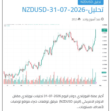
تحليل NZDUSD
تحليل-NZDUSD-31-07-2026
منذ أسبوع واحد
202
أخبار عملة النيوزلندي دولار اليوم 2026-07-31 تحليلات نيوزلندي مقابل
الدولار الامريكي (الرمز: NZDUSD) مرفق توقعات خبراء موقع توصيات
لأهداف مستويات…