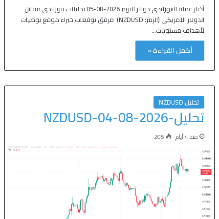
أخبار عملة النيوزلندي دولار اليوم 2026-08-05 تحليلات نيوزلندي مقابل
الدولار الامريكي (الرمز: NZDUSD) مرفق توقعات خبراء موقع توصيات
لأهداف مستويات…
أكمل القراءة »
تحليل NZDUSD
تحليل-NZDUSD-04-08-2026
منذ 4 أيام
205