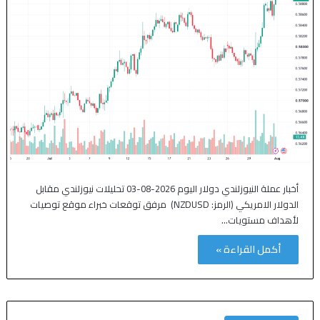
أخبار عملة النيوزلندي دولار اليوم 2026-08-03 تحليلات نيوزلندي مقابل
الدولار الامريكي (الرمز: NZDUSD) مرفق توقعات خبراء موقع توصيات
لأهداف مستويات…
أكمل القراءة »