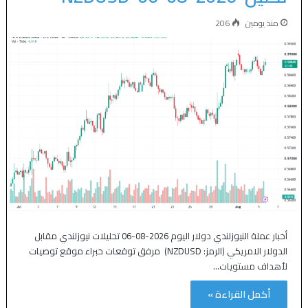
منذ يومين
206
أخبار عملة النيوزلندي دولار اليوم 2026-08-06 تحليلات نيوزلندي مقابل
الدولار الامريكي (الرمز: NZDUSD) مرفق توقعات خبراء موقع توصيات
لأهداف مستويات…
أكمل القراءة »