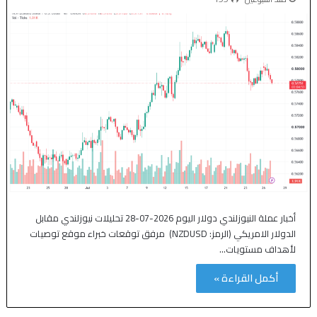
أخبار عملة النيوزلندي دولار اليوم 2026-07-28 تحليلات نيوزلندي مقابل
الدولار الامريكي (الرمز: NZDUSD) مرفق توقعات خبراء موقع توصيات
لأهداف مستويات…
أكمل القراءة »