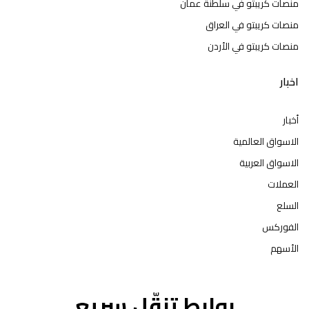
منصات كريبتو في سلطنة عمان
منصات كريبتو في العراق
منصات كريبتو في الأردن
اخبار
أخبار
الاسواق العالمية
الاسواق العربية
العملات
السلع
الفوركس
الأسهم
روابط تنقّل سريع