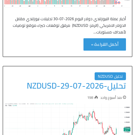
أخبار عملة النيوزلندي دولار اليوم 2026-07-30 تحليلات نيوزلندي مقابل
الدولار الامريكي (الرمز: NZDUSD) مرفق توقعات خبراء موقع توصيات
لأهداف مستويات…
أكمل القراءة »
تحليل NZDUSD
تحليل-NZDUSD-29-07-2026
منذ أسبوع واحد
198