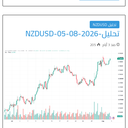
تحليل NZDUSD
تحليل-NZDUSD-05-08-2026
منذ 3 أيام
205