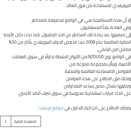
النيوزيلندي للاستفادة من فرق العائد.
إلا أن هذه الاستراتيجية هي في الواقع محفوفة بالمخاطر.
وفي العادة، يلجأ المستثمرون
إلى تصفيتها عند زيادة تلك المخاطر عن الحد المقبول، كما حدث خلال الأزمة
المالية العالمية عام 2008 حيث انخفض الدولار النيوزيلندي بأكثر من 50%
مقابل الين الياباني.
في الواقع، زوج NZDUSD من الأزواج النشطة تداولًا في سوق العملات
الأجنبية، ويتأثر بمجموعة متنوعة من
العوامل الاقتصادية العالمية والمحلية.
ولذلك فإن الاطلاع على هذه العوامل
وتحليلها بشكل صحيح يساعد المتداولين
على اتخاذ قرارات استثمارية مدروسة في سوق صرف النقد الأجنبي.
يمكنك الاطلاع على اخر اخبار التداول في
موقع توصيات
الصفحة التالية