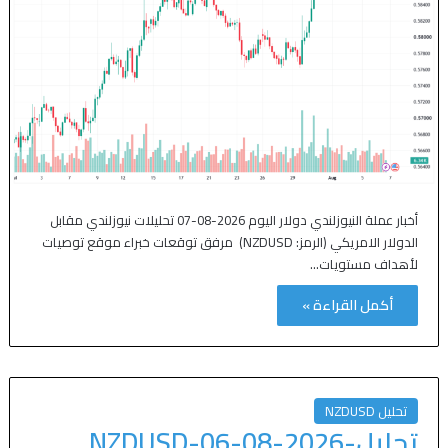
أخبار عملة النيوزلندي دولار اليوم 2026-08-07 تحليلات نيوزلندي مقابل
الدولار الامريكي (الرمز: NZDUSD) مرفق توقعات خبراء موقع توصيات
لأهداف مستويات…
أكمل القراءة »
تحليل NZDUSD
تحليل-NZDUSD-06-08-2026