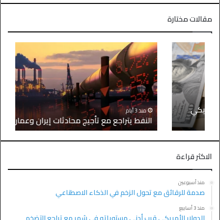
مقالات مختارة
منذ 3 أيام
النفط يتراجع مع تأجيج محادثات إيران وعمان
الاكثر قراءة
منذ أسبوعين
صدمة للرقائق مع تحول الزخم في الذكاء الاصطناعي
منذ 3 أسابيع
الدولار الأمريكي قرب أدنى مستوياته في شهر مع تراجع التضخم