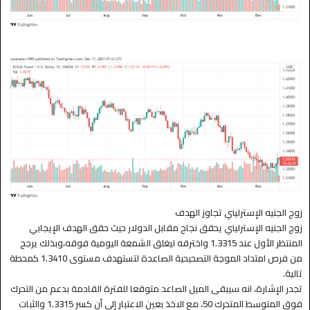
زوج الجنيه الإسترليني تجاوز الهدف
زوج الجنيه الإسترليني يحقق نجاح مقابل الدولار حيث حقق الهدف الإيجابي
المنتظر الأول عند 1.3315 واخترقه ليغلق الشمعة اليومية فوقه،وبذلك يرجح
من فرص امتداد الموجة التصحيحية الصاعدة لتستهدف مستوى 1.3410 كمحطة
تالية.
تجدر الإشارة، انه سيبقى الميل الصاعد متوقعا للفترة القادمة بدعم من التحرك
فوق المتوسط المتحرك 50، مع الاخذ بعين الاعتبار إلى أن كسر 1.3315 والثبات