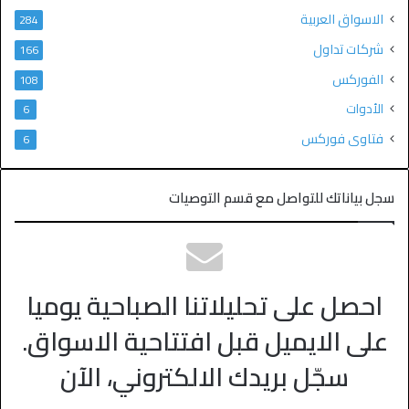
الاسواق العربية
284
شركات تداول
166
الفوركس
108
الأدوات
6
فتاوى فوركس
6
سجل بياناتك للتواصل مع قسم التوصيات
احصل على تحليلاتنا الصباحية يوميا
على الايميل قبل افتتاحية الاسواق.
سجّل بريدك الالكتروني، الآن