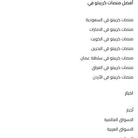
أفضل منصات كريبتو في
منصات كريبتو في السعودية
منصات كريبتو في الامارات
منصات كريبتو في الكويت
منصات كريبتو في البحرين
منصات كريبتو في سلطنة عمان
منصات كريبتو في العراق
منصات كريبتو في الأردن
اخبار
أخبار
الاسواق العالمية
الاسواق العربية