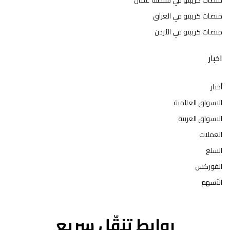
منصات كريبتو في العراق
منصات كريبتو في الأردن
اخبار
أخبار
الاسواق العالمية
الاسواق العربية
العملات
السلع
الفوركس
الأسهم
روابط تنقّل سريع