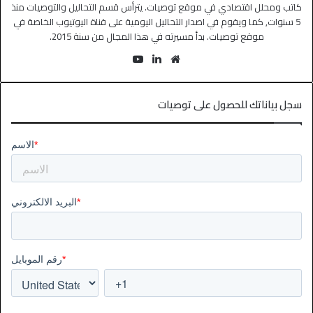
كاتب ومحلل اقتصادي في موقع توصيات. يترأس قسم التحاليل والتوصيات منذ
5 سنوات, كما ويقوم في اصدار التحاليل اليومية على قناة اليوتيوب الخاصة في
موقع توصيات. بدأ مسيرته في هذا المجال من سنة 2015.
سجل بياناتك للحصول على توصيات