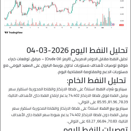
تحليل النفط اليوم 2026-03-04
تحليل النفط مقابل الدولار الامريكي (الرمز: Crude Oil) – مرفق توقعات خبراء
موقع توصيات لأهداف مستويات تداول بورصة البترول على الصعيد اليومي مع
مستويات الدعم والمقاومة المفتاحية اليوم.
تحليل النفط الخام:
سيناريو شراء النفط
: استنادًا على نقطة الارتكاز والنقاط المحورية استقرار سعر
برميل النفط فوق نقطة الارتكاز 74.402 يدعم ارتفاع النفط حتى الأهداف التالية:
78.39, 81.96, 85.95 على التوالي.
سيناريو بيع النفط
: استنادًا على نقطة الارتكاز والنقاط المحورية استقرار سعر
برميل النفط دون نقطة الارتكاز 74.402 يدعم هبوط سعر النفط حتى الأهداف
التالية: 70.83, 66.84, 63.27 على التوالي.
توصيات النفط اليوم