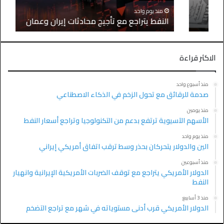
منذ يوم واحد
النفط يتراجع مع تأجيج محادثات إيران وعمان
الاكثر قراءة
منذ أسبوع واحد
صدمة للرقائق مع تحول الزخم في الذكاء الاصطناعي
منذ يومين
الأسهم الآسيوية ترتفع بدعم من التكنولوجيا وتراجع أسعار النفط
منذ يوم واحد
الين والدولار يتحركان بحذر وسط ترقب اتفاق أمريكي إيراني
منذ أسبوعين
الدولار الأمريكي يتراجع مع توقف الضربات الأمريكية الإيرانية وانهيار
النفط
منذ 3 أسابيع
الدولار الأمريكي قرب أدنى مستوياته في شهر مع تراجع التضخم