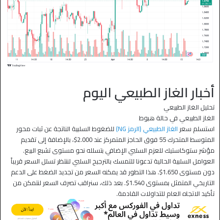
أخبار الغاز الطبيعي اليوم
تحليل الغاز الطبيعي
الغاز الطبيعي في حالة هبوط
استسلم سعر
الغاز الطبيعي (الرمز
NG
)
للضغوط السلبية الناتجة عن ثبات محور
المتوسط المتحرك 55 فوق الحاجز المتمركز عند 2.000$، بالإضافة إلى تقديم
مؤشر ستوكاستيك للعزم السلبي الإضافي بتسلله نحو مستوى تشبع البيع.
العوامل السلبية الحالية تدعونا للتمسك بالترجيح السلبي لننتظر تسلل السعر قريباً
دون مستوى 1.650$. هذا التطور قد يمكنه السعر من تجديد الضغط على الدعم
التاريخي المتمثل بمستوى 1.540$. بعد ذلك، سنراقب تصرف السعر لنتمكن من
تأكيد الاتجاه العام للتداولات القادمة.