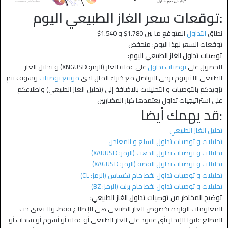
:توقعات سعر الغاز الطبيعي اليوم
نطاق
التداول
المتوقع ما بين 1.780$ و 1.540$
توقعات السعر لهذا اليوم: منخفض
توصيات تداول الغاز الطبيعي اليوم:
للحصول على
توصيات تداول
على عملة الغاز (الرمز: XNGUSD) و تحليل الغاز
الطبيعي الاثيريوم يرجى التواصل مع خبراء المال لدى
موقع توصيات
وسوف يتم
تزويدكم بالتوصيات و التحليلات بالاضافة إلى (تحليل الغاز الطبيعي) واطلاعكم
على استراتيجيات تداول يعتمدها كبار المضاربين
:قد يهمك أيضاً
تحليل الغاز الطبيعي
تحليلات و توصيات تداول السلع و المعادن
تحليلات و توصيات تداول الذهب (الرمز: XAUUSD)
تحليلات و توصيات تداول الفضة (الرمز: XAGUSD)
تحليلات و توصيات تداول نفط خام تكساس (الرمز: CL)
تحليلات و توصيات تداول نفط خام برنت (الرمز: BZ)
توضيح المخاطر من توصيات تداول الغاز الطبيعي:
المعلومات الواردة بخصوص الغاز الطبيعي هي للإطلاع فقط. ولا تعني حث
المطلع عليها للإتجار بأي عقود على الغاز الطبيعي أو عملة أو أسهم أو سندات أو