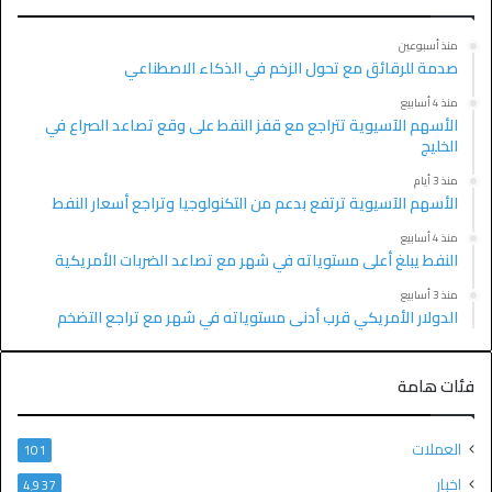
منذ أسبوعين
صدمة للرقائق مع تحول الزخم في الذكاء الاصطناعي
منذ 4 أسابيع
الأسهم الآسيوية تتراجع مع قفز النفط على وقع تصاعد الصراع في
الخليج
منذ 3 أيام
الأسهم الآسيوية ترتفع بدعم من التكنولوجيا وتراجع أسعار النفط
منذ 4 أسابيع
النفط يبلغ أعلى مستوياته في شهر مع تصاعد الضربات الأمريكية
منذ 3 أسابيع
الدولار الأمريكي قرب أدنى مستوياته في شهر مع تراجع التضخم
فئات هامة
العملات
101
اخبار
4٬937