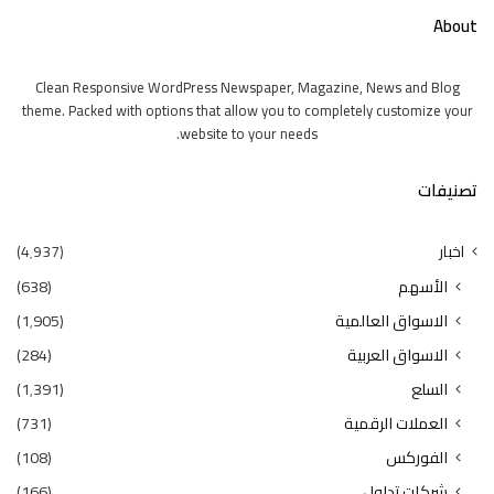
About
Clean Responsive WordPress Newspaper, Magazine, News and Blog
theme. Packed with options that allow you to completely customize your
website to your needs.
تصنيفات
اخبار
(4٬937)
الأسهم
(638)
الاسواق العالمية
(1٬905)
الاسواق العربية
(284)
السلع
(1٬391)
العملات الرقمية
(731)
الفوركس
(108)
شركات تداول
(166)