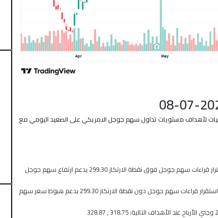
قعات خبراء موقع توصيات لأهداف مستويات تداول سهم جوجل الامريكي على الصعيد اليومي مع
منذ 3 أيام
الأسهم الآسيوية ترتفع بدعم من التكنولوجيا
وتراجع أسعار النفط
: استنادًا على نقطة الارتكاز والنقاط المحورية استقرار قراءات سهم جوجل فوق نقطة الارتكاز 299.30 يدعم ارتفاع سهم جوجل
: استنادًا على نقطة الارتكاز والنقاط المحورية استقرار قراءات سهم جوجل دون نقطة الارتكاز 299.30 يدعم هبوط سعر سهم