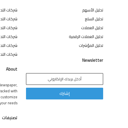
تحليل الأسهم
شركات التد
تحليل السلع
شركات التدا
تحليل العملات
شركات التد
تحليل العملات الرقمية
شركات التد
تحليل المؤشرات
شركات التدا
شركات التدا
Newsletter
About
Newspaper,
acked with
y customize
your needs.
تصنيفات