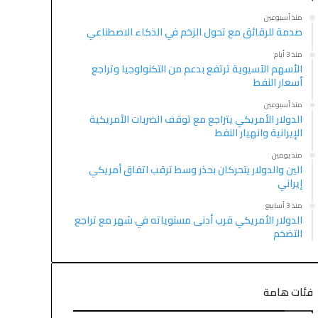
منذ أسبوعين
صدمة للرقائق مع تحول الزخم في الذكاء الاصطناعي
منذ 3 أيام
الأسهم الآسيوية ترتفع بدعم من التكنولوجيا وتراجع
أسعار النفط
منذ أسبوعين
الدولار الأمريكي يتراجع مع توقف الضربات الأمريكية
الإيرانية وانهيار النفط
منذ يومين
الين والدولار يتحركان بحذر وسط ترقب اتفاق أمريكي
إيراني
منذ 3 أسابيع
الدولار الأمريكي قرب أدنى مستوياته في شهر مع تراجع
التضخم
فئات هامة