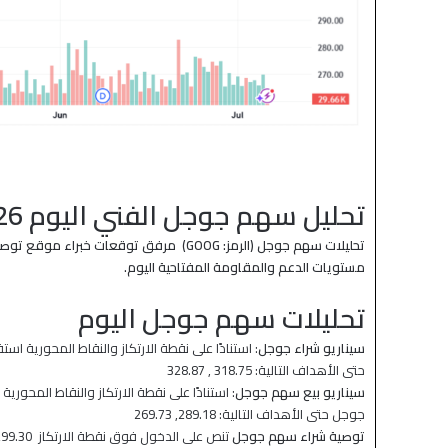
تحليل سهم جوجل الفني اليوم 2026-07-08
تحليلات سهم جوجل (الرمز: GOOG) مرفق تو
مستويات الدعم والمقاومة المفتاحية اليوم.
تحليلات سهم جوجل اليوم
سيناريو شراء جوجل
حتى الأهداف التالية: 318.75 , 328.87
سيناريو بيع سهم جوجل
جوجل حتى الأهداف التالية: 289.18, 269.73
توصية شراء سهم جوجل
تنص على الدخول فوق نقطة الارتكاز 299.30 وجني الأرباح عند الأهداف التالية: 318.75 , 328.87