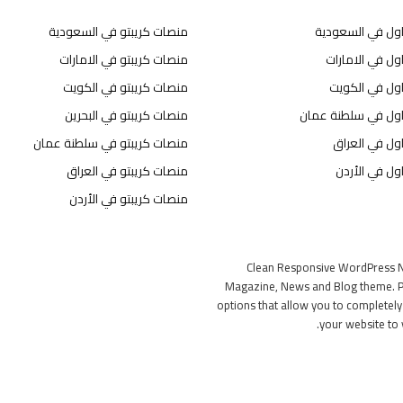
اول في السعودية
منصات كريبتو في السعودية
ول في الامارات
منصات كريبتو في الامارات
اول في الكويت
منصات كريبتو في الكويت
اول في سلطنة عمان
منصات كريبتو في البحرين
ول في العراق
منصات كريبتو في سلطنة عمان
ول في الأردن
منصات كريبتو في العراق
منصات كريبتو في الأردن
Clean Responsive WordPress 
Magazine, News and Blog theme. P
options that allow you to completel
your website to 