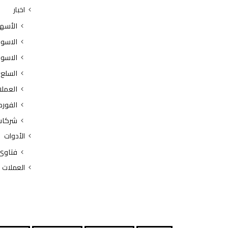
اخبار
الأسه
الاسوا
الاسوا
السلع
العملا
الفور
شركات
الأدوات
فتاوى
العملات