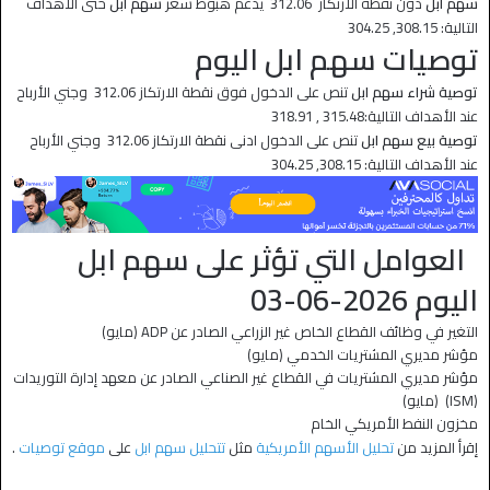
سهم ابل
دون نقطة الارتكاز 312.06 يدعم هبوط سعر
سهم ابل
حتى الأهداف
التالية: 308.15, 304.25
توصيات
سهم ابل
اليوم
توصية شراء سهم ابل
تنص على الدخول فوق نقطة الارتكاز 312.06 وجني الأرباح
عند الأهداف التالية:315.48 , 318.91
توصية بيع سهم ابل
تنص على الدخول ادنى نقطة الارتكاز 312.06 وجني الأرباح
عند الأهداف التالية: 308.15, 304.25
العوامل التي تؤثر على
سهم ابل
اليوم 2026-06-03
التغير في وظائف القطاع الخاص غير الزراعي الصادر عن ADP (مايو)
مؤشر مديري المشتريات الخدمي (مايو)
مؤشر مديري المشتريات في القطاع غير الصناعي الصادر عن معهد إدارة التوريدات
(ISM) (مايو)
مخزون النفط الأمريكي الخام
إقرأ المزيد من
تحليل الأسهم الأمريكية
مثل
تتحليل سهم ابل
على
موقع توصيات
.