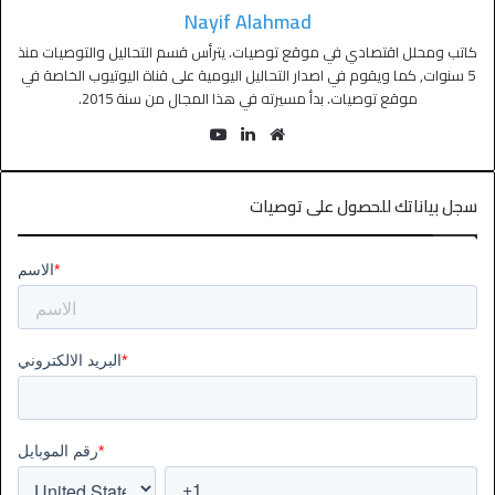
Nayif Alahmad
كاتب ومحلل اقتصادي في موقع توصيات. يترأس قسم التحاليل والتوصيات منذ
5 سنوات, كما ويقوم في اصدار التحاليل اليومية على قناة اليوتيوب الخاصة في
موقع توصيات. بدأ مسيرته في هذا المجال من سنة 2015.
سجل بياناتك للحصول على توصيات