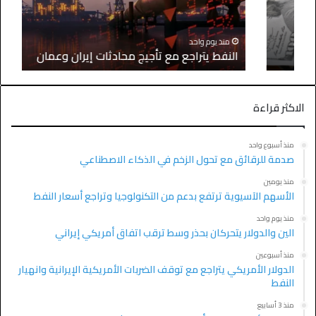
منذ يوم واحد
النفط يتراجع مع تأجيج محادثات إيران وعمان
الاكثر قراءة
منذ أسبوع واحد
صدمة للرقائق مع تحول الزخم في الذكاء الاصطناعي
منذ يومين
الأسهم الآسيوية ترتفع بدعم من التكنولوجيا وتراجع أسعار النفط
منذ يوم واحد
الين والدولار يتحركان بحذر وسط ترقب اتفاق أمريكي إيراني
منذ أسبوعين
الدولار الأمريكي يتراجع مع توقف الضربات الأمريكية الإيرانية وانهيار
النفط
منذ 3 أسابيع