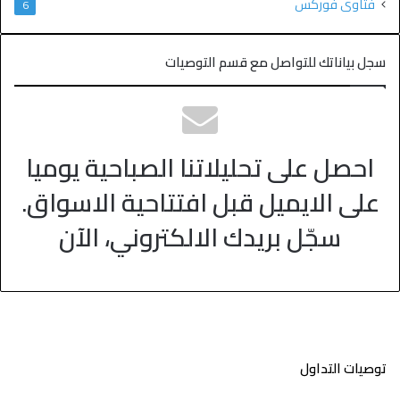
فتاوى فوركس
6
سجل بياناتك للتواصل مع قسم التوصيات
احصل على تحليلاتنا الصباحية يوميا
على الايميل قبل افتتاحية الاسواق.
سجّل بريدك الالكتروني، الآن
توصيات التداول