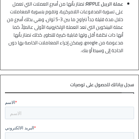
عملة الريبل RIPPLE:
تمتاز بأنها من أسرع العملات التي تعمل
على تسوية المدفوعات اللامركزية، وتقوم بتسوية المعاملات
خلال مدة قليلة جداً تتراوح ما بين 3-5 ثوان، وهي بذلك أسرع من
عملة البيتكوين التي تعد العملة الإلكترونية الأولى عالميّاً، كما
أنها ذات تكلفة أقل ولها قابلية كبيرة للتطور، كذلك تمتاز بأنها
مدعومة من google، ويمكن إجراء المعاملات الخاصة بها دون
الحاجة إلى وسيط أو بنك.
سجل بياناتك للحصول على توصيات