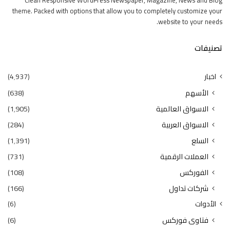
Clean Responsive WordPress Newspaper, Magazine, News and Blog
theme. Packed with options that allow you to completely customize your
website to your needs.
تصنيفات
اخبار
(4٬937)
الأسهم
(638)
الاسواق العالمية
(1٬905)
الاسواق العربية
(284)
السلع
(1٬391)
العملات الرقمية
(731)
الفوركس
(108)
شركات تداول
(166)
الأدوات
(6)
فتاوى فوركس
(6)