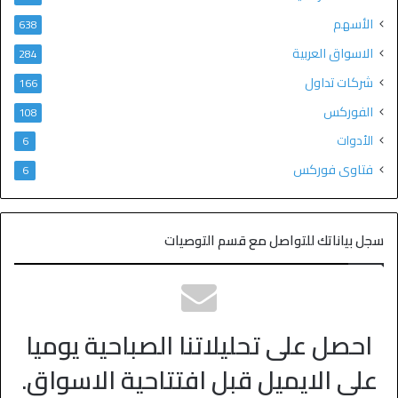
الأسهم
638
الاسواق العربية
284
شركات تداول
166
الفوركس
108
الأدوات
6
فتاوى فوركس
6
سجل بياناتك للتواصل مع قسم التوصيات
احصل على تحليلاتنا الصباحية يوميا
على الايميل قبل افتتاحية الاسواق.