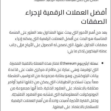
أفضل العملات الرقمية لإجراء
الصفقات
يعد من أهم الأمور التي يبحث عنها المتداول بعد العثور على المنصة
المناسبة هو البحث عن أفضل العملات الرقمية التي يمكنه إجراء
صفقات التداول عليها، التي تضمن له الحصول على الأرباح فإلى جانب
عملة البيتكوين يُذكر ما يلي:
عملة ايثيريوم Ethereum:
تمتاز هذه العملة بالتقنية المميزة
التي توفرها، وهي عبارة عن نظام لا مركزي مثبت على قاعدة
بيانات البلوكشين، وهو بمثابة مجموعة من الحواسيب المتصلة
معاً؛ بحيث تستخدم التطبيقات التي يمكن من خلالها تنفيذ أوامر
مختلفة بالاعتماد على العقود الذكية، كما أنها مجموعة من
البروتوكولات المعلوماتية التي تتشابه مع العقود التقليديّة،
وخلال الفترة الأخيرة أصبحت واحدةً من أهم العملات الرقمية
للاستثمار بالاعتماد على قيمتها.