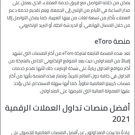
يمكن من خلاله التواصل مع فريق خدمة العملاء، الذي يعمل على
مدار الساعة في الأيام من الإثنين إلى الجمعة، ويتم تقديم خدمة دعم
العملاء بأكثر من تسعة لغات من بينها العربية، كما يمكن التواصل إمّا
من خلال الاتصال الهاتفي، أو الدردشة الحيّة، أو البريد الإلكتروني.
منصة eToro
تعد هذه المنصة التابعة لشركة eToro من أكثر المنصات التي تشهد
إقبالاً من المتداولين؛ حيث يعد الموقع الإلكتروني الخاص بالشركة من
أكثر مواقع التداول زيارةً على شبكة الإنترنت؛ ذلك لأنها تقدم خدمات
التداول في كافة دول العالم تقريباً، وتمتاز هذه المنصة بأنها من أكثر
منصات كريبتو العالمية تطوراً، كما أنها سهلة الاستخدام، لكن يؤخذ
عليها العمولة العالية التي تفرضها على المتداولين.
أفضل منصات تداول العملات الرقمية
2021
عادةً ما يبحث المتداولون عن أفضل المنصات العالمية للحصول على