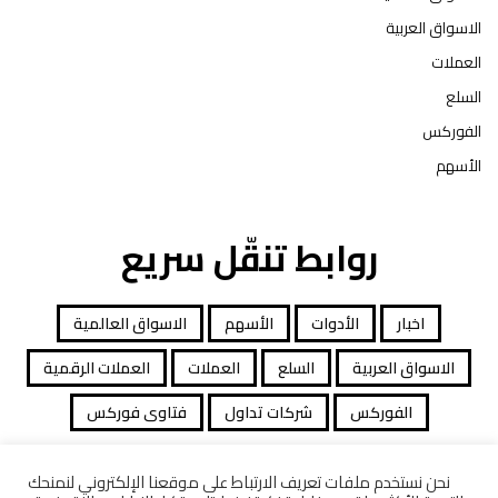
الاسواق العربية
العملات
السلع
الفوركس
الأسهم
روابط تنقّل سريع
اخبار
الأدوات
الأسهم
الاسواق العالمية
الاسواق العربية
السلع
العملات
العملات الرقمية
الفوركس
شركات تداول
فتاوى فوركس
نحن نستخدم ملفات تعريف الارتباط على موقعنا الإلكتروني لنمنحك