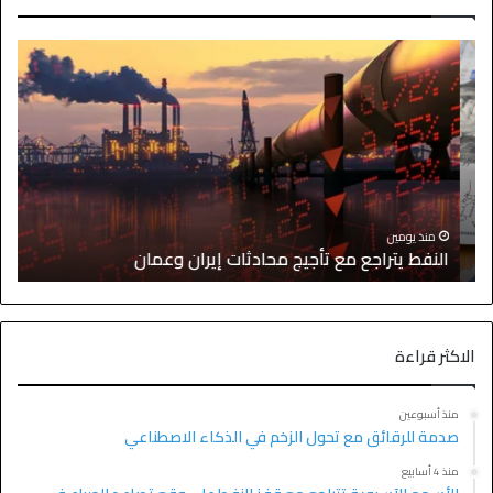
ا
منذ يومين
النفط يتراجع مع تأجيج محادثات إيران وعمان
إ
الاكثر قراءة
منذ أسبوعين
صدمة للرقائق مع تحول الزخم في الذكاء الاصطناعي
منذ 4 أسابيع