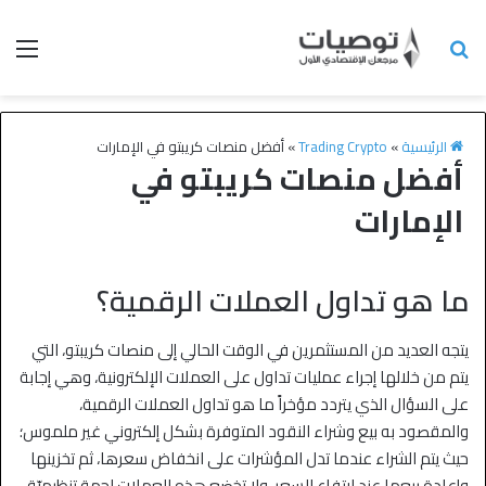
الرئيسية
»
Trading Crypto
»
أفضل منصات كريبتو في الإمارات
أفضل منصات كريبتو في
الإمارات
ما هو تداول العملات الرقمية؟
يتجه العديد من المستثمرين في الوقت الحالي إلى منصات كريبتو، التي
يتم من خلالها إجراء عمليات تداول على العملات الإلكترونية، وهي إجابة
على السؤال الذي يتردد مؤخراً ما هو تداول العملات الرقمية،
والمقصود به بيع وشراء النقود المتوفرة بشكل إلكتروني غير ملموس؛
حيث يتم الشراء عندما تدل المؤشرات على انخفاض سعرها، ثم تخزينها
وإعادة بيعها عند ارتفاع السعر، ولا تخضع هذه العملات لجهة تنظيميّة