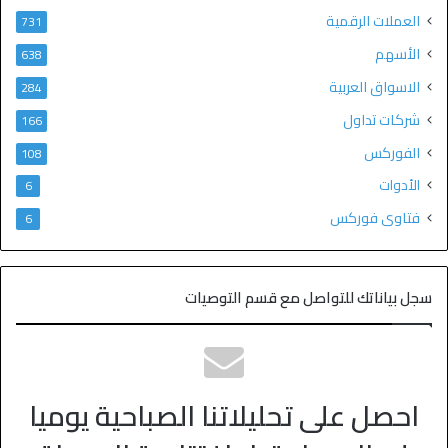
العملات الرقمية
731
الأسهم
638
الاسواق العربية
284
شركات تداول
166
الفوركس
108
الأدوات
6
فتاوى فوركس
6
سجل بياناتك للتواصل مع قسم التوصيات
احصل على تحليلاتنا الصباحية يوميا