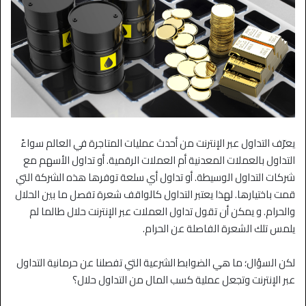
يعرّف التداول عبر الإنترنت من أحدث عمليات المتاجرة في العالم سواءً
التداول بالعملات المعدنية أم العملات الرقمية. أو تداول الأسهم مع
شركات التداول الوسيطة. أو تداول أي سلعة توفرها هذه الشركة التي
قمت باختيارها. لهذا يعتبر التداول كالواقف شعرة تفصل ما بين الحلال
والحرام. و يمكن أن تقول تداول العملات عبر الإنترنت حلال طالما لم
يلمس تلك الشعرة الفاصلة عن الحرام.
لكن السؤال؛ ما هي الضوابط الشرعية التي تفصلنا عن حرمانية التداول
عبر الإنترنت وتجعل عملية كسب المال من التداول حلال؟