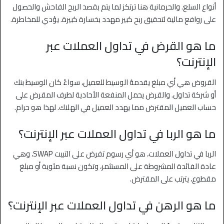
أنواع السلع. والحرمانية هنا ترتكز لما يتم بقصد الربح الفاحش والحصول
على روافع مالية لتحقيق ربح كبير مهدد بخسارة كبيرة. يؤدي للمخاطرة.
ما هو القرض في تداول العملات عبر
الإنترنت؟
القروض هي أي مبلغ يقدمهُ الوسيط للعميل، سواءً كان الوسيط بنك
أو شركة تداول. والقرض يحمل المنفعة الأحادية لطرف المقرض على
حساب العميل المقترض مما يهدد العميل في الهلاك. لهذا هو حرام.
ما هو الربا في تداول العملات عبر الإنترنت؟
الربا في تداول العملات، هو أي رسوم تفرض على التبيت SWAP، وهي
عادة الفائدة المشروطة على المستثمر، وتكون نسبة مئوية أو مبلغ
مقطوع، يترتب على المقترض.
ما هو الرهن في تداول العملات عبر الإنترنت؟