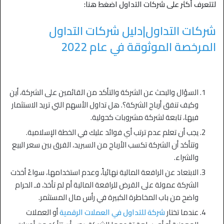
لتتعرف أكثر على شركات التداول اضغط هنا:
شركات التداول|دليل شركات التداول
المرخصة الموثوقة في عام 2022
السؤال والبحث عن الشركة والتأكد من القائمين على الشركة، أين
وكيف تنفق أرباح الشركة؟. هل تداول الأسهم التي تريد الاستثمار
فيها، تابعة لشركة مشروبات كحولية.
يجب أن تعلم عدم ترتب أي فوائد عليك في الخطة الإسلامية.
وتتأكد أن الشركة تكسب الأرباح من السبريد، الفرق بين سعر البيع
والشراء.
الابتعاد عن الرافعة المالية نهائياً، وعدم استخدامها، سواءً أخذت
الشركة عمولة على القرض للرافعة المالية أم لم تأخذ، فـ الحرام
واضح من باب المخاطرة الكبيرة في رأس مال المستثمر.
عندما تختار
شركة للتداول في العملات الرقمية
أو العملات