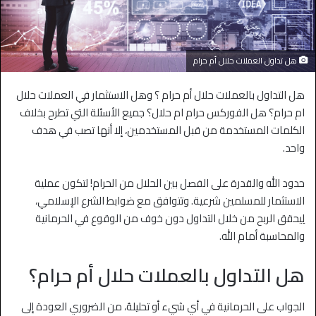
هل تداول العملات حلال أم حرام
هل التداول بالعملات حلال أم حرام ؟ وهل الاستثمار في العملات حلال
ام حرام؟ هل الفوركس حرام ام حلال؟ جميع الأسئلة التي تطرح بخلاف
الكلمات المستخدمة من قبل المستخدمين، إلا أنها تصب في هدف
واحد.
حدود الله والقدرة على الفصل بين الحلال من الحرام! لتكون عملية
الاستثمار للمسلمين شرعية. وتتوافق مع ضوابط الشرع الإسلامي،
لِيحقق الربح من خلال التداول دون خوف من الوقوع في الحرمانية
والمحاسبة أمام الله.
هل التداول بالعملات حلال أم حرام؟
الجواب على الحرمانية في أي شيء أو تحليلهُ، من الضروري العودة إلى