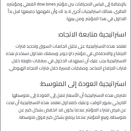
بالإضافة إلى قياس الانحرافات بين مؤشر dow Jones الفعلي ومؤشره
النظري، هنالك استراتيجيات أخرى لا بد لك وأن تفهمها جميعها قبل بدأ
التداول في هذا المؤشر. ومن بينها:
استراتيجية متابعة الاتجاه:
تعتمد هذه الاستراتيجية على تحليل اتجاهات السوق وتحديد فترات
الارتفاع والانخفاض في مؤشر داو جونز. وبصفتك متداول تستخدم هذه
الاستراتيجية يجب عليك أن تستهدف الدخول في صفقات طويلة خلال
فترات الارتفاع الصاعد، وصفقات قصيرة خلال فترات الاتجاه الهبوطي.
استراتيجية العودة إلى المتوسط:
تفترض هذه الاستراتيجية أن الأسعار تميل إلى العودة إلى متوسطها
التاريخي بمرور الوقت. وعليك كمتداول تعتمد هذه الاستراتيجية أن تبحث
عن فرص لشراء المؤشر عندما يكون قد انخفض بشكل كبير عن
متوسطه، وبيع المؤشر عندما يرتفع بشكل كبير فوق متوسطه.