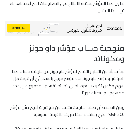
تداول هذا المؤشر يمكنك الاطلاع على المعلومات التي أعددناها لك
في هذا المقال.
منهجية حساب مؤشر داو جونز
ومكوناته
نبدأ حديثنا عن التحليل التقني لمؤشر داو جونز من طريقة حساب هذا
المؤشر. ومؤشر داو جونز هو مؤشر مرجح بالسعر. أي أن قيمة كل
سهم مكون تُضرب بسعره الحالي، ثم يتم تقسيم المجموع على عدد
مقسوم يتم تعديله دوريًا.
ومن الملاحظ أن هذه الطريقة تختلف عن مؤشرات أخرى مثل مؤشر
S&P 500، الذي يستخدم نهجًا مرجحًا بالقيمة السوقية.
أما بالنسبة لمكونات هذا المؤشر، فيتكون مؤشر داو جونز من 30