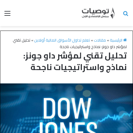
الرئيسية
»
مقالات
»
تعلم تداول الأسواق المالية أونلاين
»
تحليل تقني
لمؤشر داو جونز: نماذج واستراتيجيات ناجحة
تحليل تقني لمؤشر داو جونز:
نماذج واستراتيجيات ناجحة