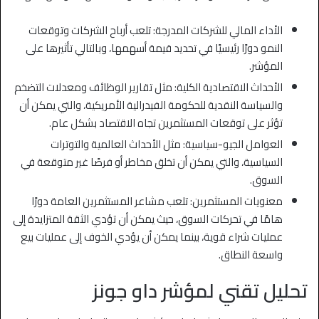
الأداء المالي للشركات المدرجة: تلعب أرباح الشركات وتوقعات
النمو دورًا رئيسيًا في تحديد قيمة أسهمها، وبالتالي تأثيرها على
المؤشر.
الأحداث الاقتصادية الكلية: مثل تقارير الوظائف ومعدلات التضخم
والسياسة النقدية للحكومة الفيدرالية الأمريكية، والتي يمكن أن
تؤثر على توقعات المستثمرين تجاه الاقتصاد بشكل عام.
العوامل الجيو-سياسية: مثل الأحداث العالمية والتوترات
السياسية، والتي يمكن أن تخلق مخاطر أو فرصًا غير متوقعة في
السوق.
معنويات المستثمرين: تلعب مشاعر المستثمرين العامة دورًا
هامًا في تحركات السوق، حيث يمكن أن تؤدي الثقة المتزايدة إلى
عمليات شراء قوية، بينما يمكن أن يؤدي الخوف إلى عمليات بيع
واسعة النطاق.
تحليل تقني لمؤشر داو جونز