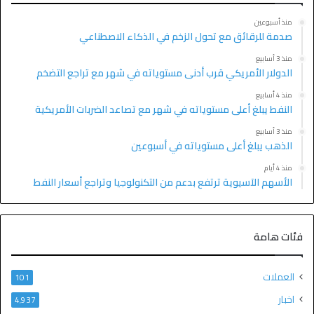
منذ أسبوعين
صدمة للرقائق مع تحول الزخم في الذكاء الاصطناعي
منذ 3 أسابيع
الدولار الأمريكي قرب أدنى مستوياته في شهر مع تراجع التضخم
منذ 4 أسابيع
النفط يبلغ أعلى مستوياته في شهر مع تصاعد الضربات الأمريكية
منذ 3 أسابيع
الذهب يبلغ أعلى مستوياته في أسبوعين
منذ 4 أيام
الأسهم الآسيوية ترتفع بدعم من التكنولوجيا وتراجع أسعار النفط
فئات هامة
العملات
101
اخبار
4٬937