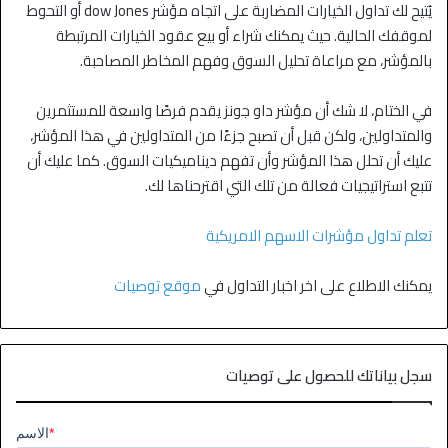
يُتيح لك تداول الخيارات المضاربة على اتجاه مؤشر dow Jones أو التحوط
لموقفك الحالية. حيث يمكنك شراء أو بيع عقود الخيارات المرتبطة
بالمؤشر، مع مراعاة تحليل السوق وفهم المخاطر المصاحبة.
في الختام، لا شك أن مؤشر داو جونز يقدم فرصًا واسعة للمستثمرين
والمتداولين، ولكن قبل أن تصبح جزءًا من المتداولين في هذا المؤشر،
عليك أن تحلل هذا المؤشر وأن تفهم ديناميكيات السوق. كما عليك أن
تتبع استراتيجيات فعالة من تلك التي اقترحناها لك.
تعلم تداول مؤشرات الاسهم الامريكية
يمكنك الاطلاع على اخر اخبار التداول في
موقع توصيات
سجل بياناتك للحصول على توصيات