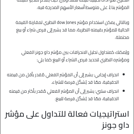
المؤشر بناءً على متوسط أسعار الأسهم المدرجة فيه.
وبالتالي يمكن استخدام مؤشر dow Jones النظري لمقارنة القيمة
الحالية للمؤشر بقيمته النظرية، مما قد يشير إلى فرص شراء أو بيع
محتملة.
ويُمكنك كمتداول تحليل الانحرافات بين مؤشر داو جونز الفعلي
ومؤشره النظري لتحديد فرص الشراء أو البيع كما يلي:
انحراف إيجابي: يشير إلى أن المؤشر الفعلي مُقدر بأقل من قيمته
الحقيقية، ممّا قد يُشكّل فرصة للشراء.
انحراف سلبي: يشير إلى أن المؤشر الفعلي مُقدر بأكثر من قيمته
الحقيقية، ممّا قد يُشكّل فرصة للبيع.
استراتيجيات فعالة للتداول على مؤشر
داو جونز