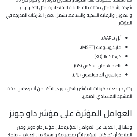
شركة رائدة تمثل مختلف القطاعات الاقتصادية، مثل التكنولوجيا
والتمويل والرعاية الصحية والصناعة. تشمل بعض الشركات المدرجة في
المؤشر:
أبل (AAPL).
مايكروسوفت (MSFT).
كوكاكولا (KO).
بنك جولدمان ساكس (GS).
جونسون آند جونسون (JNJ).
وتتم مراجعة مكونات المؤشر بشكل دوري للتأكد من أنه يعكس بدقة
المشهد الاقتصادي المتغير.
العوامل المؤثرة على مؤشر داو جونز
وصلنا إلى الحديث عن العوامل المؤثرة على مؤشر داو جونز، ومن
الملاحظ أن تحركات المؤشر تتأثر بمجموعة واسعة من العوامل، منها: