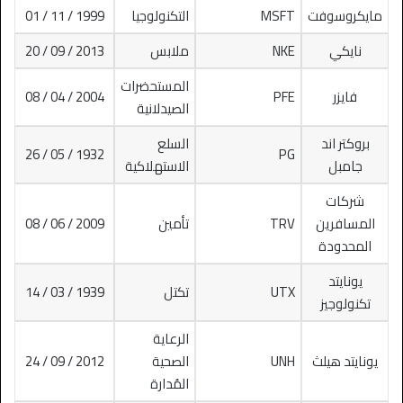
مايكروسوفت
MSFT
التكنولوجيا
1999 / 11 / 01
نايكي
NKE
ملابس
2013 / 09 / 20
المستحضرات
فايزر
PFE
2004 / 04 / 08
الصيدلانية
بروكتر اند
السلع
1932 / 05 / 26
PG
جامبل
الاستهلاكية
شركات
المسافرين
TRV
تأمين
2009 / 06 / 08
المحدودة
يونايتد
UTX
تكتل
1939 / 03 / 14
تكنولوجيز
الرعاية
يونايتد هيلث
UNH
الصحية
2012 / 09 / 24
المُدارة