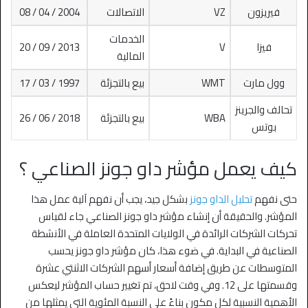
فيريزون
VZ
الاتصالات
2004 / 04 / 08
الخدمات
فيزا
V
2013 / 09 / 20
المالية
وول مارت
WMT
بيع بالتجزئة
1997 / 03 / 17
تحالف والجرينز
WBA
بيع بالتجزئة
2018 / 06 / 26
بوتس
كيف يعمل مؤشر داو جونز الصناعي ؟
حتى نفهم
تحليل الداو جونز
بشكل جيد، يجب أن نفهم آلية عمل هذا
المؤشر. والحقيقة أن إنشاء مؤشر داو جونز الصناعي جاء لقياس
تحركات الشركات الرائدة في الولايات المتحدة العاملة في الأنشطة
الصناعية في البداية.
في ضوء هذا، كان مؤشر داو جونز يحسب
المتوسطات عن طريق إضافة أسعار أسهم الشركات الاثنتي عشرة
وقسمتها على 12. وفي وقت لاحق، تم تغيير حساب المؤشر ليعكس
الأهمية النسبية لكل مكون بناءً على النسبة المئوية التي يمثلها من