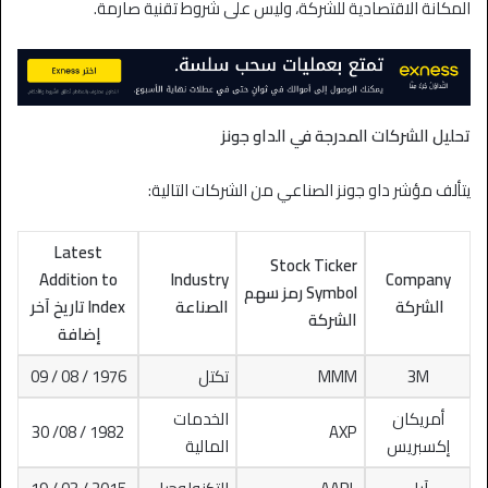
المكانة الاقتصادية للشركة، وليس على شروط تقنية صارمة.
تحليل الشركات المدرجة في الداو جونز
يتألف مؤشر داو جونز الصناعي من الشركات التالية:
Latest
Stock Ticker
Addition to
Industry
Company
Symbol رمز سهم
الشركة
الصناعة
Index تاريخ آخر
الشركة
إضافة
3M
MMM
تكتل
1976 / 08 / 09
أمريكان
الخدمات
1982 / 08/ 30
AXP
إكسبريس
المالية