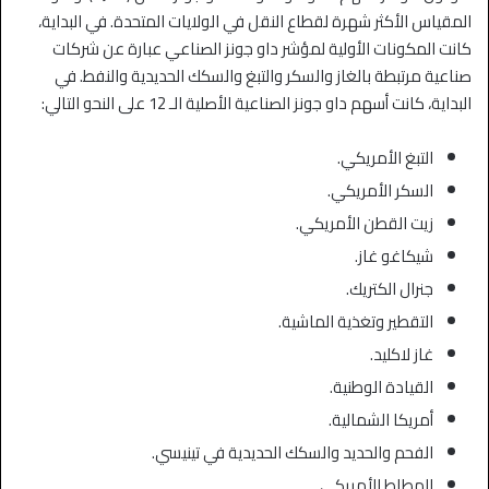
المقياس الأكثر شهرة لقطاع النقل في الولايات المتحدة.
في البداية،
كانت المكونات الأولية لمؤشر داو جونز الصناعي عبارة عن شركات
صناعية مرتبطة بالغاز والسكر والتبغ والسكك الحديدية والنفط.
في
البداية، كانت أسهم داو جونز الصناعية الأصلية الـ 12 على النحو التالي:
التبغ الأمريكي.
السكر الأمريكي.
زيت القطن الأمريكي.
شيكاغو غاز.
جنرال الكتريك.
التقطير وتغذية الماشية.
غاز لاكليد.
القيادة الوطنية.
أمريكا الشمالية.
الفحم والحديد والسكك الحديدية في تينيسي.
المطاط الأمريكي.