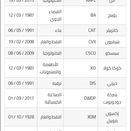
آبل
AAPL
التكنولوجيا
2015 / 03 / 19
الفضاء
بوينج
BA
1987 / 03 / 12
الجوي
كاتربيلر
CAT
بناء
1991 / 05 / 06
شيفرون
CVX
النفط والغاز
2008 / 02 / 19
سيسكو
CSCO
التكنولوجيا
2009 / 06 / 08
الأطعمة
كوكا كولا
KO
1987 / 03 / 12
والمشروبات
ديزني
DIS
ترفيه
1991 / 05 / 06
شركة
الصناعة
2017 / 09 / 01
DWDP
دودوبونت
الكيميائية
إكسون
XOM
النفط والغاز
1928 / 10 / 01
موبيل