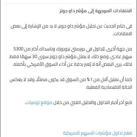
الانتقادات الموجهة إلى مؤشر داو جونز
في ختام الحديث عن تحليل مؤشر داو جونز، لا بد من الإشارة إلى بعض
الانتقادات.
من جهة أخرى، يُتداول في بورصتي نيويورك وناسداك أكثر من 5300
سهم عادي. ومع ذلك، لا يمثل مؤشر داو جونز سوى 30 سهمًا فقط.
لذلك، يرى البعض أنه لا يُعبر بدقة عن أداء السوق الأمريكي بأكمله.
كما أن تمثيل أقل من 1% من السوق قد يكون مضللًا، وقد لا يعكس
الحالة الاقتصادية الفعلية.
تابع آخر أخبار التداول والتحليل الفني من خلال
موقع توصيات
.
تعلم تداول مؤشرات الاسهم الامريكية