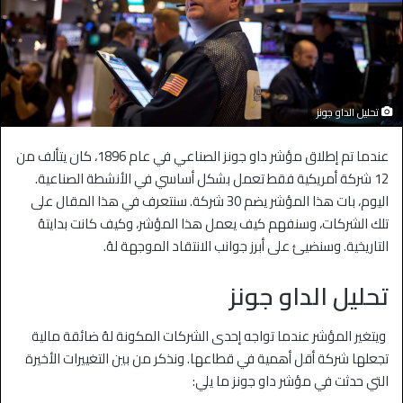
تحليل الداو جونز
عندما تم إطلاق مؤشر داو جونز الصناعي في عام 1896، كان يتألف من
12 شركة أمريكية فقط تعمل بشكل أساسي في الأنشطة الصناعية.
اليوم، بات هذا المؤشر يضم 30 شركة.
سنتعرف في هذا المقال على
تلك الشركات، وسنفهم كيف يعمل هذا المؤشر، وكيف كانت بدايتهُ
التاريخية. وسنضيئ على أبرز جوانب الانتقاد الموجهة لهُ.
تحليل الداو جونز
ويتغير المؤشر عندما تواجه إحدى الشركات المكونة لهُ ضائقة مالية
تجعلها شركة أقل أهمية في قطاعها.
ونذكر من بين التغييرات الأخيرة
التي حدثت في مؤشر داو جونز ما يلي: