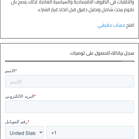
والتقلبات في الظروف الاقتصادية والسياسية العامة. لذلك، ينصح بأن
تقوم ببحث شامل وتحليل دقيق قبل اتخاذ قرار الشراء.
افتح
حساب حقيقي
سجل بياناتك للحصول على توصيات