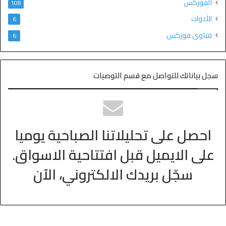
الفوركس
108
الأدوات
6
فتاوى فوركس
6
سجل بياناتك للتواصل مع قسم التوصيات
احصل على تحليلاتنا الصباحية يوميا
على الايميل قبل افتتاحية الاسواق.
سجّل بريدك الالكتروني، الآن