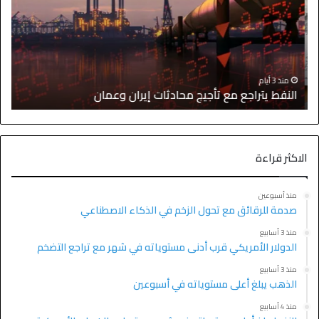
ا
منذ 3 أيام
النفط يتراجع مع تأجيج محادثات إيران وعمان
إ
الاكثر قراءة
منذ أسبوعين
صدمة للرقائق مع تحول الزخم في الذكاء الاصطناعي
منذ 3 أسابيع
الدولار الأمريكي قرب أدنى مستوياته في شهر مع تراجع التضخم
منذ 3 أسابيع
الذهب يبلغ أعلى مستوياته في أسبوعين
منذ 4 أسابيع