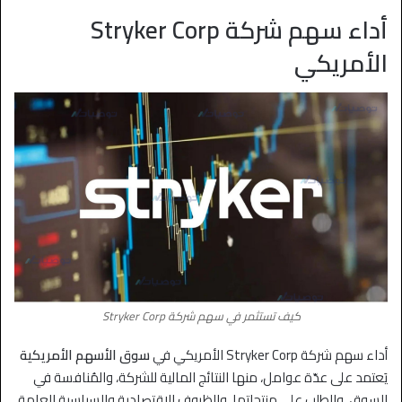
أداء سهم شركة Stryker Corp
الأمريكي
كيف تستثمر في سهم شركة Stryker Corp
أداء سهم شركة Stryker Corp الأمريكي في
سوق الأسهم الأمريكية
يَعتمد على عدّة عوامل، منها النتائج المالية للشركة، والمُنافسة في
السوق، والطلب على منتجاتها، والظروف الاقتصادية والسياسية العامة.