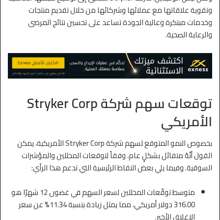
وتقوية علاقاتها مع عملائها وشركائها من خلال تقديم منتجات
وخدمات مبتكرة وعالية الجودة تساعد على تحسين نتائج المرضى
والرعاية الصحية.
توقعات سهم شركة Stryker Corp
الأمريكي
بخصوص النمو المتوقع لسهم شركة Stryker Corp الأمريكية، يمكن
القول أنّهُ متفائل بشكلٍ عام، وفقاً لتوقعات المحللين والمؤشرات
السوقية. وفيما يلي بعض النقاط الرئيسية التي تدعم هذا الرأي:
متوسط توقّعات المحللين لسعر السهم في غضون 12 شهرًا هو
316.00 دولار أمريكي، مما يمثل زيادة بنسبة 11.34% عن سعر
الإغلاق الأخير.