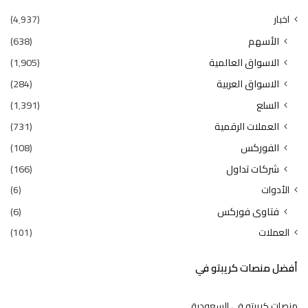
اخبار
(4٬937)
الأسهم
(638)
الاسواق العالمية
(1٬905)
الاسواق العربية
(284)
السلع
(1٬391)
العملات الرقمية
(731)
الفوركس
(108)
شركات تداول
(166)
الأدوات
(6)
فتاوى فوركس
(6)
العملات
(101)
أفضل منصات كريبتو في
منصات كريبتو في السعودية