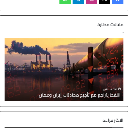
مقالات مختارة
ا
منذ ساعتين
النفط يتراجع مع تأجيج محادثات إيران وعمان
إ
الاكثر قراءة