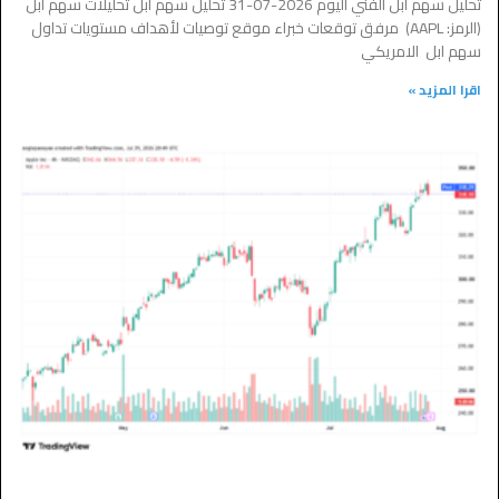
تحليل سهم ابل الفني اليوم 2026-07-31 تحليل سهم ابل تحليلات سهم ابل
(الرمز: AAPL) مرفق توقعات خبراء موقع توصيات لأهداف مستويات تداول
سهم ابل الامريكي
اقرا المزيد »