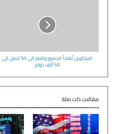
البيتكوين تُفاجأ الجميع وتقفز الى 5% لتصل الى
50 ألف دولار
مقالات ذات صلة