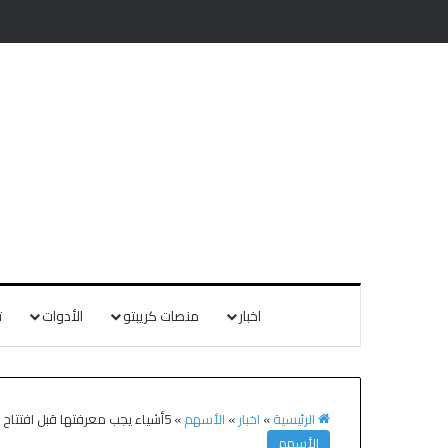
اخبار
منصات كريبتو
الأدوات
ت
الرئيسية
»
اخبار
»
الأسهم
»
5أشياء يجب معرفتها قبل افتتاح سوق الأسهم يوم الجمعة
الأسهم