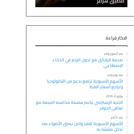
مضيق هرمز
التكنولوجيا وتر
الاكثر قراءة
منذ أسبوع واحد
صدمة للرقائق مع تحول الزخم في الذكاء
الاصطناعي
منذ يوم واحد
الأسهم الآسيوية ترتفع بدعم من التكنولوجيا
وتراجع أسعار النفط
يوليو 6, 2026
الجنيه الإسترليني يكسر سلسلة مكاسبه السبعة مع
تعافي الدولار
منذ 6 أيام
الأسهم الآسيوية تقفز والين يسرق الأضواء بعد
تدخل مشتبه به