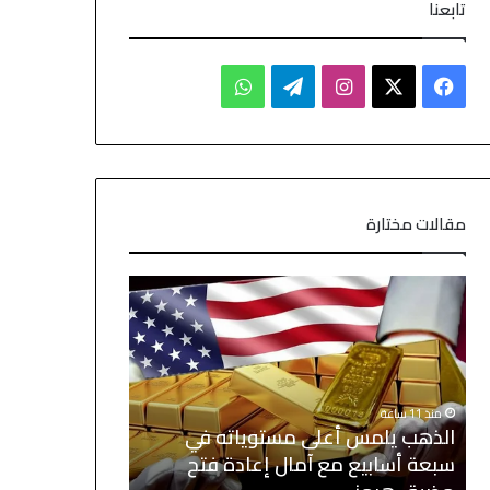
تابعنا
مقالات مختارة
منذ 11 ساعة
الذهب يلمس أعلى مستوياته في
منذ يوم واحد
سبعة أسابيع مع آمال إعادة فتح
الأسهم الآسيو