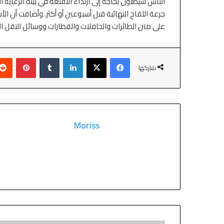
الناس سيظلون بحاجة إلى ارتداء الأقنعة في بيئة الرعاية ا
جرعة اللقاح النهائية قبل أسبوعين أو أكثر. وأضافت أن ال
على متن الطائرات والحافلات والقطارات ووسائل النقل ال
شاركها
Moriss