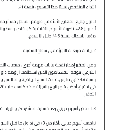
الأداء المنخفض نسبيًا هذا الأسبوع ، بنسبة 1٪.
آند بورز 2.8٪. تضررت الأسهم التقنية بشكل خاص و
مؤشر ناسداك بنسبة 4.6٪ خلال الأسبوع.
2. بيانات مبيعات التجزئة على سطح السفينة
بنسبة 9.8٪ في مارس. قادت السلع الرياضية وال
التحفيز.
3. تنخفض أسهم ديزني بعد خسارة المشتركين والإيرادات
منذ 11 ساعة
منذ 11 ساعة
الأسهم الآسيوية تتراجع بعد موجة
الين والدولار يتحر
تراجعت أسهم ديزني بأكثر من 3٪ ف