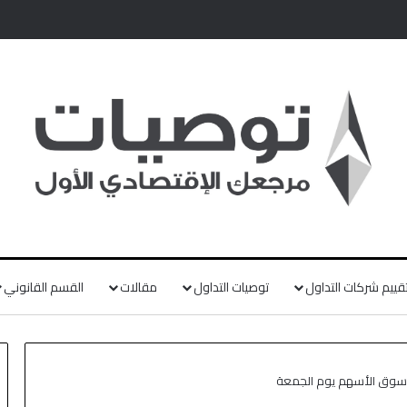
قييم شركات التداول
توصيات التداول
مقالات
القسم القانوني