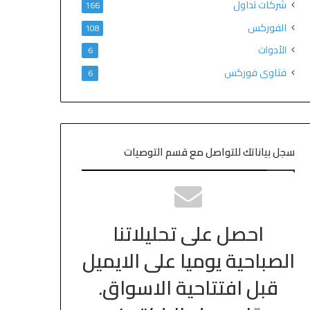
شركات تداول
166
الفوركس
108
الأدوات
6
فتاوى فوركس
6
سجل بياناتك للتواصل مع قسم التوصيات
احصل على تحليلاتنا
الصباحية يوميا على الايميل
قبل افتتاحية الاسواق.