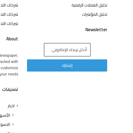
تحليل العملات الرقمية
شركات التد
تحليل المؤشرات
شركات التدا
شركات التدا
Newsletter
About
Newspaper,
acked with
y customize
your needs.
تصنيفات
اخبار
الأسه
الاسوا