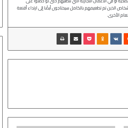
لصحية أو في الأعمال التجارية التي تتطلبهم حتى لو حصلوا على
أشخاص الذين تم تطعيمهم بالكامل سيحتاجون أيضًا إلى ارتداء أقنعة
عام الأخرى.