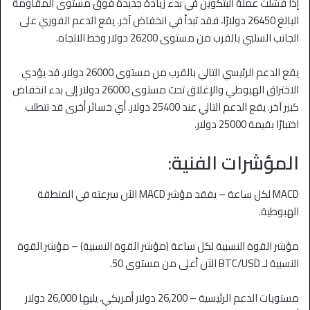
إذا فشلت عملة البتكوين في بدء زيادة جديدة فوق مستوى المقاومة
البالغ 26450 دولارًا، فقد تبدأ في انخفاض آخر. يقع الدعم الفوري على
الجانب السلبي بالقرب من مستوى 26200 دولار وخط الاتجاه.
يقع الدعم الرئيسي التالي بالقرب من مستوى 26000 دولار. قد يؤدي
الاختراق الهبوطي والإغلاق تحت مستوى 26000 دولار إلى بدء انخفاض
كبير آخر. يقع الدعم التالي عند 25400 دولار. أي خسائر أخرى قد تتطلب
اختبارًا بقيمة 25000 دولار.
المؤشرات الفنية:
MACD لكل ساعة – يفقد مؤشر MACD الآن سرعته في المنطقة
الهبوطية.
مؤشر القوة النسبية لكل ساعة (مؤشر القوة النسبية) – مؤشر القوة
النسبية لـ BTC/USD الآن أعلى من مستوى 50.
مستويات الدعم الرئيسية – 26,200 دولار أمريكي، يليها 26,000 دولار