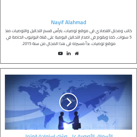
Nayif Alahmad
كاتب ومحلل اقتصادي في موقع توصيات. يترأس قسم التحاليل والتوصيات منذ
5 سنوات, كما ويقوم في اصدار التحاليل اليومية على قناة اليوتيوب الخاصة في
موقع توصيات. بدأ مسيرته في هذا المجال من سنة 2015.
الأسواق الأوروبية على وشك استعادة قوتها.