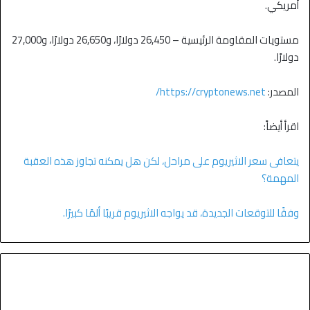
أمريكي.
مستويات المقاومة الرئيسية – 26,450 دولارًا، و26,650 دولارًا، و27,000
دولارًا.
المصدر:
https://cryptonews.net/
اقرأ أيضاً:
يتعافى سعر الاثيريوم على مراحل، لكن هل يمكنه تجاوز هذه العقبة
المهمة؟
وفقًا للتوقعات الجديدة، قد يواجه الاثيريوم قريبًا ألمًا كبيرًا.