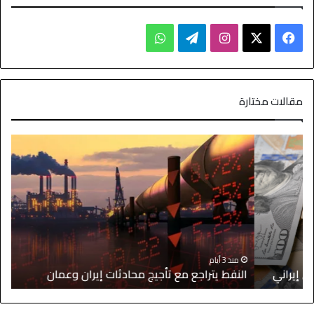
مقالات مختارة
ا
منذ 3 أيام
النفط يتراجع مع تأجيج محادثات إيران وعمان
إ