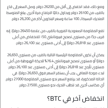
ومع ذلك، فقد انخفض إلى أقل من 26200 دولار. وصل السعر إلى قاع
بالقرب من 26100 دولار ويحاول حاليًا الارتفاع مرة أخرى. يبلغ المتوسط
المتحرك البسيط لـ 100 ساعة وسعر البتكوين أكثر من 26,200 دولار.
تقع المقاومة الصعودية الفورية بالقرب من علامة 26450 دولارًا. إنه
قريب جدًا من مستوى تصحيح فيبوناتشي 50٪ للانخفاض من أعلى
مستوى عند 26,818 دولارًا إلى أدنى مستوى عند 26,100 دولار.
يمكن أن تكون المقاومة الرئيسية التالية بالقرب من مستوى 26,650
دولارًا أو مستوى تصحيح فيبوناتشي 76.4% للحركة الهبوطية من أعلى
مستوى تأرجح عند 26,818 دولارًا إلى أدنى مستوى عند 26,100 دولار.
لبدء موجة التعافي، يجب أن يستقر السعر فوق 26,650 دولارًا. في
الحالة المذكورة، قد يرتفع السعر نحو مستوى المقاومة 27000 دولار.
أي مكاسب أخرى قد تتطلب التحرك نحو مستوى 27500 دولار.
انخفاض آخر في BTC؟