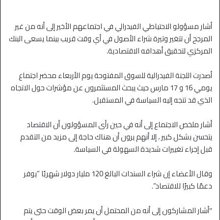
أشار مسؤولو الاحتياطي الفيدرالي في اجتماعهم الأخير إلى أنه من غير
المرجح أن تتغير وتيرة شراء الأصول في أي وقت قريب بينما يسعى البنك
المركزي لتحقيق أهدافه الاقتصادية.
أصدرت اللجنة الفيدرالية للسوق المفتوحة يوم الأربعاء محضر اجتماع
يومي 16 و 17 مارس حيث يبحث المستثمرون عن مؤشرات حول الاتجاه
الذي قد تتجه إليه السياسة في المستقبل.
أشار ملخص الاجتماع إلى أنه في حين رأى المسؤولون أن الاقتصاد
يتحسن بشكل كبير ، إلا أنهم يرون أن هناك حاجة إلى مزيد من التقدم
قبل إجراء تغييرات شديدة السهولة في السياسة.
وقال الأعضاء إن شراء السندات البالغ 120 مليار دولار شهريًا ”يوفر
دعمًا كبيرًا للاقتصاد”.
″أشار المشاركون إلى أنه من المحتمل أن يمر بعض الوقت حتى يتم