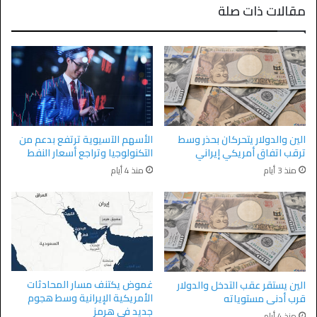
مقالات ذات صلة
الين والدولار يتحركان بحذر وسط
الأسهم الآسيوية ترتفع بدعم من
ترقب اتفاق أمريكي إيراني
التكنولوجيا وتراجع أسعار النفط
منذ 3 أيام
منذ 4 أيام
غموض يكتنف مسار المحادثات
الين يستقر عقب التدخل والدولار
الأمريكية الإيرانية وسط هجوم
قرب أدنى مستوياته
جديد في هرمز
منذ 4 أيام