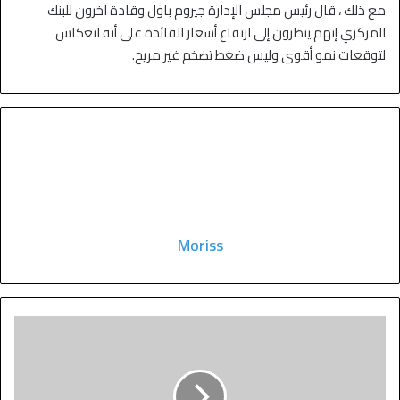
مع ذلك ، قال رئيس مجلس الإدارة جيروم باول وقادة آخرون للبنك
المركزي إنهم ينظرون إلى ارتفاع أسعار الفائدة على أنه انعكاس
لتوقعات نمو أقوى وليس ضغط تضخم غير مريح.
Moriss