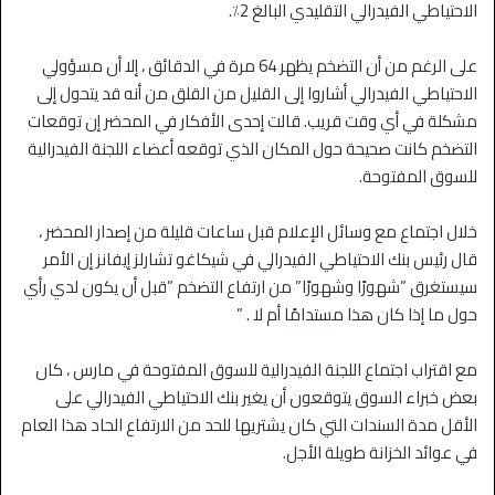
الاحتياطي الفيدرالي التقليدي البالغ 2٪.
على الرغم من أن التضخم يظهر 64 مرة في الدقائق ، إلا أن مسؤولي
الاحتياطي الفيدرالي أشاروا إلى القليل من القلق من أنه قد يتحول إلى
مشكلة في أي وقت قريب. قالت إحدى الأفكار في المحضر إن توقعات
التضخم كانت صحيحة حول المكان الذي توقعه أعضاء اللجنة الفيدرالية
للسوق المفتوحة.
خلال اجتماع مع وسائل الإعلام قبل ساعات قليلة من إصدار المحضر ،
قال رئيس بنك الاحتياطي الفيدرالي في شيكاغو تشارلز إيفانز إن الأمر
سيستغرق ”شهورًا وشهورًا” من ارتفاع التضخم ”قبل أن يكون لدي رأي
حول ما إذا كان هذا مستدامًا أم لا . ”
مع اقتراب اجتماع اللجنة الفيدرالية للسوق المفتوحة في مارس ، كان
بعض خبراء السوق يتوقعون أن يغير بنك الاحتياطي الفيدرالي على
الأقل مدة السندات التي كان يشتريها للحد من الارتفاع الحاد هذا العام
في عوائد الخزانة طويلة الأجل.