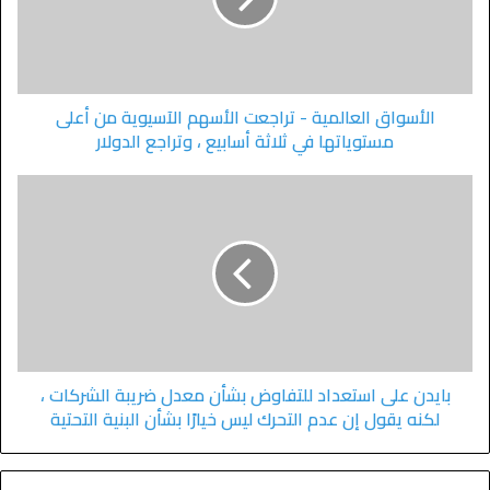
الأسواق العالمية - تراجعت الأسهم الآسيوية من أعلى
مستوياتها في ثلاثة أسابيع ، وتراجع الدولار
بايدن على استعداد للتفاوض بشأن معدل ضريبة الشركات ،
لكنه يقول إن عدم التحرك ليس خيارًا بشأن البنية التحتية