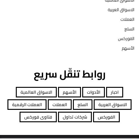
الاسواق العربية
العملات
السلع
الفوركس
الأسهم
روابط تنقّل سريع
اخبار
الأدوات
الأسهم
الاسواق العالمية
الاسواق العربية
السلع
العملات
العملات الرقمية
الفوركس
شركات تداول
فتاوى فوركس