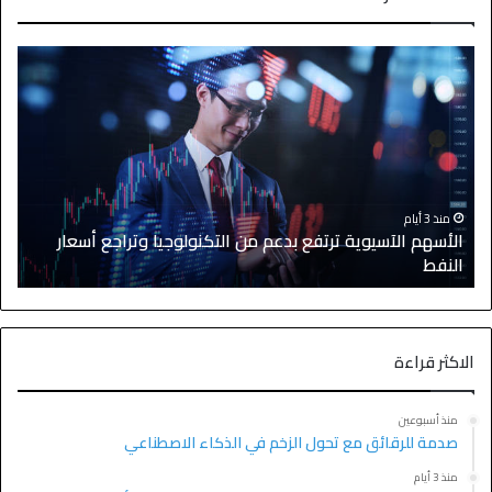
منذ يومين
الأسهم الآسيوية تتراجع بعد موجة صعود قوية والنفط يستقر
ا
الاكثر قراءة
منذ أسبوعين
صدمة للرقائق مع تحول الزخم في الذكاء الاصطناعي
منذ 3 أيام