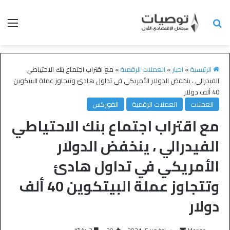
الرئيسية
»
اخبار
»
العملات الرقمية
»
مع اقتراب اجتماع بنك الاحتياطي
الفيدرالي ، ينخفض الدولار الأمريكي في تداول هادئ وتتجاوز عملة البيتكوين
40 ألف دولار
العملات
العملات الرقمية
الفوركس
مع اقتراب اجتماع بنك الاحتياطي
الفيدرالي ، ينخفض الدولار
الأمريكي في تداول هادئ
وتتجاوز عملة البيتكوين 40 ألف
دولار