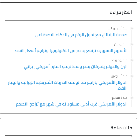
الاكثر قراءة
منذ أسبوع واحد
صدمة للرقائق مع تحول الزخم في الذكاء الاصطناعي
منذ يومين
الأسهم الآسيوية ترتفع بدعم من التكنولوجيا وتراجع أسعار النفط
منذ يوم واحد
الين والدولار يتحركان بحذر وسط ترقب اتفاق أمريكي إيراني
منذ أسبوعين
الدولار الأمريكي يتراجع مع توقف الضربات الأمريكية الإيرانية وانهيار
النفط
منذ 3 أسابيع
الدولار الأمريكي قرب أدنى مستوياته في شهر مع تراجع التضخم
فئات هامة