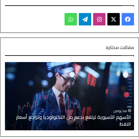
مقالات مختارة
منذ يومين
الأسهم الآسيوية ترتفع بدعم من التكنولوجيا وتراجع أسعار
النفط
ا