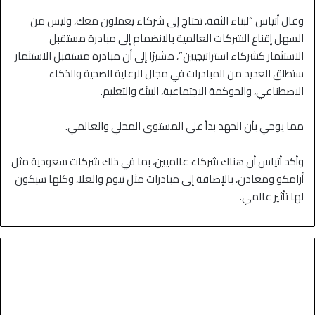
وقال أتياس “لبناء الثقة، تحتاج إلى شركاء يعملون معك، وليس من
السهل إقناع الشركات العالمية بالانضمام إلى مبادرة مستقبل
الاستثمار كشركاء استراتيجيين”، مشيرًا إلى أن مبادرة مستقبل الاستثمار
ستطلق العديد من المبادرات في مجال الرعاية الصحية والذكاء
الاصطناعي، والحوكمة الاجتماعية، البيئة والتعليم.
مما يوحي بأن الجهد بدأ على المستوى المحلي والعالمي.
وأكد أتياس أن هناك شركاء عالميين، بما في ذلك شركات سعودية مثل
أرامكو ومعادن، بالإضافة إلى مبادرات مثل نيوم والعلا، وكلها سيكون
لها تأثير عالمي.