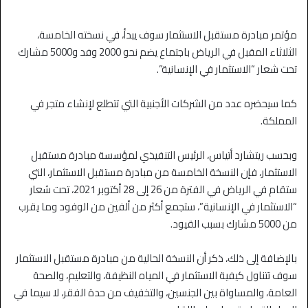
مؤتمر مبادرة مستقبل الاستثمار سوف يبدأ، في نسخته الخامسة،
الثلاثاء المقبل في الرياض باجتماع يضم نحو 2000 وفد و5000 مشارك
تحت شعار “الاستثمار في الإنسانية”.
كما سيحضره عدد من الشركات الأجنبية التي تتطلع لإنشاء متجر في
المملكة.
وبحسب ريتشارد أتياس، الرئيس التنفيذي لمؤسسة مبادرة مستقبل
الاستثمار، فإن النسخة الخامسة من مبادرة مستقبل الاستثمار، التي
ستقام في الرياض في الفترة من 26 إلى 28 أكتوبر 2021، تحت شعار
“الاستثمار في الإنسانية”، ستجمع أكثر من ألفين من الوفود وما يقرب
من 5000 مشارك بسبب القيود.
بالإضافة إلى ذلك، ذكر أن النسخة الحالية من مبادرة مستقبل الاستثمار
سوف تتناول كيفية الاستثمار في المياه النظيفة، والتعليم، والصحة
العامة، والمساواة بين الجنسين، والتخفيف من حدة الفقر، لا سيما في