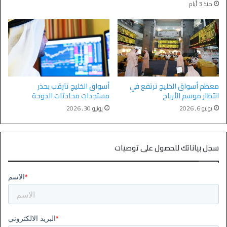
منذ 3 أيام
معظم أسواق الخليج ترتفع في
أسواق الخليج تترقب بحذر
انتظار موسم الأرباح
مستجدات محادثات الدوحة
يوليو 6, 2026
يونيو 30, 2026
سجل بياناتك للحصول على توصيات