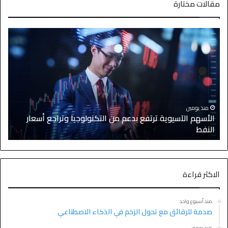
مقالات مختارة
منذ 23 ساعة
الأسهم الآسيوية تتراجع بعد موجة صعود قوية والنفط يستقر
الاكثر قراءة
منذ أسبوع واحد
صدمة للرقائق مع تحول الزخم في الذكاء الاصطناعي
منذ يومين