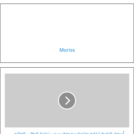
Moriss
أسعار النفط ترتفع بوتيرة سريعة بسبب زيادة الطلب العالمي