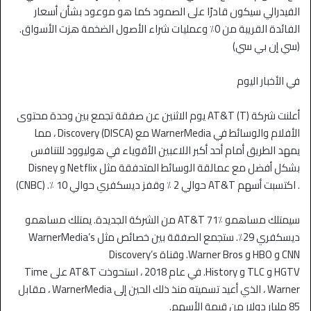
الفيدرالي سيكون قادرًا على الصمود كما هو موعود بشأن أسعار
الفائدة القريبة من 0٪ وعمليات شراء الأصول الضخمة هزت الأسواق.
(سي إن بي سي)
في الأخبار اليوم
أعلنت شركة AT&T (T) يوم الاثنين عن صفقة تجمع بين وحدة محتوى
الأفلام والوسائط في WarnerMedia مع Discovery (DISCA) ، مما
يمهد الطريق أمام أحد أكبر اللاعبين الأقوياء في هوليوود للتنافس
بشكل أفضل مع عمالقة الوسائط المتدفقة مثل Netflix و Disney
. اكتسبت أسهم AT&T حوالي 2 ٪ وقفز ديسكفري حوالي 10 ٪. (CNBC)
سيمتلك مساهمو AT&T 71٪ من الشركة الجديدة. يمتلك مساهمو
ديسكفري 29٪. ستجمع الصفقة بين خصائص مثل WarnerMedia’s
CNN و HBO و Warner Bros. وقناة Discovery’s
HGTV و TLC و History. في عام 2018 ، استحوذت AT&T على Time
Warner ، الذي أعيد تسميته منذ ذلك الحين إلى WarnerMedia ، مقابل
85 مليار دولار من قيمة الأسهم.