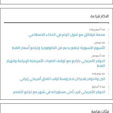
الاكثر قراءة
منذ أسبوع واحد
صدمة للرقائق مع تحول الزخم في الذكاء الاصطناعي
منذ يومين
الأسهم الآسيوية ترتفع بدعم من التكنولوجيا وتراجع أسعار النفط
منذ أسبوعين
الدولار الأمريكي يتراجع مع توقف الضربات الأمريكية الإيرانية وانهيار
النفط
منذ يوم واحد
الين والدولار يتحركان بحذر وسط ترقب اتفاق أمريكي إيراني
منذ 3 أسابيع
الدولار الأمريكي قرب أدنى مستوياته في شهر مع تراجع التضخم
فئات هامة