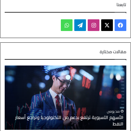
تابعنا
مقالات مختارة
منذ يومين
الأسهم الآسيوية ترتفع بدعم من التكنولوجيا وتراجع أسعار
النفط
ا