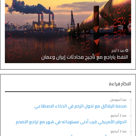
ا
منذ 3 أيام
النفط يتراجع مع تأجيج محادثات إيران وعمان
إ
الاكثر قراءة
منذ أسبوعين
صدمة للرقائق مع تحول الزخم في الذكاء الاصطناعي
منذ 3 أسابيع
الدولار الأمريكي قرب أدنى مستوياته في شهر مع تراجع التضخم
منذ 3 أسابيع