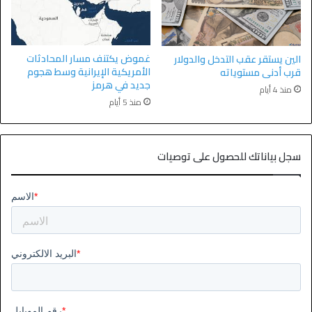
غموض يكتنف مسار المحادثات
الين يستقر عقب التدخل والدولار
الأمريكية الإيرانية وسط هجوم
قرب أدنى مستوياته
جديد في هرمز
منذ 4 أيام
منذ 5 أيام
سجل بياناتك للحصول على توصيات