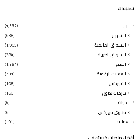
تصنيفات
اخبار
(4٬937)
الأسهم
(638)
الاسواق العالمية
(1٬905)
الاسواق العربية
(284)
السلع
(1٬391)
العملات الرقمية
(731)
الفوركس
(108)
شركات تداول
(166)
الأدوات
(6)
فتاوى فوركس
(6)
العملات
(101)
أفضل منصات كريبتو في