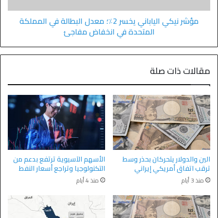
مؤشر نيكي الياباني يخسر 2٪؛ معدل البطالة في المملكة
المتحدة في انخفاض مفاجئ
مقالات ذات صلة
الين والدولار يتحركان بحذر وسط
الأسهم الآسيوية ترتفع بدعم من
ترقب اتفاق أمريكي إيراني
التكنولوجيا وتراجع أسعار النفط
منذ 3 أيام
منذ 4 أيام