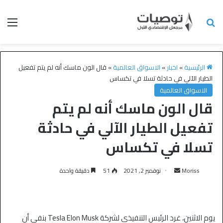
الرئيسية
»
اخبار
»
الاسواق العالمية
»
قال الون ماسك أنه لم يتم تفعيل
الطيار الآلي في حادثة تسلا في تكساس
الاسواق العالمية
قال الون ماسك أنه لم يتم
تفعيل الطيار الآلي في حادثة
تسلا في تكساس
Moriss
نوفمبر 2, 2021
51
دقيقة واحدة
يوم الاثنين، غرد الرئيس التنفيذي لشركة Tesla Elon Musk بنفي أن