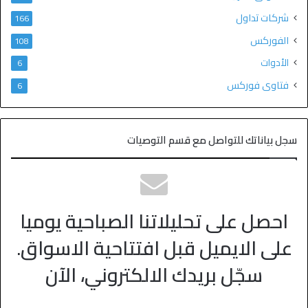
شركات تداول
166
الفوركس
108
الأدوات
6
فتاوى فوركس
6
سجل بياناتك للتواصل مع قسم التوصيات
احصل على تحليلاتنا الصباحية يوميا
على الايميل قبل افتتاحية الاسواق.
سجّل بريدك الالكتروني، الآن