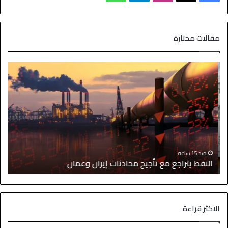
مقالات مختارة
ا
منذ 15 ساعة
النفط يتراجع مع تأجيج محادثات إيران وعمان
إ
الاكثر قراءة