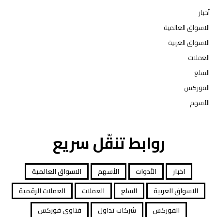
أخبار
الاسواق العالمية
الاسواق العربية
العملات
السلع
الفوركس
الأسهم
روابط تنقّل سريع
اخبار
الأدوات
الأسهم
الاسواق العالمية
الاسواق العربية
السلع
العملات
العملات الرقمية
الفوركس
شركات تداول
فتاوى فوركس