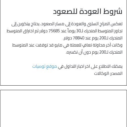
شروط العودة للصعود
لعكس المزاج السلبي والعودة إلى مسار الصعود، يحتاج بيتكوين إلى
تجاوز المتوسط المتحرك لـ30 يوماً عند 75685 دولار ثم اختراق المتوسط
المتحرك لـ200 يوم عند 78840 دولار.
وكانت آخر محاولة تعافٍ للعملة في مايو قد توقفت عند المتوسط
المتحرك لـ200 يوم دون أن تكسره.
يمكنك الاطلاع على اخر اخبار التداول في
موقع توصيات
المصدر: الوكالات