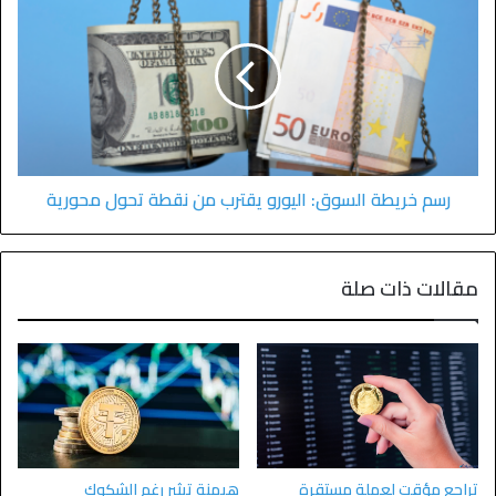
رسم خريطة السوق: اليورو يقترب من نقطة تحول محورية
مقالات ذات صلة
تراجع مؤقت لعملة مستقرة
هيمنة تيثير رغم الشكوك