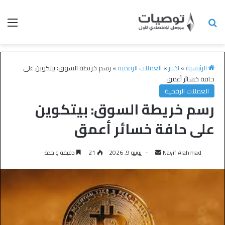
الرئيسية
»
اخبار
»
العملات الرقمية
»
رسم خريطة السوق: بيتكوين على
حافة خسائر أعمق
العملات الرقمية
رسم خريطة السوق: بيتكوين
على حافة خسائر أعمق
Nayif Alahmad
يونيو 9, 2026
21
دقيقة واحدة