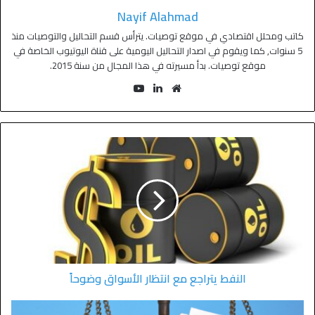
Nayif Alahmad
كاتب ومحلل اقتصادي في موقع توصيات. يترأس قسم التحاليل والتوصيات منذ
5 سنوات, كما ويقوم في اصدار التحاليل اليومية على قناة اليوتيوب الخاصة في
موقع توصيات. بدأ مسيرته في هذا المجال من سنة 2015.
النفط يتراجع مع انتظار الأسواق وضوحاً