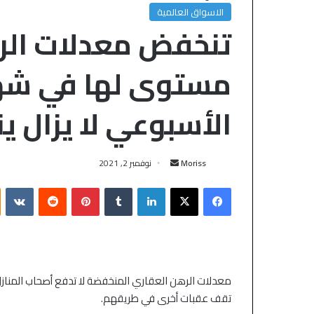
الاسواق العالمية
تنخفض معدلات الره
مستوى لها في شهر
الأسبوعي لا يزال 
Moriss
نوفمبر 2, 2021
معدلات الرهن العقاري المنخفضة لا تدفع أصحاب المنازل
تقف عقبات أخرى في طريقهم.