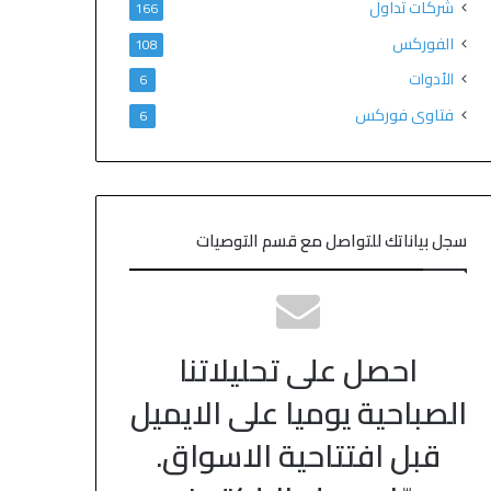
شركات تداول
166
الفوركس
108
الأدوات
6
فتاوى فوركس
6
سجل بياناتك للتواصل مع قسم التوصيات
احصل على تحليلاتنا
الصباحية يوميا على الايميل
قبل افتتاحية الاسواق.