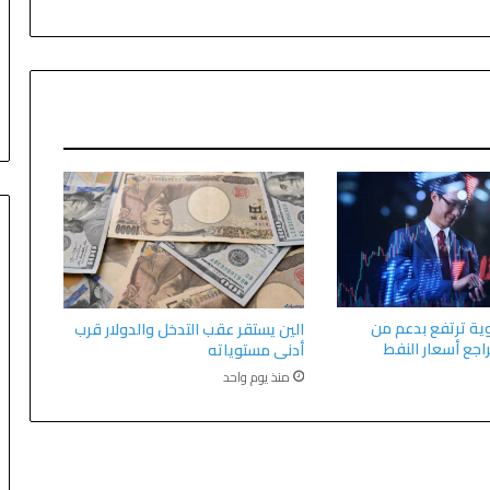
ية ترتفع بدعم من
الين يستقر عقب التدخل والدولار قرب
راجع أسعار النفط
أدنى مستوياته
منذ يوم واحد