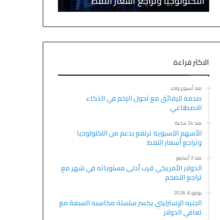
التكنولوجيا وتراجع أسعار النفط
صعود قوية وال
الاكثر قراءة
منذ أسبوع واحد
صدمة للرقائق مع تحول الزخم في الذكاء
الاصطناعي
منذ 24 ساعة
الأسهم الآسيوية ترتفع بدعم من التكنولوجيا
وتراجع أسعار النفط
منذ 3 أسابيع
الدولار الأمريكي قرب أدنى مستوياته في شهر مع
تراجع التضخم
يوليو 6, 2026
الجنيه الإسترليني يكسر سلسلة مكاسبه السبعة مع
تعافي الدولار