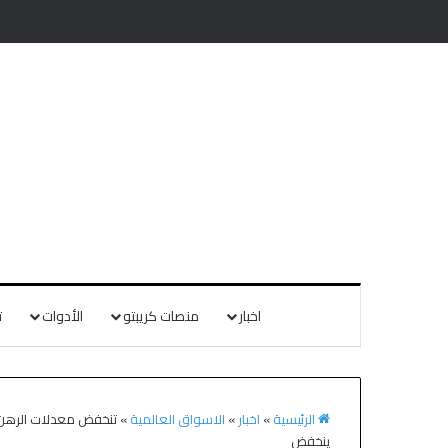
اخبار
منصات كريبتو
الأدوات
ت
الرئيسية
»
اخبار
»
الاسواق العالمية
»
تنخفض معدلات الرهن ا
ينخفض