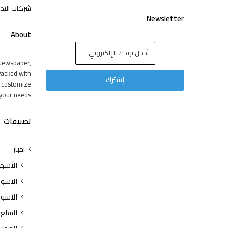
شركات التدا
Newsletter
About
Newspaper,
acked with
y customize
your needs.
تصنيفات
اخبار
الأسه
الاسوا
الاسوا
السلع