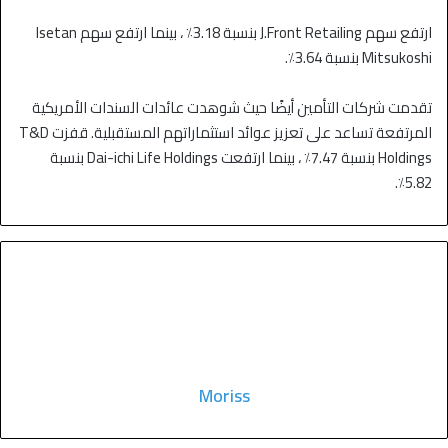
ارتفع سهم J.Front Retailing بنسبة 3.18٪ ، بينما ارتفع سهم Isetan
Mitsukoshi بنسبة 3.64٪.
تقدمت شركات التأمين أيضًا حيث شوهدت عائدات السندات الأمريكية
المرتفعة تساعد على تعزيز عوائد استثماراتهم المستقبلية. قفزت T&D
Holdings بنسبة 7.47٪ ، بينما ارتفعت Dai-ichi Life Holdings بنسبة
5.82٪.
Moriss