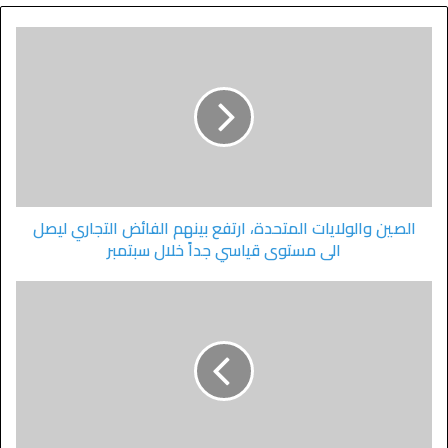
الصين والولايات المتحدة، ارتفع بينهم الفائض التجاري ليصل
الى مستوى قياسي جداً خلال سبتمبر