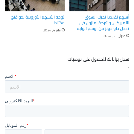
أسهم نفيديا تحرك السوق
توجه الأسهم الأوروبية نحو فتح
الأمريكي, وشركة امازون في
مختلط
تدخل داو جونز من اوسع ابوابه
يناير 4, 2024
فبراير 21, 2024
سجل بياناتك للحصول على توصيات