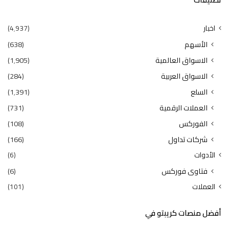
اخبار
(4٬937)
الأسهم
(638)
الاسواق العالمية
(1٬905)
الاسواق العربية
(284)
السلع
(1٬391)
العملات الرقمية
(731)
الفوركس
(108)
شركات تداول
(166)
الأدوات
(6)
فتاوى فوركس
(6)
العملات
(101)
أفضل منصات كريبتو في