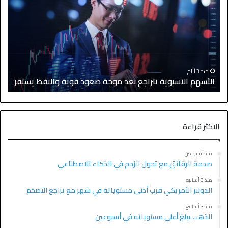
منذ 3 أيام
الأسهم الآسيوية تتراجع بعد موجة صعود قوية والنفط يستقر
ا
الاكثر قراءة
منذ أسبوعين
صدمة للرقائق مع تحول الزخم في الذكاء الاصطناعي
منذ 3 أسابيع
الدولار الأمريكي قرب أدنى مستوياته في شهر مع تراجع التضخم
منذ 3 أسابيع
الذهب يبلغ أعلى مستوياته في أسبوعين