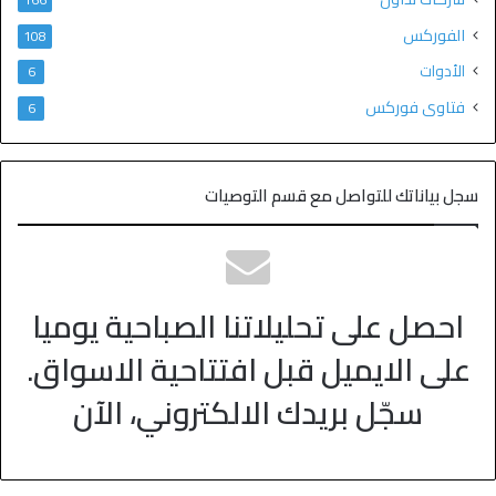
الفوركس
108
الأدوات
6
فتاوى فوركس
6
سجل بياناتك للتواصل مع قسم التوصيات
احصل على تحليلاتنا الصباحية يوميا
على الايميل قبل افتتاحية الاسواق.
سجّل بريدك الالكتروني، الآن