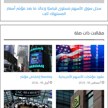
سجل سوق الأسهم مستوى قياسيًا وعائد ما بعد مؤشر أسعار
المستهلك ثابت
مقالات ذات صلة
عقود مؤشرات الأسهم الأمريكية
Nasdaq إنخفاض مؤشر
أغسطس 18, 2025
أبريل 18, 2024