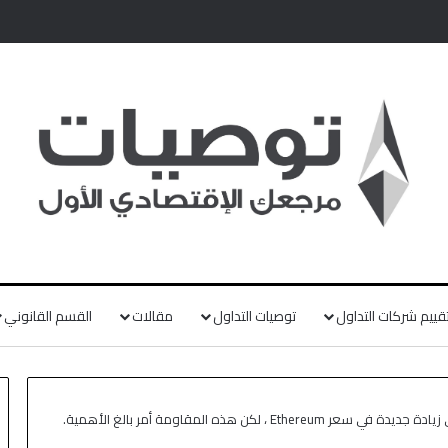
قييم شركات التداول
توصيات التداول
مقالات
القسم القانوني
Ether ، لكن هذه المقاومة أمر بالغ الأهمية.