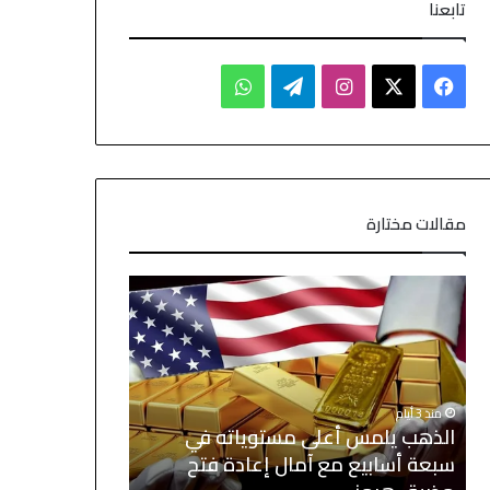
تابعنا
مقالات مختارة
منذ 3 أيام
الذهب يلمس أعلى مستوياته في
منذ 4 أيام
سبعة أسابيع مع آمال إعادة فتح
الأسهم الآسيو