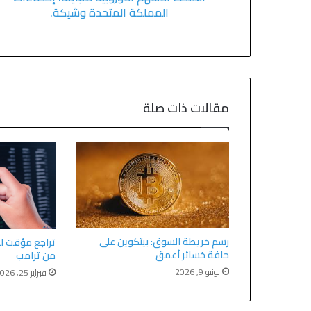
المملكة المتحدة وشيكة.
مقالات ذات صلة
رسم خريطة السوق: بيتكوين على
تراجع مؤقت ل
حافة خسائر أعمق
من ترامب
يونيو 9, 2026
فبراير 25, 2026