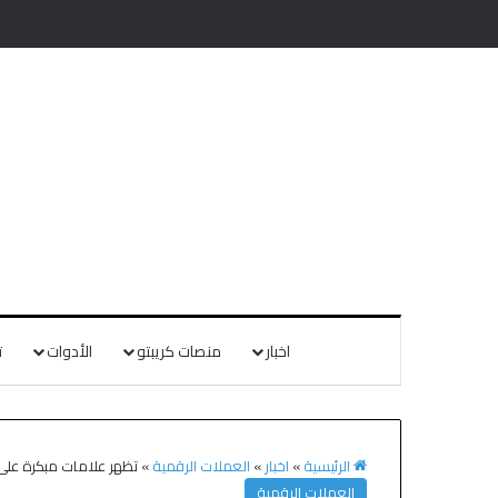
اخبار
منصات كريبتو
الأدوات
ت
الرئيسية
»
اخبار
»
العملات الرقمية
»
تظهر علامات مبكرة على زيادة جديدة في سعر eum
العملات الرقمية