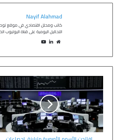
Nayif Alahmad
التحاليل اليومية على قناة اليوتيوب ال
افتتحت الأسهم الأوروبية متباينة. إحصاءات