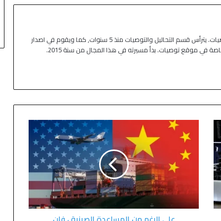
كاتب ومحلل اقتصادي في موقع توصيات. يترأس قسم التحاليل والتوصيات منذ 5 سنوات, كما ويقوم في اصدار
خاصة في موقع توصيات. بدأ مسيرته في هذا المجال من سنة 2015.
على الرغم من المساعدة الصينية ، فإن