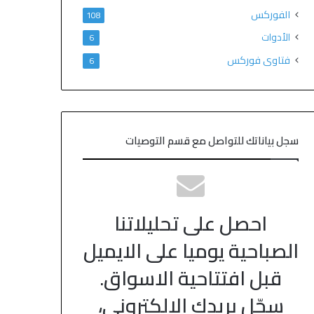
الفوركس
108
الأدوات
6
فتاوى فوركس
6
سجل بياناتك للتواصل مع قسم التوصيات
احصل على تحليلاتنا
الصباحية يوميا على الايميل
قبل افتتاحية الاسواق.
سجّل بريدك الالكتروني،