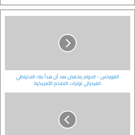
الفوركس - الدولار ينخفض ​​بعد أن هدأ بنك الاحتياطي
الفيدرالي توترات التضخم الأمريكية