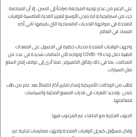
على الرغم من عدم توجيه المراجعة صراحةً إلى الصين ، إلا أن المراجعة
جزء من استراتيجية إدارة بايدن الأوسع لتعزيز القدرة التنافسية للولايات
المتحدة في مواجهة التحديات الاقتصادية التي يفرضها ثاني أكبر
اقتصاد في العالم.
واجهت الولايات المتحدة تحديات خطيرة في الحصول على المعدات
الطبية خلال وباء COVID-19 وتواجه الآن اختناقات شديدة في عدد من
المجالات ، بما في ذلك رقائق الكمبيوتر ، مما أدى إلى توقف إنتاج السلع
مثل السيارات.
يُطلب من الوكالات الأمريكية إصدار تقارير أكثر اكتمالاً بعد عام من طلب
بايدن ، وتحديد الثغرات في قدرات التصنيع المحلية والسياسات
لمعالجتها.
الحروب التجارية مع الحلفاء غير المرغوب فيها
وقال مسؤول كبير إن الولايات المتحدة واجهت ممارسات تجارية غير