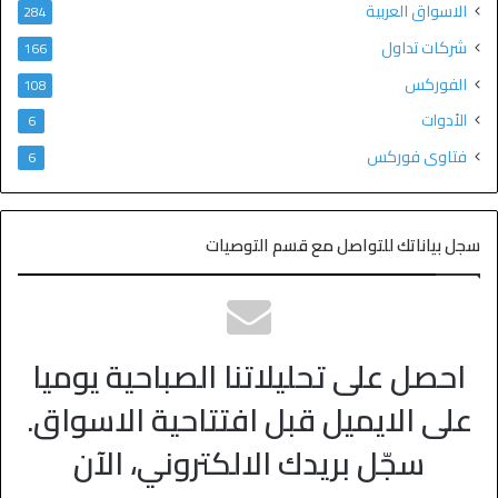
الاسواق العربية
284
شركات تداول
166
الفوركس
108
الأدوات
6
فتاوى فوركس
6
سجل بياناتك للتواصل مع قسم التوصيات
احصل على تحليلاتنا الصباحية يوميا
على الايميل قبل افتتاحية الاسواق.
سجّل بريدك الالكتروني، الآن