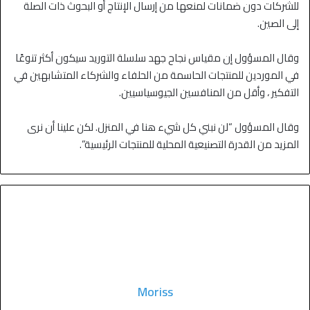
للشركات دون ضمانات لمنعها من إرسال الإنتاج أو البحوث ذات الصلة
إلى الصين.
وقال المسؤول إن مقياس نجاح جهد سلسلة التوريد سيكون أكثر تنوعًا
في الموردين للمنتجات الحاسمة من الحلفاء والشركاء المتشابهين في
التفكير ، وأقل من المنافسين الجيوسياسيين.
وقال المسؤول “لن نبني كل شيء هنا في المنزل. لكن علينا أن نرى
المزيد من القدرة التصنيعية المحلية للمنتجات الرئيسية”.
Moriss