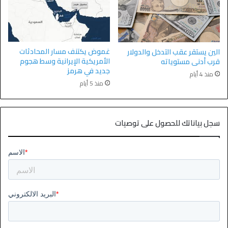
غموض يكتنف مسار المحادثات
الين يستقر عقب التدخل والدولار
الأمريكية الإيرانية وسط هجوم
قرب أدنى مستوياته
جديد في هرمز
منذ 4 أيام
منذ 5 أيام
سجل بياناتك للحصول على توصيات