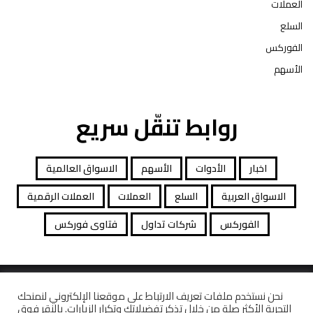
العملات
السلع
الفوركس
الأسهم
روابط تنقّل سريع
اخبار
الأدوات
الأسهم
الاسواق العالمية
الاسواق العربية
السلع
العملات
العملات الرقمية
الفوركس
شركات تداول
فتاوى فوركس
جميع الحقوق محفوظة توصيات التداول © 2026
نحن نستخدم ملفات تعريف الارتباط على موقعنا الإلكتروني لنمنحك
التجربة الأكثر صلة من خلال تذكر تفضيلاتك وتكرار الزيارات. بالنقر فوق
افصاح المخاطرة
معاملات قانونية
كاشف الشركات