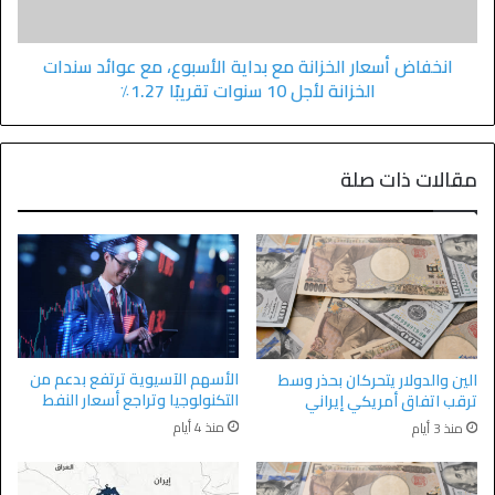
انخفاض أسعار الخزانة مع بداية الأسبوع، مع عوائد سندات
الخزانة لأجل 10 سنوات تقريبًا 1.27٪
مقالات ذات صلة
الأسهم الآسيوية ترتفع بدعم من
الين والدولار يتحركان بحذر وسط
التكنولوجيا وتراجع أسعار النفط
ترقب اتفاق أمريكي إيراني
منذ 4 أيام
منذ 3 أيام