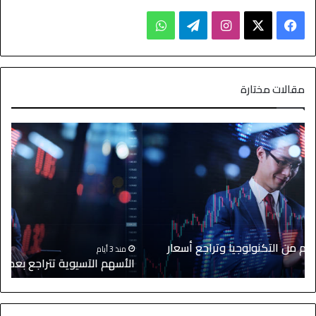
مقالات مختارة
منذ 3 أيام
الأسهم الآسيوية تتراجع بعد موجة صعود قوية والنفط يستقر
ا