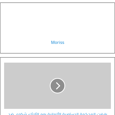
Moriss
رفضت المحكمة الدستورية الألمانية يوم الثلاثاء شكوى ضد