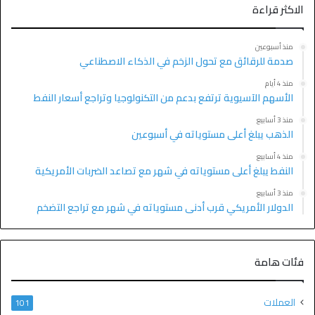
الاكثر قراءة
منذ أسبوعين
صدمة للرقائق مع تحول الزخم في الذكاء الاصطناعي
منذ 4 أيام
الأسهم الآسيوية ترتفع بدعم من التكنولوجيا وتراجع أسعار النفط
منذ 3 أسابيع
الذهب يبلغ أعلى مستوياته في أسبوعين
منذ 4 أسابيع
النفط يبلغ أعلى مستوياته في شهر مع تصاعد الضربات الأمريكية
منذ 3 أسابيع
الدولار الأمريكي قرب أدنى مستوياته في شهر مع تراجع التضخم
فئات هامة
العملات
101