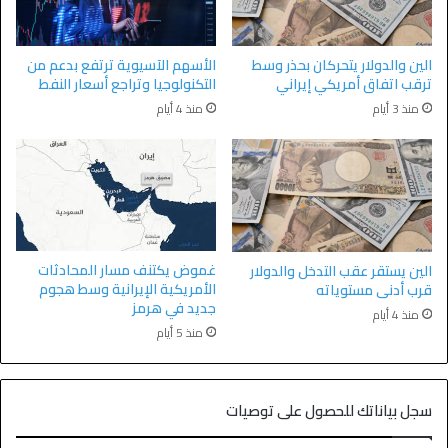
الين والدولار يتحركان بحذر وسط
الأسهم الآسيوية ترتفع بدعم من
ترقب اتفاق أمريكي إيراني
التكنولوجيا وتراجع أسعار النفط
منذ 3 أيام
منذ 4 أيام
غموض يكتنف مسار المحادثات
الين يستقر عقب التدخل والدولار
الأمريكية الإيرانية وسط هجوم
قرب أدنى مستوياته
جديد في هرمز
منذ 4 أيام
منذ 5 أيام
سجل بياناتك للحصول على توصيات